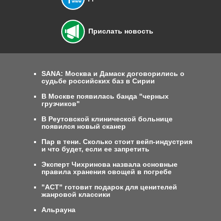
Прислать новость
SANA: Москва и Дамаск договорились о
судьбе российских баз в Сирии
В Москве появилась банда "черных
грузчиков"
В Реутовской клинической больнице
появился новый сканер
Пар в тени. Сколько стоит вейп-индустрия
и что будет, если ее запретить
Эксперт Чихринова назвала основные
правила хранения овощей в погребе
"АСТ" готовит подарок для ценителей
жанровой классики
Альрауна