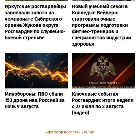
Иркутские росгвардейцы
Новый учебный сезон в
завоевали золото на
Колледже Вейдера:
чемпионате Сибирского
стартовали очные
ордена Жукова округа
программы подготовки
Росгвардии по служебно-
фитнес-тренеров и
боевой стрельбе
специалистов индустрии
здоровья
Минобороны: ПВО сбили
Ключевые события
153 дрона над Россией за
Росгвардии: итоги недели
ночь 9 августа
с 27 июля по 2 августа
(видео)
Агрегатор новостей 24СМИ