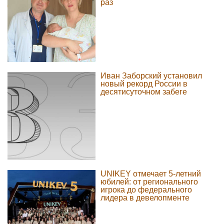
раз
Иван Заборский установил
новый рекорд России в
десятисуточном забеге
UNIKEY отмечает 5-летний
юбилей: от регионального
игрока до федерального
лидера в девелопменте