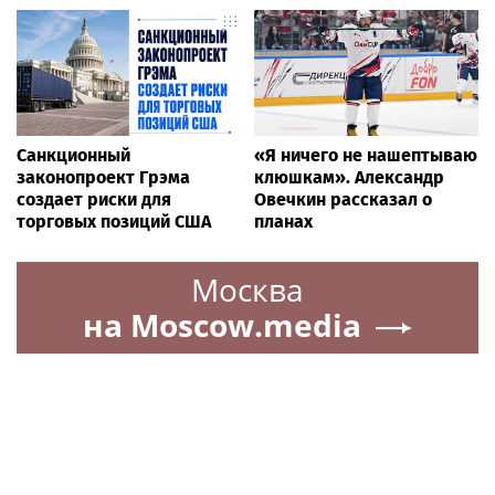
Санкционный
«Я ничего не нашептываю
законопроект Грэма
клюшкам». Александр
создает риски для
Овечкин рассказал о
торговых позиций США
планах
Москва
на Moscow.media