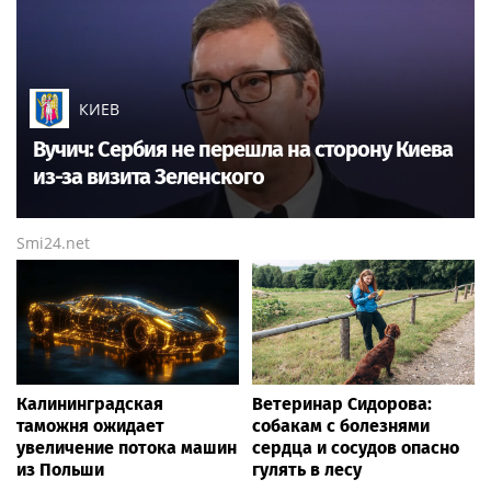
КИЕВ
Вучич: Сербия не перешла на сторону Киева
из-за визита Зеленского
Smi24.net
Калининградская
Ветеринар Сидорова:
таможня ожидает
собакам с болезнями
увеличение потока машин
сердца и сосудов опасно
из Польши
гулять в лесу