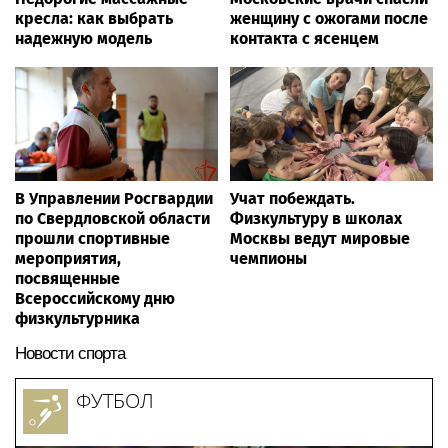
кресла: как выбрать
женщину с ожогами после
надежную модель
контакта с ясенцем
В Управлении Росгвардии
Учат побеждать.
по Свердловской области
Физкультуру в школах
прошли спортивные
Москвы ведут мировые
мероприятия,
чемпионы
посвященные
Всероссийскому дню
физкультурника
Новости спорта
ФУТБОЛ