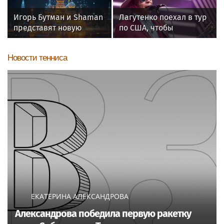
Игорь Бутман и Shaman
Лагутенко поехал в тур
представят новую
по США, чтобы
премьеру 27 октября
наскрести на
восстановление
Новости тенниса
сгоревшего дома
ЕКАТЕРИНА АЛЕКСАНДРОВА
Александрова победила первую ракетку