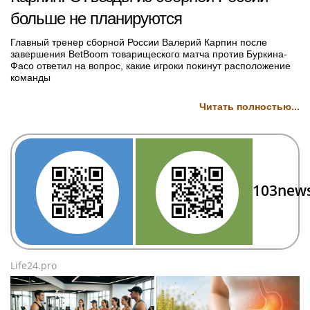
больше не планируются
Главный тренер сборной России Валерий Карпин после
завершения BetBoom товарищеского матча против Буркина-
Фасо ответил на вопрос, какие игроки покинут расположение
команды
Читать полностью...
103new
Life24.pro