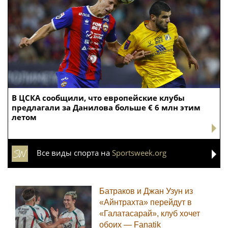
В ЦСКА сообщили, что европейские клубы
предлагали за Данилова больше € 6 млн этим
летом
Все виды спорта на
Sportsweek.org
Батраков и Джан Узун из
«Айнтрахта» перейдут в
«Галатасарай», клуб хочет
обоих — Fanatik