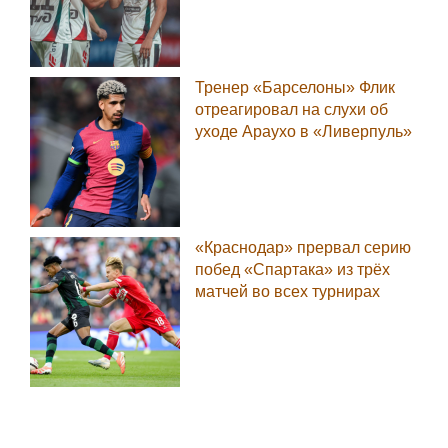
Тренер «Барселоны» Флик
отреагировал на слухи об
уходе Араухо в «Ливерпуль»
«Краснодар» прервал серию
побед «Спартака» из трёх
матчей во всех турнирах