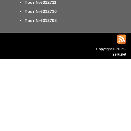
Пост №6312711
Пост №6312710
Пост №6312708
Copyright © 2015–
29ru.net