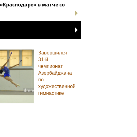
«Краснодаре» в матче со
Завершился
31-й
чемпионат
Азербайджана
по
художественной
гимнастике