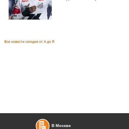
Все новости сегодня от А до Я
В Москве