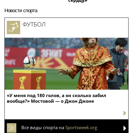
сердцу»
Новости спорта
ФУТБОЛ
«У меня под 180 голов, а он сколько забил
вообще?» Мостовой — о Джон Джоне
Все виды спорта на
Sportsweek.org