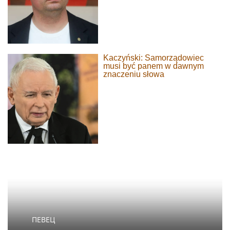
Kaczyński: Samorządowiec
musi być panem w dawnym
znaczeniu słowa
ПЕВЕЦ