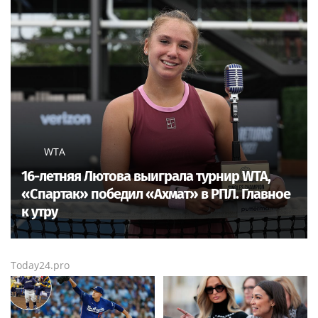
WTA
16-летняя Лютова выиграла турнир WTA,
«Спартак» победил «Ахмат» в РПЛ. Главное
к утру
Today24.pro