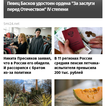
Певец Басков удостоен ордена "За заслуги
перед Отечеством" IV степени
Smi24.net
Никита Пресняков заявил,
В 11 регионах России
что в России его обидели.
средняя пенсия летчика-
И рассорился с братом
испытателя превысила
из-за политики
200 тыс. рублей