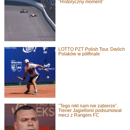
"Historyczny moment"
LOTTO PZT Polish Tour. Dwóch
Polaków w półfinale
"Tego nikt nam nie zabierze".
Trener Jagiellonii podsumował
mecz z Rangers FC