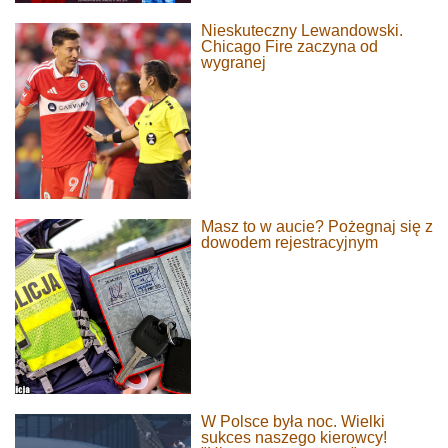
Nieskuteczny Lewandowski.
Chicago Fire zaczyna od
wygranej
Masz to w aucie? Pożegnaj się z
dowodem rejestracyjnym
W Polsce była noc. Wielki
sukces naszego kierowcy!