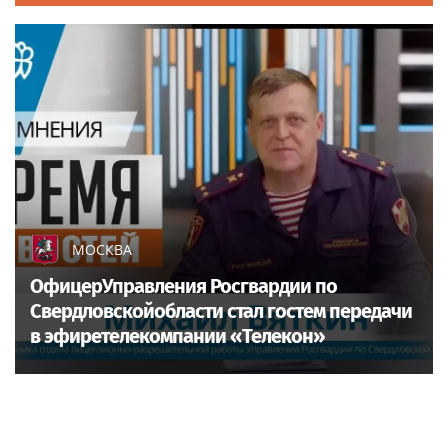
МОСКВА
ОфицерУправления Росгвардии по
Свердловскойобласти стал гостем передачи
в эфиретелекомпании «Телекон»