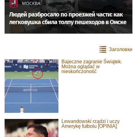
МОСКВА
Людей разбросало по проезжей части: как
легковушка сбила толпу пешеходов в Омске
Заголовки
Bajeczne zagranie Świątek.
Można oglądać w
nieskończoność
Lewandowski rządzi i uczy
Amerykę futbolu [OPINIA]