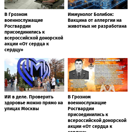
В Грозном
Иммунолог Болибок:
военнослужащие
Вакцина от аллергии на
Росгвардии
животных не разработана
присоединились к
всероссийской донорской
акции «От сердца к
сердцу»
ИИ в деле. Проверить
В Грозном
здоровье можно прямо на
военнослужащие
улицах Москвы
Росгвардии
присоединились к
всероссийской донорской
акции «От сердца к