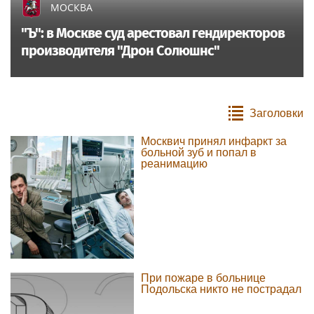
МОСКВА
"Ъ": в Москве суд арестовал гендиректоров
производителя "Дрон Солюшнс"
Заголовки
Москвич принял инфаркт за
больной зуб и попал в
реанимацию
При пожаре в больнице
Подольска никто не пострадал