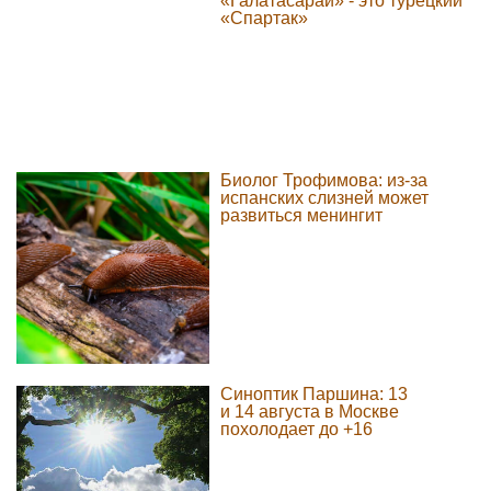
«Галатасарай» - это турецкий
«Спартак»
Биолог Трофимова: из-за
испанских слизней может
развиться менингит
Синоптик Паршина: 13
и 14 августа в Москве
похолодает до +16