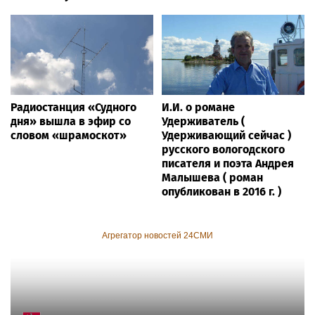
Радиостанция «Судного
И.И. о романе
дня» вышла в эфир со
Удерживатель (
словом «шрамоскот»
Удерживающий сейчас )
русского вологодского
писателя и поэта Андрея
Малышева ( роман
опубликован в 2016 г. )
Агрегатор новостей 24СМИ