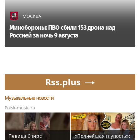
МОСКВА
Минобороны: ПВО сбили 153 дрона над
Россией за ночь 9 августа
Rss.plus
Музыкальные новости
Poisk-music.ru
Певица Спирс
«Полнейшая глупость»: