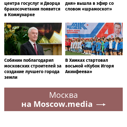
центра госуслуг и Дворца
дня» вышла в эфир со
бракосочетания появится
словом «шрамоскот»
в Коммунарке
Собянин поблагодарил
В Химках стартовал
московских строителей за
восьмой «Кубок Игоря
создание лучшего города
Акинфеева»
земли
Москва
на Moscow.media