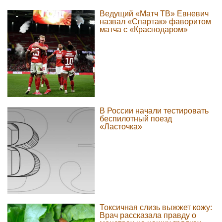
Ведущий «Матч ТВ» Евневич
назвал «Спартак» фаворитом
матча с «Краснодаром»
В России начали тестировать
беспилотный поезд
«Ласточка»
Токсичная слизь выжжет кожу:
Врач рассказала правду о