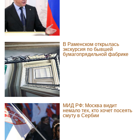
В Раменском открылась
экскурсия по бывшей
бумагопрядильной фабрике
МИД РФ: Москва видит
немало тех, кто хочет посеять
смуту в Сербии