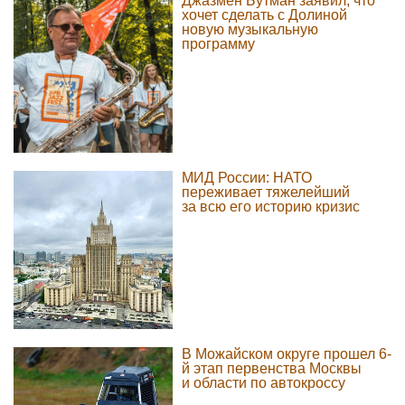
Джазмен Бутман заявил, что
хочет сделать с Долиной
новую музыкальную
программу
МИД России: НАТО
переживает тяжелейший
за всю его историю кризис
В Можайском округе прошел 6-
й этап первенства Москвы
и области по автокроссу