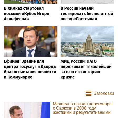
В Химках стартовал
В России начали
восьмой «Кубок Игоря
тестировать беспилотный
Акинфеева»
поезд «Ласточка»
Ефимов: Здание для
МИД России: НАТО
центра госуслуг и Дворца
переживает тяжелейший
бракосочетания появится
за всю его историю
в Коммунарке
кризис
Заголовки
Медведев назвал переговоры
с Саркози в 2008 году
жесткими и результативными