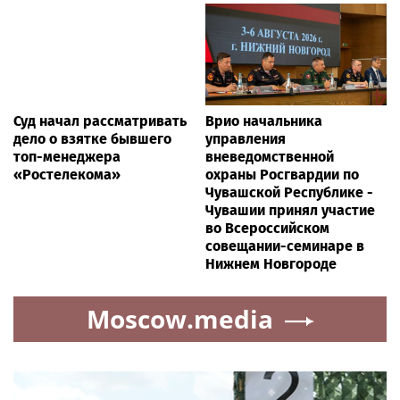
Суд начал рассматривать
Врио начальника
дело о взятке бывшего
управления
топ-менеджера
вневедомственной
«Ростелекома»
охраны Росгвардии по
Чувашской Республике -
Чувашии принял участие
во Всероссийском
совещании-семинаре в
Нижнем Новгороде
Moscow.media