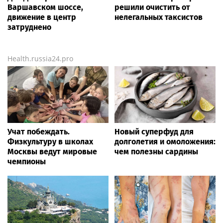
Варшавском шоссе,
решили очистить от
движение в центр
нелегальных таксистов
затруднено
Health.russia24.pro
Учат побеждать.
Новый суперфуд для
Физкультуру в школах
долголетия и омоложения:
Москвы ведут мировые
чем полезны сардины
чемпионы