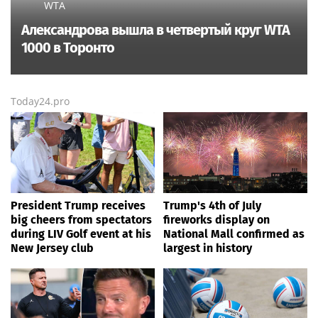
WTA
Александрова вышла в четвертый круг WTA
1000 в Торонто
Today24.pro
President Trump receives
Trump's 4th of July
big cheers from spectators
fireworks display on
during LIV Golf event at his
National Mall confirmed as
New Jersey club
largest in history