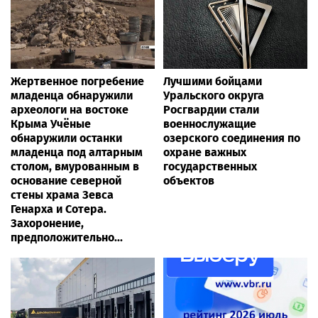
Жертвенное погребение
Лучшими бойцами
младенца обнаружили
Уральского округа
археологи на востоке
Росгвардии стали
Крыма Учёные
военнослужащие
обнаружили останки
озерского соединения по
младенца под алтарным
охране важных
столом, вмурованным в
государственных
основание северной
объектов
стены храма Зевса
Генарха и Сотера.
Захоронение,
предположительно...