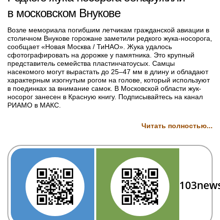
в московском Внукове
Возле мемориала погибшим летчикам гражданской авиации в
столичном Внукове горожане заметили редкого жука-носорога,
сообщает «Новая Москва / ТиНАО». Жука удалось
сфотографировать на дорожке у памятника. Это крупный
представитель семейства пластинчатоусых. Самцы
насекомого могут вырастать до 25–47 мм в длину и обладают
характерным изогнутым рогом на голове, который используют
в поединках за внимание самок. В Московской области жук-
носорог занесен в Красную книгу. Подписывайтесь на канал
РИАМО в МАКС.
Читать полностью...
103new