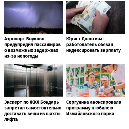
Аэропорт Внуково
Юрист Долотина:
предупредил пассажиров
работодатель обязан
о возможных задержках
индексировать зарплату
из-за непогоды
Эксперт по ЖКХ Бондарь
Сергунина анонсировала
запретил самостоятельно
программу к юбилею
доставать вещи из шахты
Измайловского парка
лифта