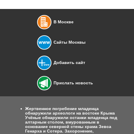
В Москве
Сайты Москвы
Добавить сайт
Прислать новость
Жертвенное погребение младенца
обнаружили археологи на востоке Крыма
Учёные обнаружили останки младенца под
алтарным столом, вмурованным в
основание северной стены храма Зевса
Генарха и Сотера. Захоронение,