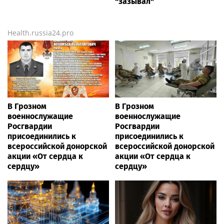
"зазывал"
Health.russia24.pro
В Грозном
В Грозном
военнослужащие
военнослужащие
Росгвардии
Росгвардии
присоединились к
присоединились к
всероссийской донорской
всероссийской донорской
акции «От сердца к
акции «От сердца к
сердцу»
сердцу»