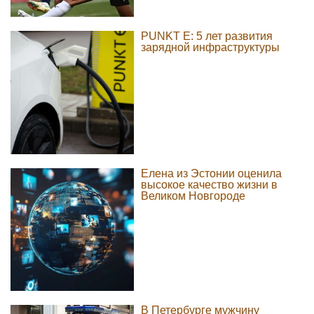
PUNKT E: 5 лет развития
зарядной инфраструктуры
Елена из Эстонии оценила
высокое качество жизни в
Великом Новгороде
В Петербурге мужчину