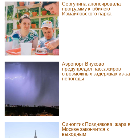
Сергунина анонсировала
программу к юбилею
Измайловского парка
Аэропорт Внуково
предупредил пассажиров
о возможных задержках из-за
непогоды
Синоптик Позднякова: жара в
Москве закончится к
выходным