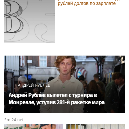
рублей долгов по зарплате
АНДРЕЙ РУБЛЁВ
Андрей Рублёв вылетел с турнира в
Монреале, уступив 281-й ракетке мира
Smi24.net