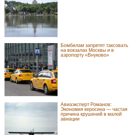
Бомбилам запретят таксовать
на вокзалах Москвы и в
аэропорту «Внуково»
Авиаэксперт Романов:
Экономия керосина — частая
причина крушений в малой
авиации