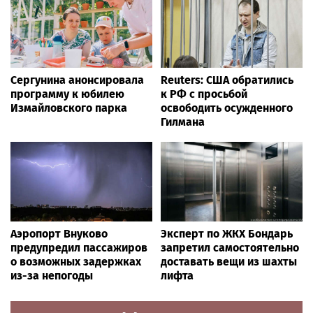
Сергунина анонсировала
Reuters: США обратились
программу к юбилею
к РФ с просьбой
Измайловского парка
освободить осужденного
Гилмана
Аэропорт Внуково
Эксперт по ЖКХ Бондарь
предупредил пассажиров
запретил самостоятельно
о возможных задержках
доставать вещи из шахты
из-за непогоды
лифта