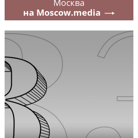
Москва
на Moscow.media