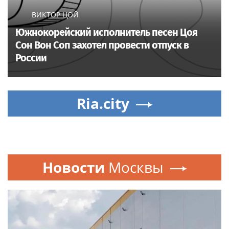
ВИКТОР ЦОЙ
Южнокорейский исполнитель песен Цоя
Сон Вон Соп захотел провести отпуск в
России
Ria.city
Новости
Москвы