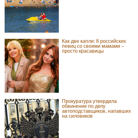
Как две капли: 8 российских
певиц со своими мамами –
просто красавицы
Прокуратура утвердила
обвинение по делу
автоподставщиков, напавших
на силовиков