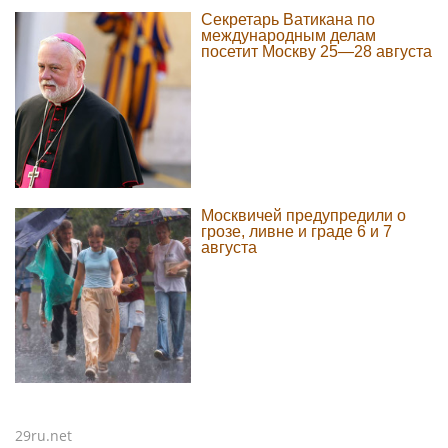
Секретарь Ватикана по
международным делам
посетит Москву 25—28 августа
Москвичей предупредили о
грозе, ливне и граде 6 и 7
августа
29ru.net