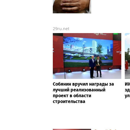
29ru.net
Собянин вручил награды за
ИИ
лучший реализованный
зд
проект в области
ул
строительства