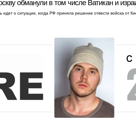
оскву обманули в том числе Ватикан и изра
ь идет о ситуации, когда РФ приняла решение отвести войска от К