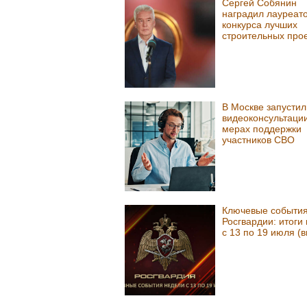
Сергей Собянин
наградил лауреат
конкурса лучших
строительных про
В Москве запустил
видеоконсультации
мерах поддержки
участников СВО
Ключевые событи
Росгвардии: итоги
с 13 по 19 июля (