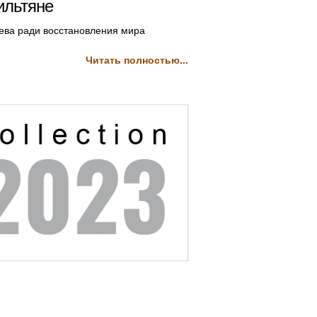
ильтяне
иева ради восстановления мира
Читать полностью...