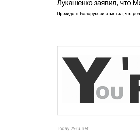
Лукашенко заявил, что М
Президент Белоруссии отметил, что реч
Today.29ru.net