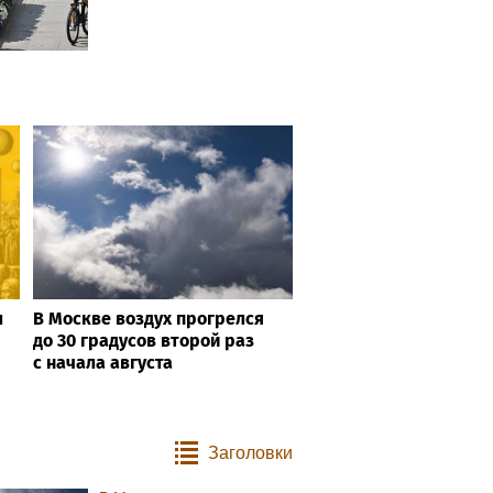
л
В Москве воздух прогрелся
до 30 градусов второй раз
с начала августа
Заголовки