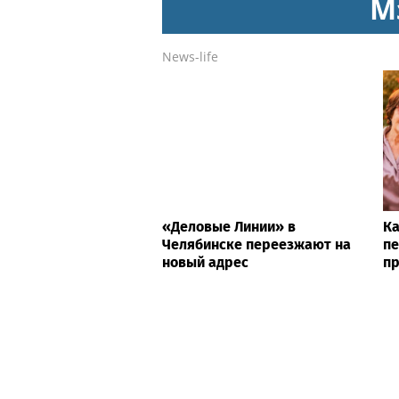
М
News-life
«Деловые Линии» в
Ка
Челябинске переезжают на
пе
новый адрес
пр