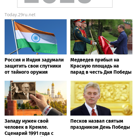
Today.29ru.net
Россия и Индия задумали
Медведев прибыл на
защитить свои спутники
Красную площадь на
от тайного оружия
парад в честь Дня Победы
Западу нужен свой
Песков назвал святым
человек в Кремле.
праздником День Победы
Сценарий 1991 года с