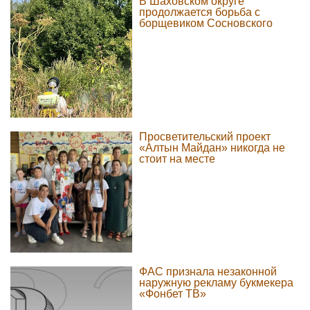
В Шаховском округе
продолжается борьба с
борщевиком Сосновского
Просветительский проект
«Алтын Майдан» никогда не
стоит на месте
ФАС признала незаконной
наружную рекламу букмекера
«Фонбет ТВ»