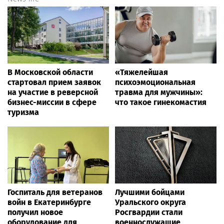
В Московской области
«Тяжелейшая
стартовал прием заявок
психоэмоциональная
на участие в реверсной
травма для мужчины»:
бизнес-миссии в сфере
что такое гинекомастия
туризма
Госпиталь для ветеранов
Лучшими бойцами
войн в Екатеринбурге
Уральского округа
получил новое
Росгвардии стали
оборудование для
военнослужащие