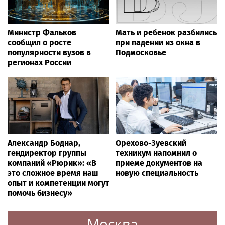
Министр Фальков
Мать и ребенок разбились
сообщил о росте
при падении из окна в
популярности вузов в
Подмосковье
регионах России
Александр Боднар,
Орехово-Зуевский
гендиректор группы
техникум напомнил о
компаний «Рюрик»: «В
приеме документов на
это сложное время наш
новую специальность
опыт и компетенции могут
помочь бизнесу»
Москва