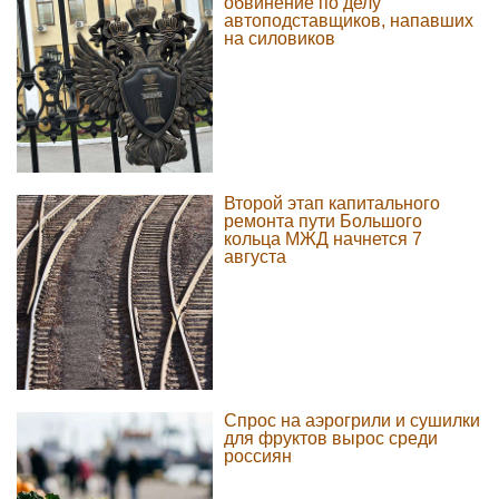
обвинение по делу
автоподставщиков, напавших
на силовиков
Второй этап капитального
ремонта пути Большого
кольца МЖД начнется 7
августа
Спрос на аэрогрили и сушилки
для фруктов вырос среди
россиян