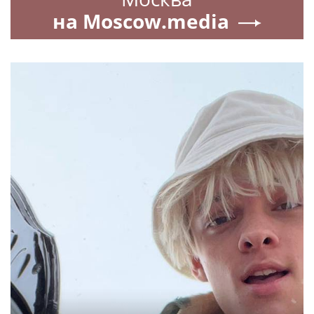
на Moscow.media