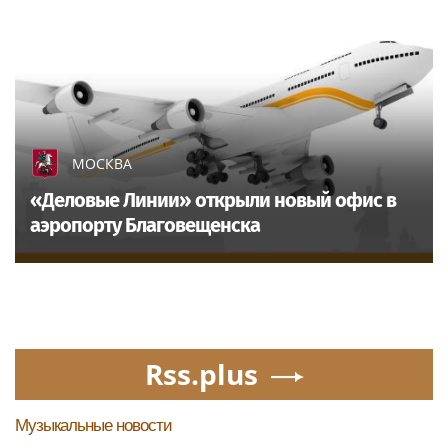
МОСКВА
«Деловые Линии» открыли новый офис в
аэропорту Благовещенска
Rss.plus
Музыкальные новости