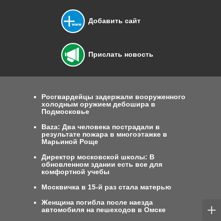
Добавить сайт
Прислать новость
Росгвардейцы задержали вооруженного
холодным оружием дебошира в
Подмосковье
Baza: Два человека пострадали в
результате пожара в многоэтажке в
Марьиной Роще
Директор московской школы: В
обновленном здании есть все для
комфортной учебы
Москвичка в 15-й раз стала матерью
Женщина погибла после наезда
автомобиля на пешеходов в Омске