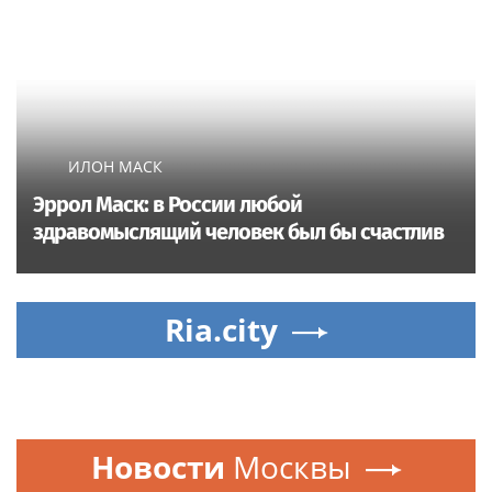
ИЛОН МАСК
Эррол Маск: в России любой
здравомыслящий человек был бы счастлив
Ria.city
Новости
Москвы