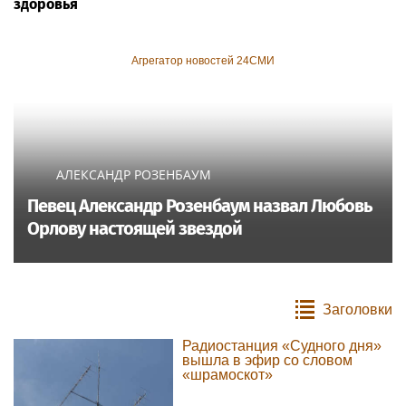
здоровья
Агрегатор новостей 24СМИ
АЛЕКСАНДР РОЗЕНБАУМ
Певец Александр Розенбаум назвал Любовь
Орлову настоящей звездой
Заголовки
Радиостанция «Судного дня»
вышла в эфир со словом
«шрамоскот»