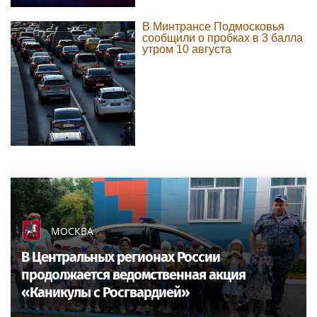
В Минтрансе Подмосковья
сообщили о пробках в 3 балла
утром 10 августа
МОСКВА
В Центральных регионах России
продолжается ведомственная акция
«Каникулы с Росгвардией»