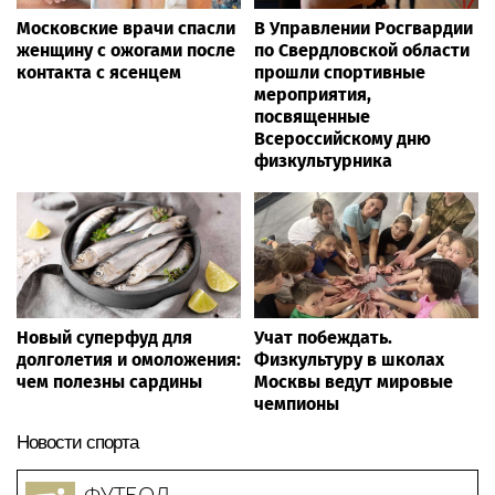
Московские врачи спасли
В Управлении Росгвардии
женщину с ожогами после
по Свердловской области
контакта с ясенцем
прошли спортивные
мероприятия,
посвященные
Всероссийскому дню
физкультурника
Новый суперфуд для
Учат побеждать.
долголетия и омоложения:
Физкультуру в школах
чем полезны сардины
Москвы ведут мировые
чемпионы
Новости спорта
ФУТБОЛ