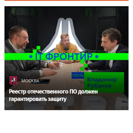
МОСКВА
Реестр отечественного ПО должен
гарантировать защиту