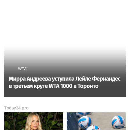
WTA
Мирра Андреева уступила Лейле Фернандес
в третьем круге WTA 1000 в Торонто
Today24.pro