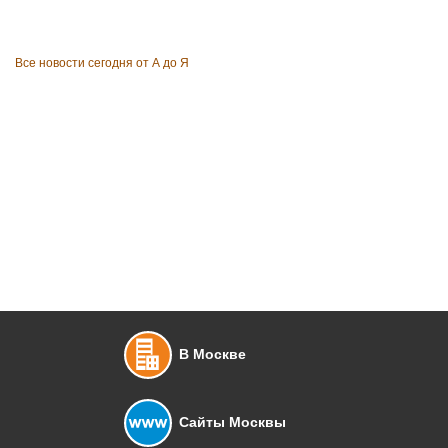
Все новости сегодня от А до Я
В Москве
Сайты Москвы