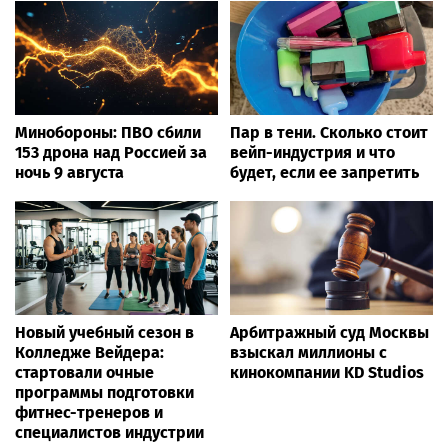
Минобороны: ПВО сбили
Пар в тени. Сколько стоит
153 дрона над Россией за
вейп-индустрия и что
ночь 9 августа
будет, если ее запретить
Новый учебный сезон в
Арбитражный суд Москвы
Колледже Вейдера:
взыскал миллионы с
стартовали очные
кинокомпании KD Studios
программы подготовки
фитнес-тренеров и
специалистов индустрии