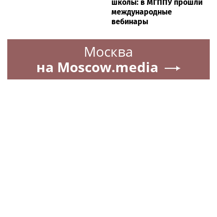
школы: в МГППУ прошли
международные
вебинары
Москва
на Moscow.media