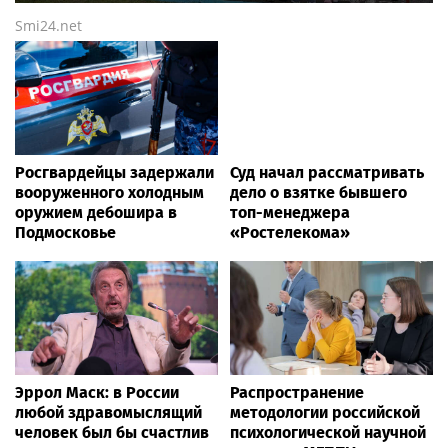
Smi24.net
Росгвардейцы задержали
Суд начал рассматривать
вооруженного холодным
дело о взятке бывшего
оружием дебошира в
топ-менеджера
Подмосковье
«Ростелекома»
Эррол Маск: в России
Распространение
любой здравомыслящий
методологии российской
человек был бы счастлив
психологической научной