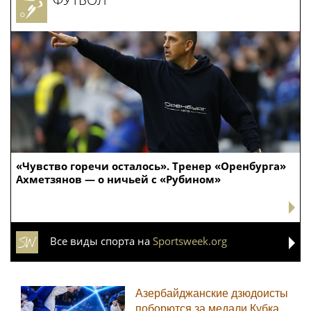
«Чувство горечи осталось». Тренер «Оренбурга»
Ахметзянов — о ничьей с «Рубином»
Все виды спорта на
Sportsweek.org
Азербайджанские дзюдоисты
поборются за медали Кубка