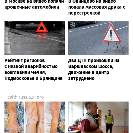
В Москве на видео попали
В Одинцово на видео
крошечные автомобили
попала массовая драка с
перестрелкой
Рейтинг регионов
Два ДТП произошли на
с низкой аварийностью
Варшавском шоссе,
возглавили Чечня,
движение в центр
Подмосковье и Брянщина
затруднено
Health.russia24.pro