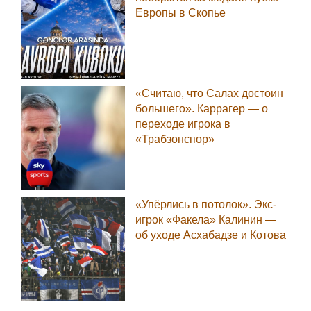
Европы в Скопье
«Считаю, что Салах достоин
большего». Каррагер — о
переходе игрока в
«Трабзонспор»
«Упёрлись в потолок». Экс-
игрок «Факела» Калинин —
об уходе Асхабадзе и Котова