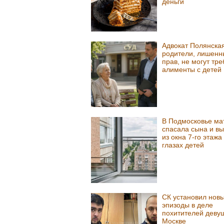
деньги
Адвокат Полянская
родители, лишенн
прав, не могут тре
алименты с детей
В Подмосковье ма
спасала сына и в
из окна 7-го этажа
глазах детей
СК установил нов
эпизоды в деле
похитителей девуш
Москве