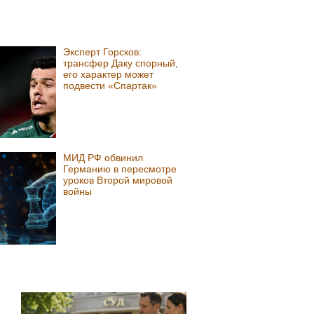
Эксперт Горсков:
трансфер Даку спорный,
его характер может
подвести «Спартак»
МИД РФ обвинил
Германию в пересмотре
уроков Второй мировой
войны