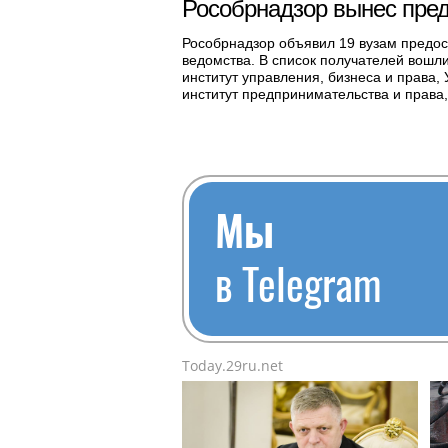
Рособрнадзор вынес пре
Рособрнадзор объявил 19 вузам предо
ведомства. В список получателей вошл
институт управления, бизнеса и права,
институт предпринимательства и права
Мы
в Telegram
Today.29ru.net