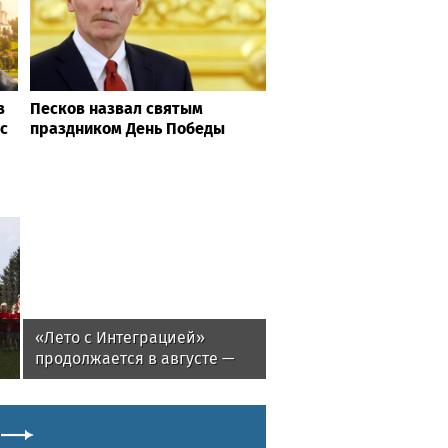
в
Песков назвал святым
с
праздником День Победы
«Лето с Интеграцией»
продолжается в августе —
заключительный месяц
программы