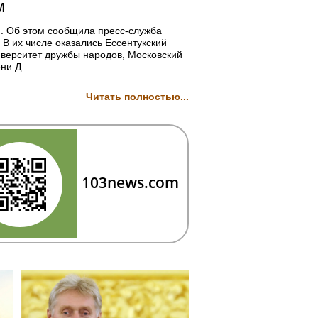
м
. Об этом сообщила пресс-служба
В их числе оказались Ессентукский
иверситет дружбы народов, Московский
ни Д.
Читать полностью...
103news.com