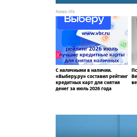
News-life
С наличными в наличии.
Пс
«Выберу.ру» составил рейтинг
Ве
кредитных карт для снятия
ве
денег за июль 2026 года