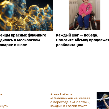
тенцы красных фламинго
Каждый шаг — победа.
дились в Московском
Помогите Айсылу продолжа
опарке в июле
реабилитацию
за
Агент Бабырь:
«Самошников не жалеет
о переходе в «Спартак»,
рнуть
каждый в России хочет