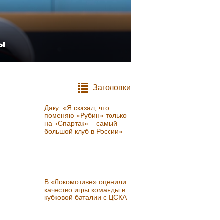
ды
Заголовки
Даку: «Я сказал, что
поменяю «Рубин» только
на «Спартак» – самый
большой клуб в России»
В «Локомотиве» оценили
качество игры команды в
кубковой баталии с ЦСКА