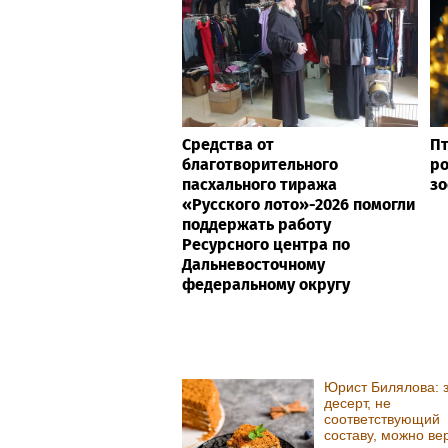
Средства от
П
благотворительного
ро
пасхального тиража
зо
«Русского лото»-2026 помогли
поддержать работу
Ресурсного центра по
Дальневосточному
федеральному округу
Юрист Билялова: 
десерт, не
соответствующий
составу, можно ве