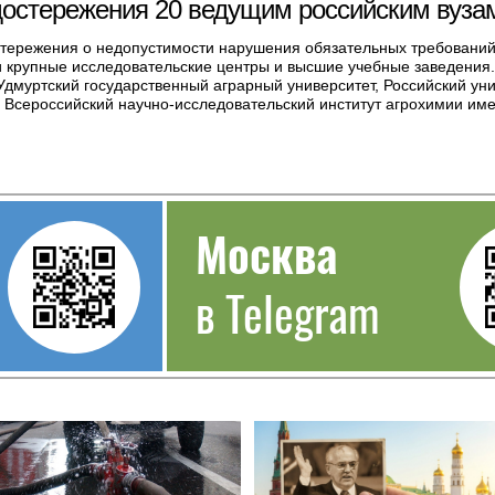
достережения 20 ведущим российским вуза
стережения о недопустимости нарушения обязательных требований
и крупные исследовательские центры и высшие учебные заведения. 
 Удмуртский государственный аграрный университет, Российский ун
, Всероссийский научно-исследовательский институт агрохимии име
Москва
в Telegram