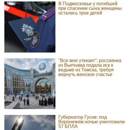
В Подмосковье у погибшей
при спасении сына женщины
остались трое детей
"Все мое утекает": россиянка
из Вьетнама подала иск к
ведьме из Томска, требуя
вернуть женское счастье
Губернатор Гусев: под
Воронежем ночью уничтожили
57 БПЛА