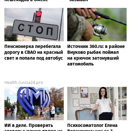
Пенсионерка перебегала
Источник 360.ru: в районе
дорогу в СВАО на красный
Внуково рыбак поймал
свет и попала под автобус
на крючок затонувший
автомобиль
Health.russia24.pro
ИИ в деле. Проверить
Психосоматолог Елена