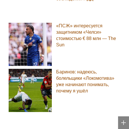
«ПСЖ» интересуется
защитником «Челси»
стоимостью € 88 млн — The
Sun
Баринов: надеюсь,
болельщики «Локомотива»
уже начинают понимать,
почему я ушёл