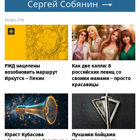
Сергей Собянин
News-life
РЖД нацелены
Как две капли: 8
возобновить маршрут
российских певиц со
Иркутск – Пекин
своими мамами – просто
красавицы
Юрист Кубасова
Лучшими бойцами