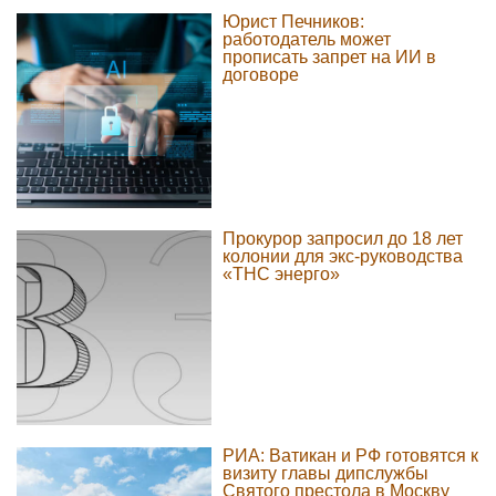
Юрист Печников:
работодатель может
прописать запрет на ИИ в
договоре
Прокурор запросил до 18 лет
колонии для экс-руководства
«ТНС энерго»
РИА: Ватикан и РФ готовятся к
визиту главы дипслужбы
Святого престола в Москву