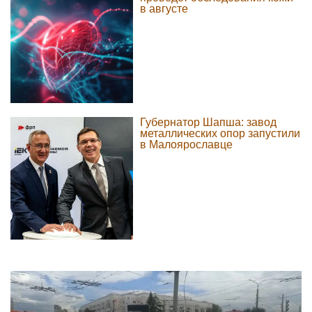
в августе
Губернатор Шапша: завод
металлических опор запустили
в Малоярославце