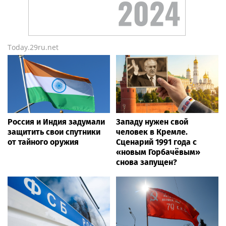
Today.29ru.net
Россия и Индия задумали
Западу нужен свой
защитить свои спутники
человек в Кремле.
от тайного оружия
Сценарий 1991 года с
«новым Горбачёвым»
снова запущен?