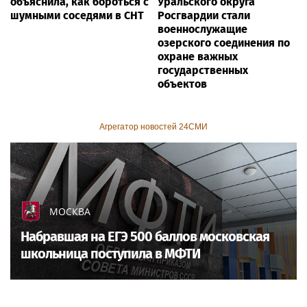
объяснила, как бороться с
Уральского округа
шумными соседями в СНТ
Росгвардии стали
военнослужащие
озерского соединения по
охране важных
государственных
объектов
Агрегатор новостей 24СМИ
МОСКВА
Набравшая на ЕГЭ 500 баллов московская
школьница поступила в МФТИ