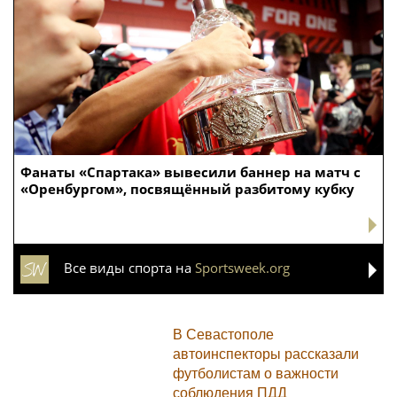
Фанаты «Спартака» вывесили баннер на матч с
«Оренбургом», посвящённый разбитому кубку
Все виды спорта на
Sportsweek.org
В Севастополе
автоинспекторы рассказали
футболистам о важности
соблюдения ПДД