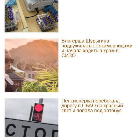
Блогерша Шурыгина
подружилась с сокамерницами
и начала ходить в храм в
СИЗО
Пенсионерка перебегала
дорогу в СВАО на красный
свет и попала под автобус