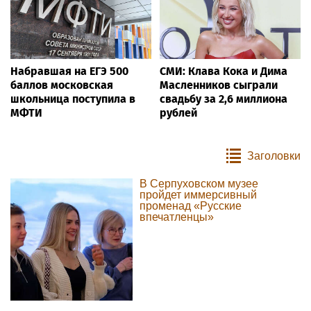
Набравшая на ЕГЭ 500
СМИ: Клава Кока и Дима
баллов московская
Масленников сыграли
школьница поступила в
свадьбу за 2,6 миллиона
МФТИ
рублей
Заголовки
В Серпуховском музее
пройдет иммерсивный
променад «Русские
впечатленцы»