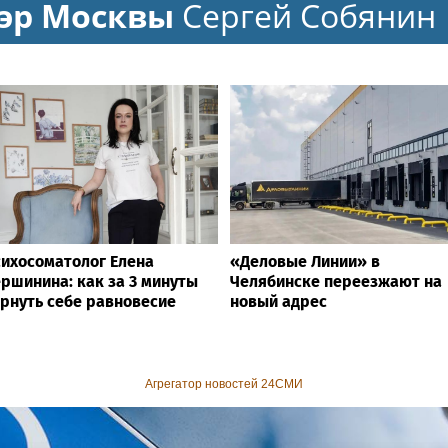
эр Москвы
Сергей Собянин
ихосоматолог Елена
«Деловые Линии» в
ршинина: как за 3 минуты
Челябинске переезжают на
рнуть себе равновесие
новый адрес
Агрегатор новостей 24СМИ