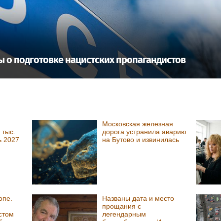
 о подготовке нацистских пропагандистов
Московская железная
 тыс.
дорога устранила аварию
ь 2027
на Бутово и извинилась
опе.
Названы дата и место
прощания с
стом
легендарным