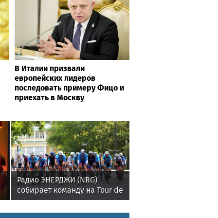
В Италии призвали
европейских лидеров
последовать примеру Фицо и
приехать в Москву
Радио ЭНЕРДЖИ (NRG)
собирает команду на Tour de
Russie в Петербурге