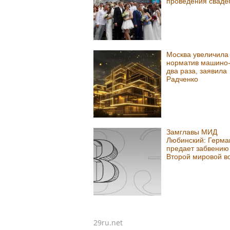
проведения сваде
Москва увеличила
норматив машино-
два раза, заявила
Радченко
Замглавы МИД
Любинский: Герма
предает забвению
Второй мировой в
29ru.net