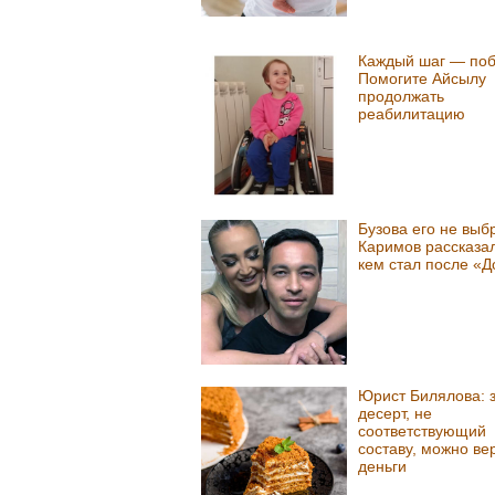
Каждый шаг — поб
Помогите Айсылу
продолжать
реабилитацию
Бузова его не выб
Каримов рассказал 
кем стал после «Д
Юрист Билялова: 
десерт, не
соответствующий
составу, можно ве
деньги