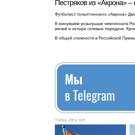
Пестряков из «Акрона» –
Футболист тольяттинского «Акрона» Дм
В минувшем розыгрыше чемпионата Росс
мячей и четыре голевые передачи. Кром
В общей сложности в Российской Премье
Мы
в Telegram
Today.29ru.net