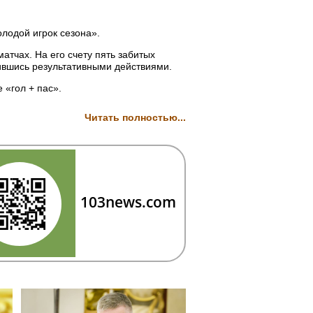
лодой игрок сезона».
тчах. На его счету пять забитых
тившись результативными действиями.
 «гол + пас».
Читать полностью...
103news.com