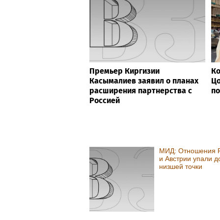
Премьер Киргизии
Ко
Касымалиев заявил о планах
Цо
расширения партнерства с
по
Россией
МИД: Отношения 
и Австрии упали д
низшей точки