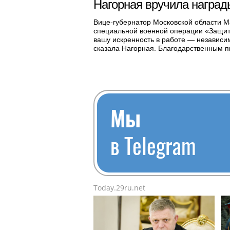
Нагорная вручила награ
Вице-губернатор Московской области М
специальной военной операции «Защитн
вашу искренность в работе — независим
сказала Нагорная. Благодарственным п
Мы
в Telegram
Today.29ru.net