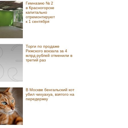
Гимназию № 2
в Красногорске
капитально
отремонтируют
к 1 сентября
Торги по продаже
Рижского вокзала за 4
млрд рублей отменили в
третий раз
В Москве бенгальский кот
убил чихуахуа, взятого на
передержку