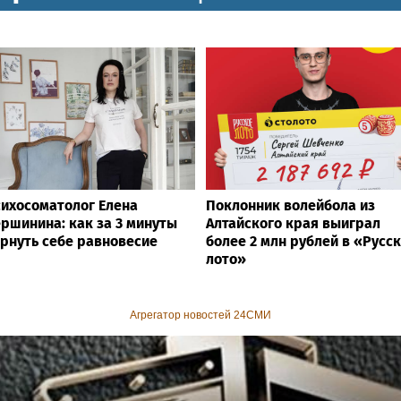
ихосоматолог Елена
Поклонник волейбола из
ршинина: как за 3 минуты
Алтайского края выиграл
рнуть себе равновесие
более 2 млн рублей в «Русс
лото»
Агрегатор новостей 24СМИ