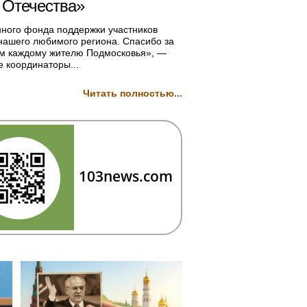
 Отечества»
нного фонда поддержки участников
 нашего любимого региона. Спасибо за
ужим каждому жителю Подмосковья», —
 координаторы...
Читать полностью...
103news.com