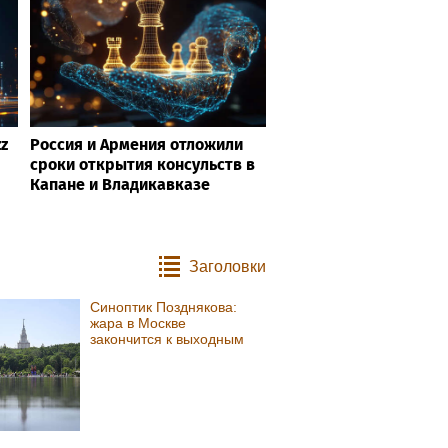
z
Россия и Армения отложили
сроки открытия консульств в
Капане и Владикавказе
Заголовки
Синоптик Позднякова:
жара в Москве
закончится к выходным