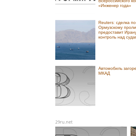
Всероссийского ко
«Инженер года»
Reuters: сделка по
Ормузскому проли
предоставит Иран
контроль над суда
Автомобиль загор
МКАД
29ru.net