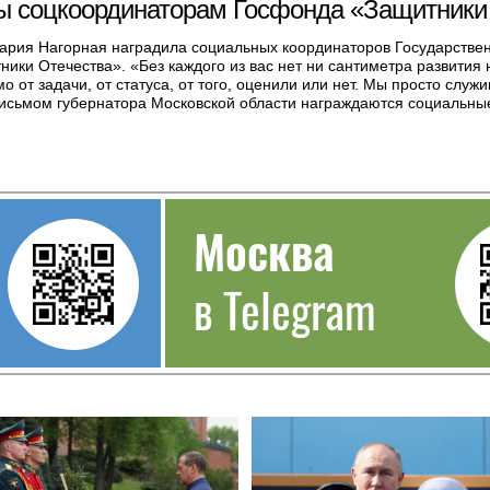
ды соцкоординаторам Госфонда «Защитники
ария Нагорная наградила социальных координаторов Государстве
ики Отечества». «Без каждого из вас нет ни сантиметра развития
о от задачи, от статуса, от того, оценили или нет. Мы просто сл
исьмом губернатора Московской области награждаются социальные
Москва
в Telegram