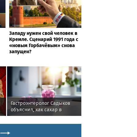
Западу нужен свой человек в
Кремле. Сценарий 1991 года с
«новым Горбачёвым» снова
запущен?
Гастроэнтеролог Садыков
объяснил, как сахар в
рационе ускоряет
изнашивание тканей