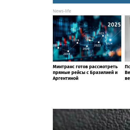
News-life
Минтранс готов рассмотреть
Пс
прямые рейсы с Бразилией и
Ве
Аргентиной
ве