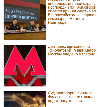
вневедомственной охраны
Росгвардии по Тамбовской
области принял участие во
Всероссийском совещании-
семинаре в Нижнем
Новгороде
Дептранс: движение на
"фиолетовой" линии метро
Москвы введено в график
Суд приговорил Кирилла
Филасова к шести годам за
подготовку теракта