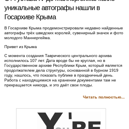
уникальные автографы нашли в
Госархиве Крыма
В Госархиве Крыма продемонстрировали недавно найденные
автографы трёх шведских королей, сувенирный значок и фото
молодого Маннергейма.
Привет из Крыма
С момента создания Таврического центрального архива
исполнилось 107 лет. Дата вроде бы не круглая, но в
Государственном архиве Республики Крым, который является
продолжателем дела структуры, основанной в бурном 1919
году, нашлось, что показать публике в праздничный день.
Работа с находящимися на хранении документами там не
прекращается никогда, и это даёт свои плоды.
Читать полностью...