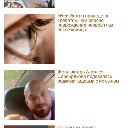
«Неизбежно приведет к
слепоте»: чем опасно
повреждение нервов глаз
после ковида
Жена актера Алексея
Серебрякова поделилась
редкими кадрами с их сыном
Начальник отдела