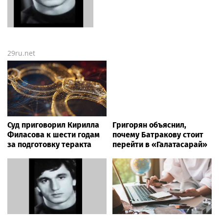
29ru.net
Суд приговорил Кирилла
Григорян объяснил,
Филасова к шести годам
почему Батракову стоит
за подготовку теракта
перейти в «Галатасарай»