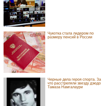
Чукотка стала лидером по
размеру пенсий в России
Черные дела героя спорта. За
что расстреляли звезду дзюдо
Тамаза Намгалаури