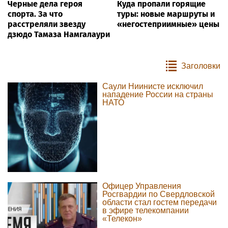
Черные дела героя
Куда пропали горящие
спорта. За что
туры: новые маршруты и
расстреляли звезду
«негостеприимные» цены
дзюдо Тамаза Намгалаури
Заголовки
Саули Ниинисте исключил
нападение России на страны
НАТО
Офицер Управления
Росгвардии по Свердловской
области стал гостем передачи
в эфире телекомпании
«Телекон»