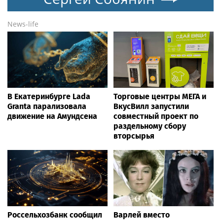
News-life
В Екатеринбурге Lada
Торговые центры МЕГА и
Granta парализовала
ВкусВилл запустили
движение на Амундсена
совместный проект по
раздельному сбору
вторсырья
Россельхозбанк сообщил
Варлей вместо