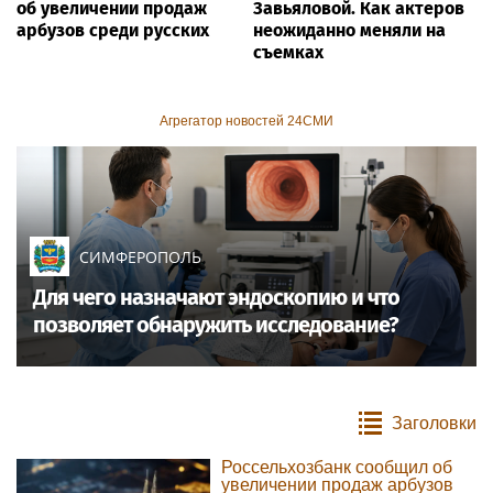
об увеличении продаж
Завьяловой. Как актеров
арбузов среди русских
неожиданно меняли на
съемках
Агрегатор новостей 24СМИ
СИМФЕРОПОЛЬ
Для чего назначают эндоскопию и что
позволяет обнаружить исследование?
Заголовки
Россельхозбанк сообщил об
увеличении продаж арбузов