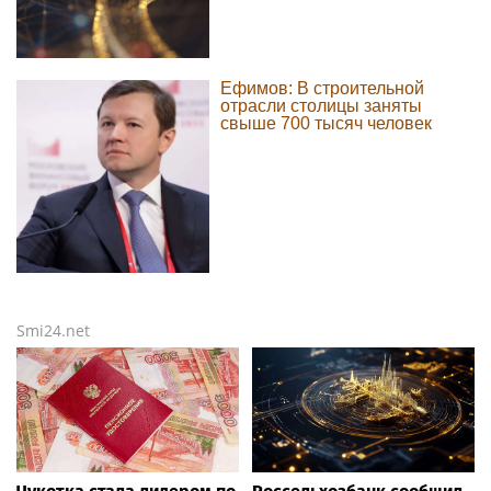
Ефимов: В строительной
отрасли столицы заняты
свыше 700 тысяч человек
Smi24.net