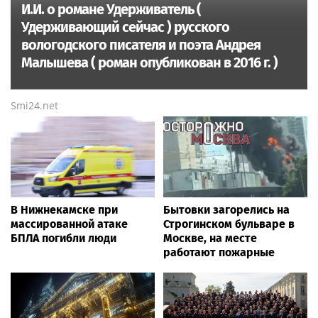
И.И. о романе Удерживатель (
Удерживающий сейчас ) русского
вологодского писателя и поэта Андрея
Малышева ( роман опубликован в 2016 г. )
Smi24.net
В Нижнекамске при
Бытовки загорелись на
массированной атаке
Строгинском бульваре в
БПЛА погибли люди
Москве, на месте
работают пожарные