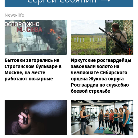
2016 г. )
News-life
Бытовки загорелись на
Иркутские росгвардейцы
Строгинском бульваре в
завоевали золото на
Москве, на месте
чемпионате Сибирского
работают пожарные
ордена Жукова округа
Росгвардии по служебно-
боевой стрельбе