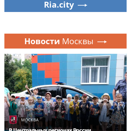
Ria.city
Новости
Москвы
МОСКВА
В Центральных регионах России