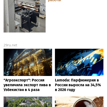
29ru.net
"Агроэкспорт": Россия
Lamoda: Парфюмерия в
увеличила экспорт пива в
России выросла на 34,5%
Узбекистан в 4 раза
в 2026 году