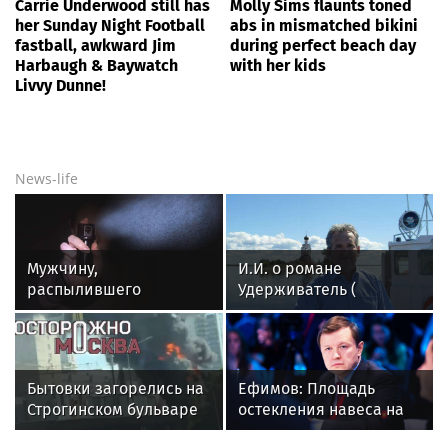
Carrie Underwood still has
Molly Sims flaunts toned
her Sunday Night Football
abs in mismatched bikini
fastball, awkward Jim
during perfect beach day
Harbaugh & Baywatch
with her kids
Livvy Dunne!
News-life
Мужчину,
И.И. о романе
распылившего
Удерживатель (
перцовку в лицо
Удерживающий сейчас
пассажира московского
) русского вологодского
метро, осудили
писателя и поэта
Андрея Малышева (
Бытовки загорелись на
Ефимов: Площадь
роман опубликован в
Строгинском бульваре
остекления навеса на
2016 г. )
в Москве, на месте
Ленинградском