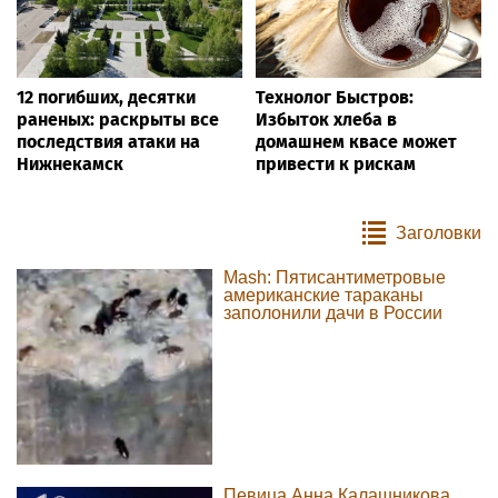
12 погибших, десятки
Технолог Быстров:
раненых: раскрыты все
Избыток хлеба в
последствия атаки на
домашнем квасе может
Нижнекамск
привести к рискам
Заголовки
Mash: Пятисантиметровые
американские тараканы
заполонили дачи в России
Певица Анна Калашникова