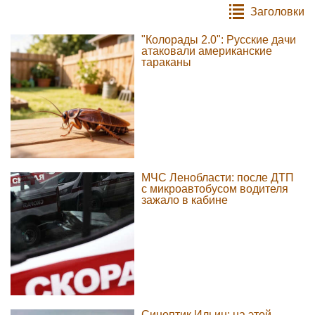
Заголовки
"Колорады 2.0": Русские дачи
атаковали американские
тараканы
МЧС Ленобласти: после ДТП
с микроавтобусом водителя
зажало в кабине
Синоптик Ильин: на этой