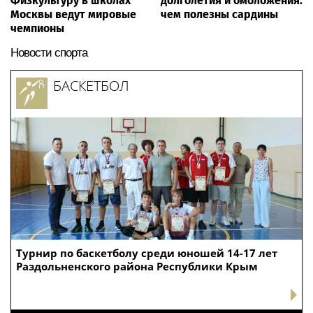
Физкультуру в школах
долголетия и омоложения:
Москвы ведут мировые
чем полезны сардины
чемпионы
Новости спорта
БАСКЕТБОЛ
Турнир по баскетболу среди юношей 14-17 лет
Раздольненского района Республики Крым