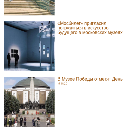
«Мосбилет» пригласил
погрузиться в искусство
будущего в московских музеях
В Музее Победы отметят День
ВВС