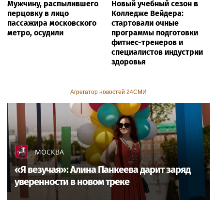
Мужчину, распылившего
Новый учебный сезон в
перцовку в лицо
Колледже Вейдера:
пассажира московского
стартовали очные
метро, осудили
программы подготовки
фитнес-тренеров и
специалистов индустрии
здоровья
Агрегатор новостей 24СМИ
МОСКВА
«Я везучая»: Алина Панкеева дарит заряд
уверенности в новом треке