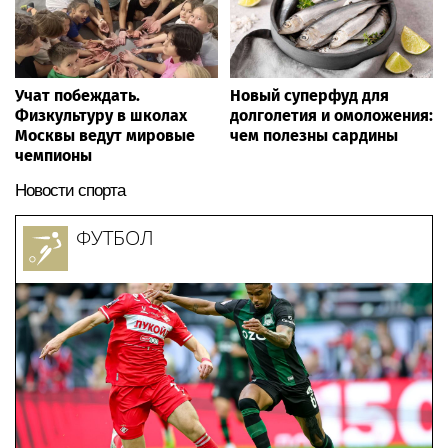
Учат побеждать.
Новый суперфуд для
Физкультуру в школах
долголетия и омоложения:
Москвы ведут мировые
чем полезны сардины
чемпионы
Новости спорта
ФУТБОЛ