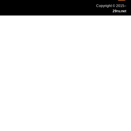
Copyright © 2015–
29ru.net