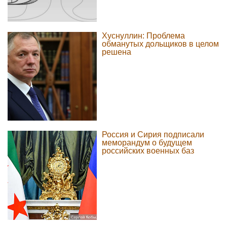
Хуснуллин: Проблема
обманутых дольщиков в целом
решена
Россия и Сирия подписали
меморандум о будущем
российских военных баз