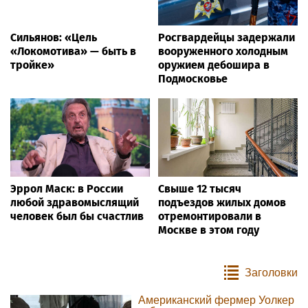
Сильянов: «Цель
Росгвардейцы задержали
«Локомотива» — быть в
вооруженного холодным
тройке»
оружием дебошира в
Подмосковье
Эррол Маск: в России
Свыше 12 тысяч
любой здравомыслящий
подъездов жилых домов
человек был бы счастлив
отремонтировали в
Москве в этом году
Заголовки
Американский фермер Уолкер