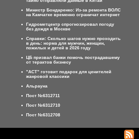
тайно отправляли данные в Китай
Министр Бондаренко: Из-за ремонта ВОЛС
на Камчатке временно ограничат интернет
Гидрометцентр спрогнозировал погоду
без дождя в Москве
Справки: Сколько шагов нужно проходить
в день: норма для мужчин, женщин,
пожилых и детей в 2026 году
ЦБ призвал банки помочь пострадавшему
от терактов бизнесу
"АСТ" готовит подарок для ценителей
жанровой классики
Альрауна
Пост №6312711
Пост №6312710
Пост №6312708