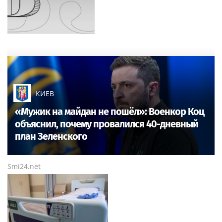
КИЕВ
«Мужик на майдан не пошёл»: Военкор Коц
объяснил, почему провалился 40-дневный
план Зеленского
Smi24.net