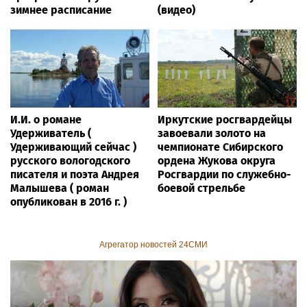
зимнее расписание
(видео)
И.И. о романе
Иркутские росгвардейцы
Удерживатель (
завоевали золото на
Удерживающий сейчас )
чемпионате Сибирского
русского вологодского
ордена Жукова округа
писателя и поэта Андрея
Росгвардии по служебно-
Малышева ( роман
боевой стрельбе
опубликован в 2016 г. )
Агрегатор новостей 24СМИ