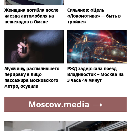
Женщина погибла после
Сильянов: «Цель
наезда автомобиля на
«Локомотива» — быть в
пешеходов в Омске
тройке»
Мужчину, распылившего
РЖД задержала поезд
перцовку в лицо
Владивосток – Москва на
пассажира московского
3 часа 49 минут
метро, осудили
Moscow.media