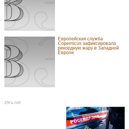
Европейская служба
Copernicus зафиксировала
рекордную жару в Западной
Европе
29ru.net