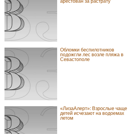
арестован за растрату
Обломки беспилотников
подожгли лес возле пляжа в
Севастополе
«ЛизаАлерт»: Взрослые чаще
детей исчезают на водоемах
летом