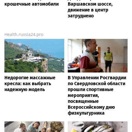
крошечные автомобили
Варшавском шоссе,
движение в центр
затруднено
Health.russia24.pro
Недорогие массажные
В Управлении Росгвардии
кресла: как выбрать
по Свердловской области
надежную модель
прошли спортивные
мероприятия,
посвященные
Всероссийскому дню
физкультурника