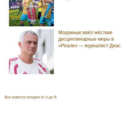
Моуринью ввёл жёсткие
дисциплинарные меры в
«Реале» — журналист Диас
Все новости сегодня от А до Я