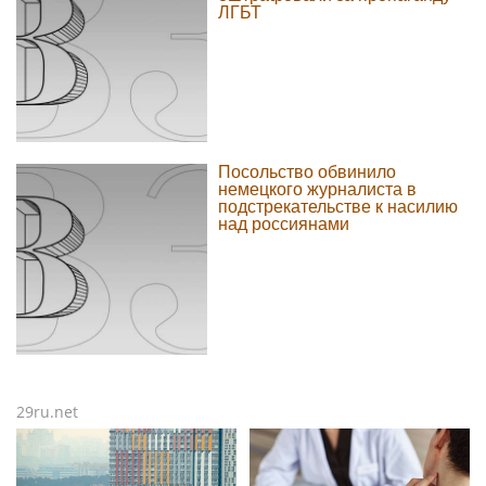
ЛГБТ
Посольство обвинило
немецкого журналиста в
подстрекательстве к насилию
над россиянами
29ru.net