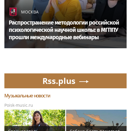
МОСКВА
Распространение методологии российской
психологической научной школы: в МГППУ
прошли международные вебинары
Rss.plus
Музыкальные новости
Poisk-music.ru