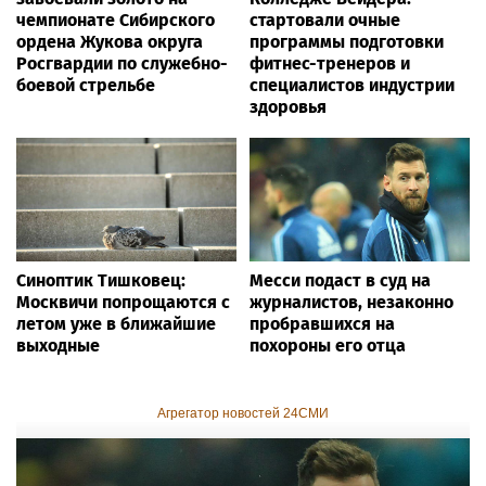
чемпионате Сибирского
стартовали очные
ордена Жукова округа
программы подготовки
Росгвардии по служебно-
фитнес-тренеров и
боевой стрельбе
специалистов индустрии
здоровья
Синоптик Тишковец:
Месси подаст в суд на
Москвичи попрощаются с
журналистов, незаконно
летом уже в ближайшие
пробравшихся на
выходные
похороны его отца
Агрегатор новостей 24СМИ