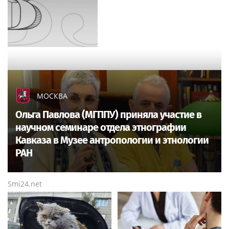
МОСКВА
Ольга Павлова (МГППУ) приняла участие в
научном семинаре отдела этнографии
Кавказа в Музее антропологии и этнологии
РАН
Smi24.net