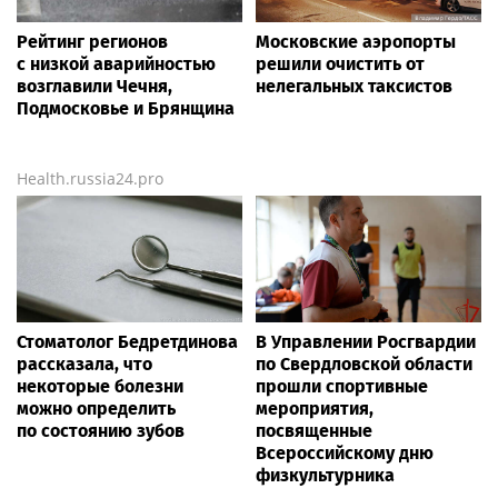
Рейтинг регионов
Московские аэропорты
с низкой аварийностью
решили очистить от
возглавили Чечня,
нелегальных таксистов
Подмосковье и Брянщина
Health.russia24.pro
Стоматолог Бедретдинова
В Управлении Росгвардии
рассказала, что
по Свердловской области
некоторые болезни
прошли спортивные
можно определить
мероприятия,
по состоянию зубов
посвященные
Всероссийскому дню
физкультурника