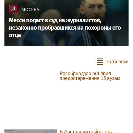
МОСКВА
Месси подаст в суд на журналистов,
незаконно пробравшихся на похороны его
отца
Заголовки
Рособрнадзор объявил
предостережения 15 вузам
В Австралии нейросеть