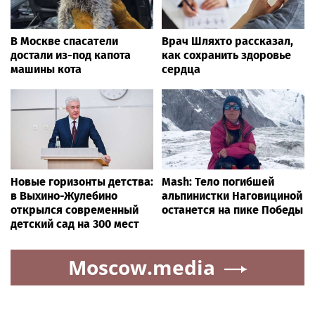
В Москве спасатели
Врач Шляхто рассказал,
достали из-под капота
как сохранить здоровье
машины кота
сердца
Новые горизонты детства:
Mash: Тело погибшей
в Выхино-Жулебино
альпинистки Наговициной
открылся современный
останется на пике Победы
детский сад на 300 мест
Moscow.media