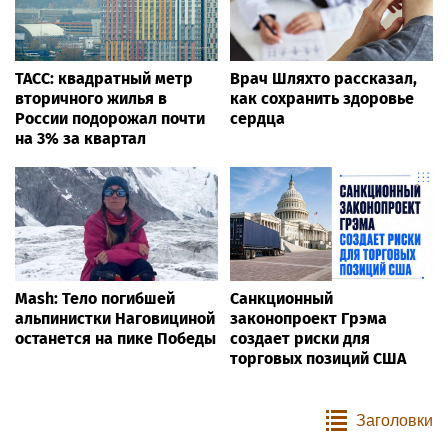
ТАСС: квадратный метр
Врач Шляхто рассказал,
вторичного жилья в
как сохранить здоровье
России подорожал почти
сердца
на 3% за квартал
Mash: Тело погибшей
Санкционный
альпинистки Наговициной
законопроект Грэма
останется на пике Победы
создает риски для
торговых позиций США
Заголовки