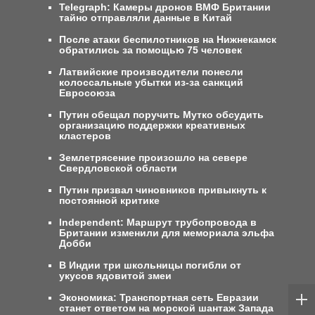
Telegraph: Камеры дронов ВМФ Британии
тайно отправляли данные в Китай
После атаки беспилотников на Нижнекамск
обратились за помощью 75 человек
Латвийские производители понесли
колоссальные убытки из-за санкций
Евросоюза
Путин обещал поручить Мутко обсудить
организацию поддержки креативных
кластеров
Землетрясение произошло на севере
Свердловской области
Путин призвал чиновников привыкнуть к
постоянной критике
Independent: Маршрут трубопровода в
Британии изменили для мемориала эльфа
Добби
В Индии три школьницы погибли от
укусов ядовитой змеи
Экономика: Транспортная сеть Евразии
станет ответом на морской шантаж Запада