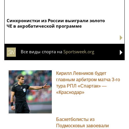
Синхронистки из России выиграли золото
ЧЕ в акробатической программе
Все виды спорта на
Sportsweek.org
Кирилл Левников будет
главным арбитром матча 3-го
тура РПЛ «Спартак» —
«Краснодар»
Баскетболисты из
Подмосковья завоевали