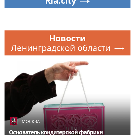
Ria.city
Новости
Ленинградской области
МОСКВА
Основатель кондитерской фабрики