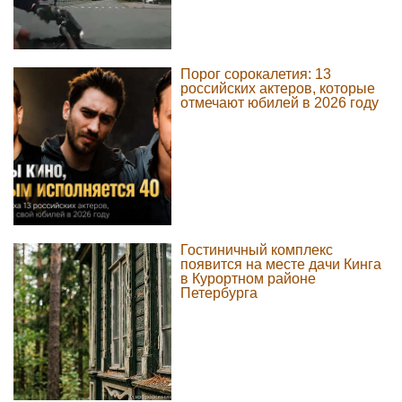
Порог сорокалетия: 13
российских актеров, которые
отмечают юбилей в 2026 году
Гостиничный комплекс
появится на месте дачи Кинга
в Курортном районе
Петербурга