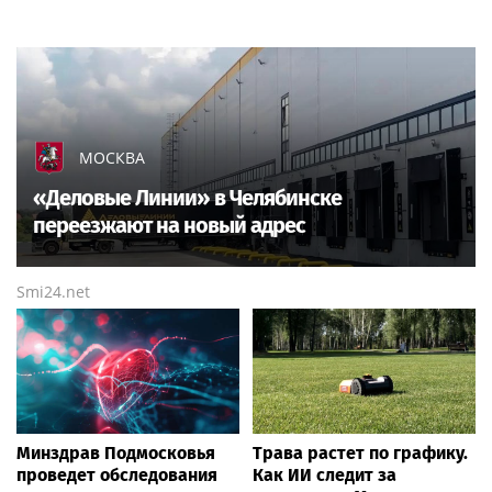
МОСКВА
«Деловые Линии» в Челябинске
переезжают на новый адрес
Smi24.net
Минздрав Подмосковья
Трава растет по графику.
проведет обследования
Как ИИ следит за