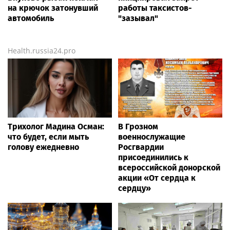
на крючок затонувший
работы таксистов-
автомобиль
"зазывал"
Health.russia24.pro
Трихолог Мадина Осман:
В Грозном
что будет, если мыть
военнослужащие
голову ежедневно
Росгвардии
присоединились к
всероссийской донорской
акции «От сердца к
сердцу»