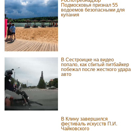
Роспотребнадзор
Подмосковья признал 55
водоемов безопасными для
купания
В Сестроицке на видео
попало, как сбитый питбайкер
побежал после жесткого удара
авто
В Клину завершился
фестиваль искусств П.И.
Чайковского