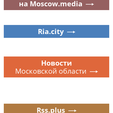
на Moscow.media
Ria.city
Новости
Московской области
Rss.plus