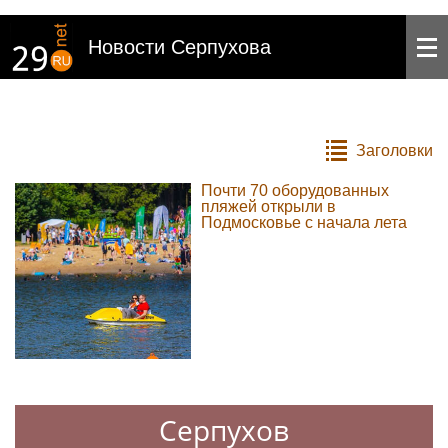
Новости Серпухова
Заголовки
Почти 70 оборудованных
пляжей открыли в
Подмосковье с начала лета
Серпухов