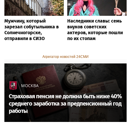
Мужчину, который
Наследники славы: семь
зарезал собутыльника в
внуков советских
Солнечногорске,
актеров, которые пошли
отправили в СИЗО
по их стопам
Агрегатор новостей 24СМИ
МОСКВА
Страховая пенсия не должна быть ниже 40%
среднего заработка за предпенсионный год
работы