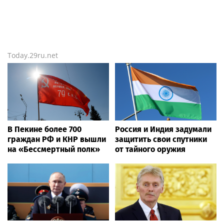
Today.29ru.net
В Пекине более 700
Россия и Индия задумали
граждан РФ и КНР вышли
защитить свои спутники
на «Бессмертный полк»
от тайного оружия