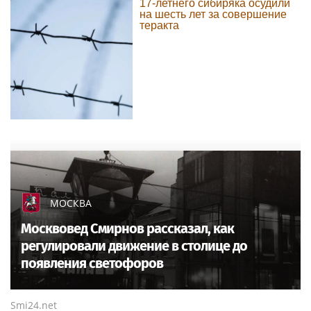
17-летнего сибиряка осудили
на шесть лет за совершение
теракта
МОСКВА
Москвовед Смирнов рассказал, как
регулировали движение в столице до
появления светофоров
Smi24.net