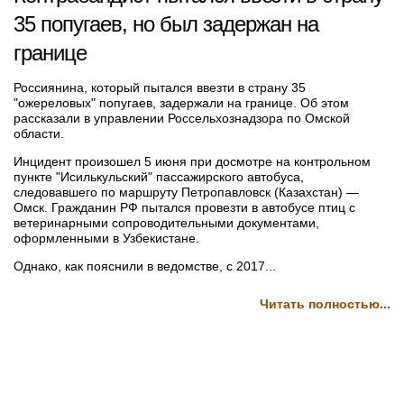
35 попугаев, но был задержан на
границе
Россиянина, который пытался ввезти в страну 35
"ожереловых" попугаев, задержали на границе. Об этом
рассказали в управлении Россельхознадзора по Омской
области.
Инцидент произошел 5 июня при досмотре на контрольном
пункте "Исилькульский" пассажирского автобуса,
следовавшего по маршруту Петропавловск (Казахстан) —
Омск. Гражданин РФ пытался провезти в автобусе птиц с
ветеринарными сопроводительными документами,
оформленными в Узбекистане.
Однако, как пояснили в ведомстве, с 2017...
Читать полностью...