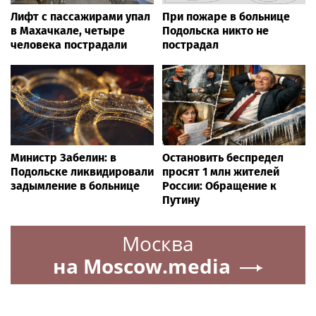
Лифт с пассажирами упал
При пожаре в больнице
в Махачкале, четыре
Подольска никто не
человека пострадали
пострадал
Министр Забелин: в
Остановить беспредел
Подольске ликвидировали
просят 1 млн жителей
задымление в больнице
России: Обращение к
Путину
Москва
на Moscow.media