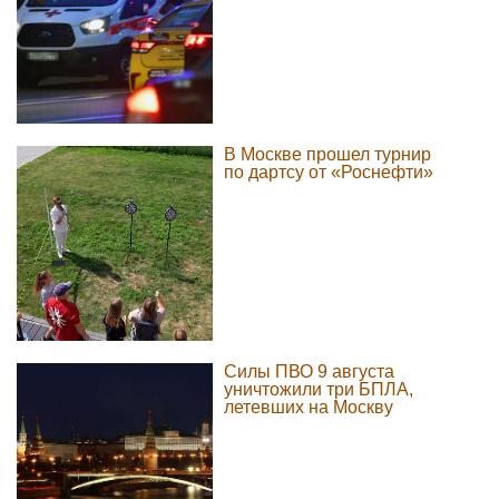
В Москве прошел турнир
по дартсу от «Роснефти»
Силы ПВО 9 августа
уничтожили три БПЛА,
летевших на Москву