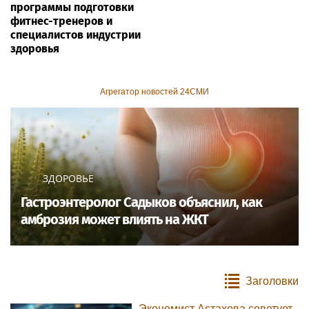
программы подготовки
фитнес-тренеров и
специалистов индустрии
здоровья
Агрегатор новостей 24СМИ
ЗДОРОВЬЕ
Гастроэнтеролог Садыков объяснил, как
амброзия может влиять на ЖКТ
Заголовки
Экономист Астахова советует