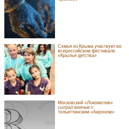
Семья из Крыма участвует во
всероссийском фестивале
«Крылья детства»
Московский «Локомотив»
сыграл вничью с
тольяттинским «Акроном»