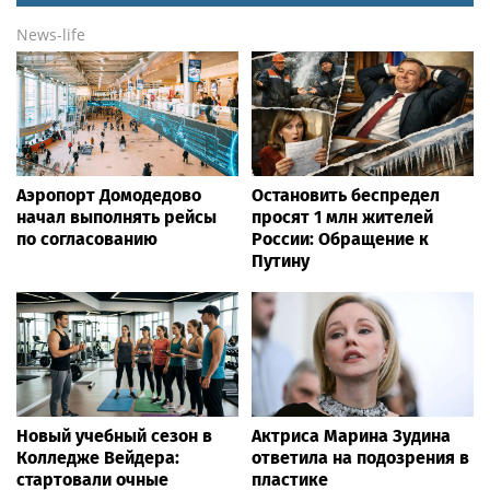
News-life
Аэропорт Домодедово
Остановить беспредел
начал выполнять рейсы
просят 1 млн жителей
по согласованию
России: Обращение к
Путину
Новый учебный сезон в
Актриса Марина Зудина
Колледже Вейдера:
ответила на подозрения в
стартовали очные
пластике