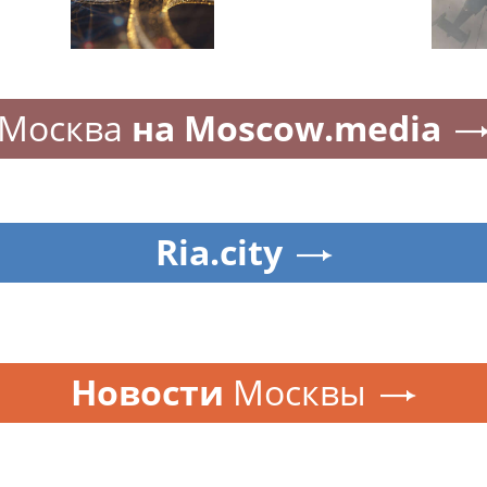
Москва
на Moscow.media
Ria.city
Новости
Москвы