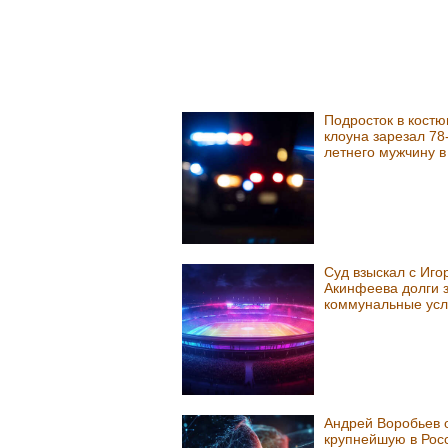
Подросток в кост
клоуна зарезал 78
летнего мужчину 
Суд взыскал с Иго
Акинфеева долги 
коммунальные усл
Андрей Воробьев 
крупнейшую в Рос