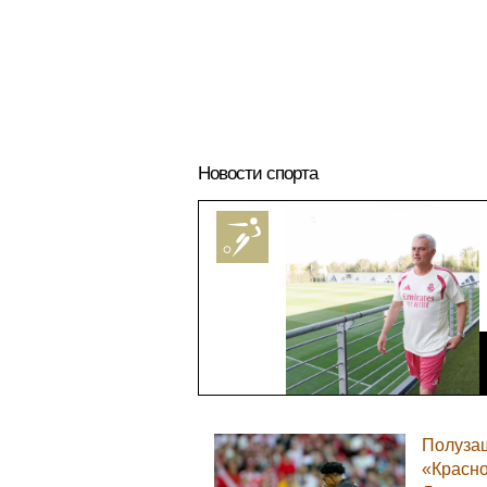
Новости спорта
Полуза
«Красн