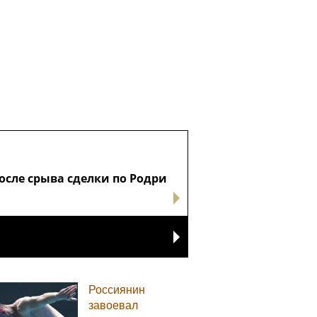
сле срыва сделки по Родри
Россиянин
завоевал