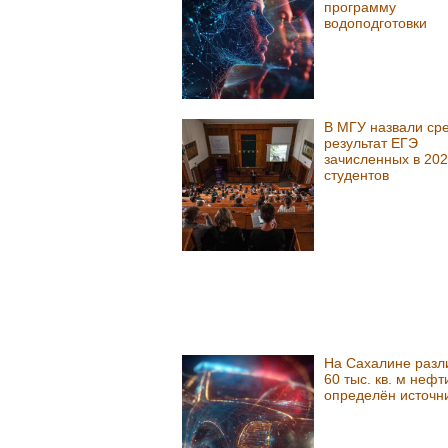
программу
водоподготовки
В МГУ назвали ср
результат ЕГЭ
зачисленных в 202
студентов
На Сахалине разл
60 тыс. кв. м нефт
определён источн