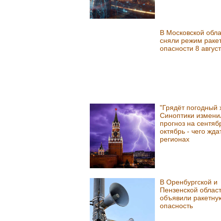
В Московской обла
сняли режим раке
опасности 8 авгус
"Грядёт погодный 
Синоптики измени
прогноз на сентяб
октябрь - чего жда
регионах
В Оренбургской и
Пензенской облас
объявили ракетну
опасность