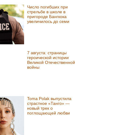
Число погибших при
стрельбе в школе в
пригороде Бангкока
увеличилось до семи
7 августа: страницы
героической истории
Великой Отечественной
войны
Toma Polak выпустила
страстное «Танго» —
новый трек о
поглощающей любви