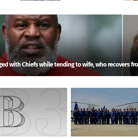
ed with Chiefs while tending to wife, who recovers fr