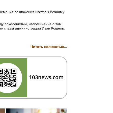
ремония возложения цветов к Вечному
ду поколениями, напоминание о том,
сти главы администрации Иван Кошель.
Читать полностью...
103news.com