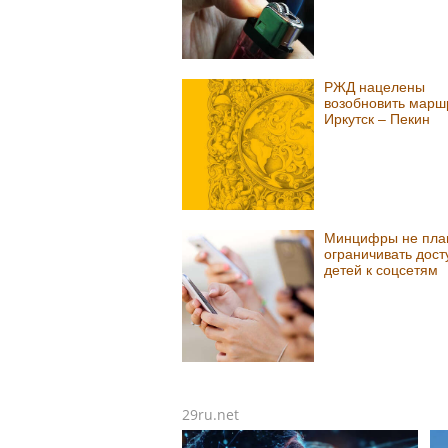
РЖД нацелены
возобновить марш
Иркутск – Пекин
Минцифры не пла
ограничивать дост
детей к соцсетям
29ru.net