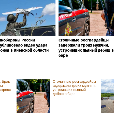
инобороны России
Столичные росгвардейцы
убликовало видео удара
задержали троих мужчин,
онов в Киевской области
устроивших пьяный дебош в
баре
: Брак
Столичные росгвардейцы
ды
задержали троих мужчин,
стресс
устроивших пьяный
дебош в баре