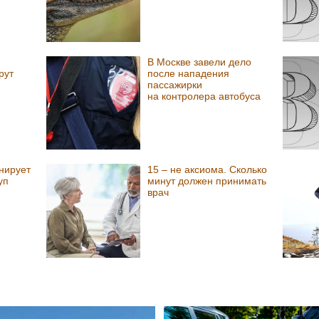
В Москве завели дело
рут
после нападения
пассажирки
на контролера автобуса
нирует
15 – не аксиома. Сколько
уп
минут должен принимать
врач