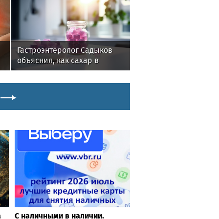
Гастроэнтеролог Садыков
объяснил, как сахар в
рационе ускоряет
изнашивание тканей
a
С наличными в наличии.