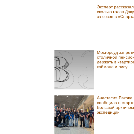
Эксперт рассказал
сколько голов Даку
за сезон в «Спарт
Мосгорсуд запрет
столичной пенсио
держать в квартир
каймана и лису
Анастасия Ракова
сообщила о старт
Большой арктичес
экспедиции