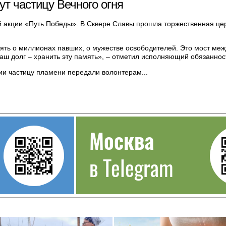
ут частицу Вечного огня
й акции «Путь Победы». В Сквере Славы прошла торжественная це
ть о миллионах павших, о мужестве освободителей. Это мост меж
Наш долг – хранить эту память», – отметил исполняющий обязанно
ии частицу пламени передали волонтерам...
Москва
в Telegram