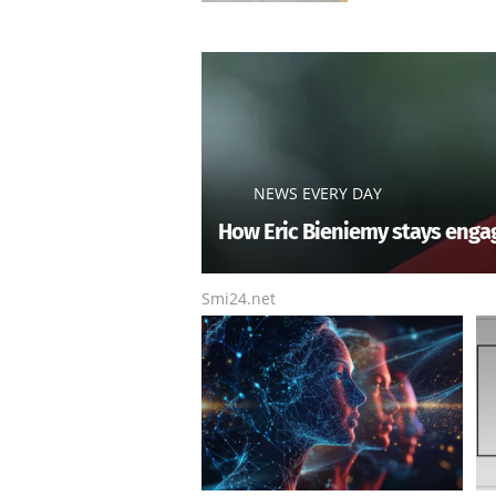
NEWS EVERY DAY
How Eric Bieniemy stays engag
Smi24.net