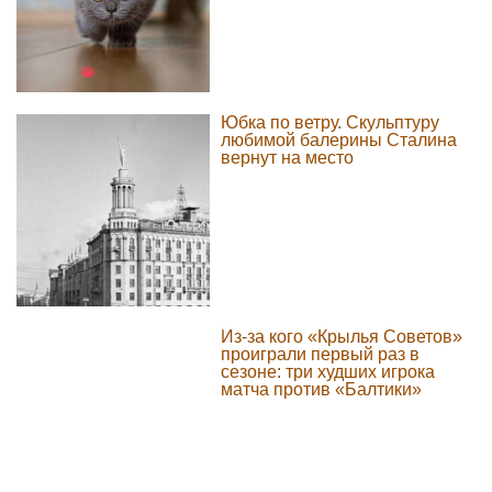
Юбка по ветру. Скульптуру
любимой балерины Сталина
вернут на место
Из-за кого «Крылья Советов»
проиграли первый раз в
сезоне: три худших игрока
матча против «Балтики»