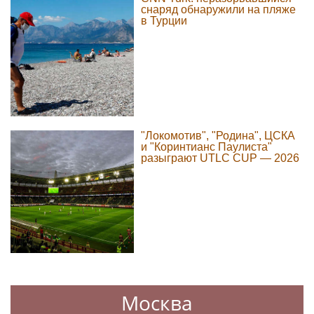
снаряд обнаружили на пляже
в Турции
"Локомотив", "Родина", ЦСКА
и "Коринтианс Паулиста"
разыграют UTLC CUP — 2026
Москва