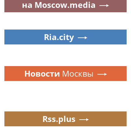
на Moscow.media
Ria.city
Новости
Москвы
Rss.plus