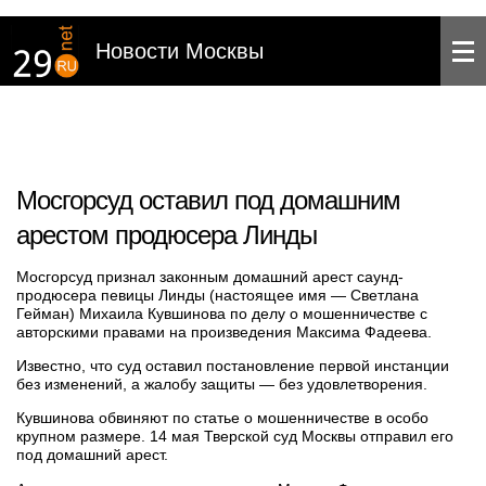
Новости Москвы
Мосгорсуд оставил под домашним
арестом продюсера Линды
Мосгорсуд признал законным домашний арест саунд-
продюсера певицы Линды (настоящее имя — Светлана
Гейман) Михаила Кувшинова по делу о мошенничестве с
авторскими правами на произведения Максима Фадеева.
Известно, что суд оставил постановление первой инстанции
без изменений, а жалобу защиты — без удовлетворения.
Кувшинова обвиняют по статье о мошенничестве в особо
крупном размере. 14 мая Тверской суд Москвы отправил его
под домашний арест.