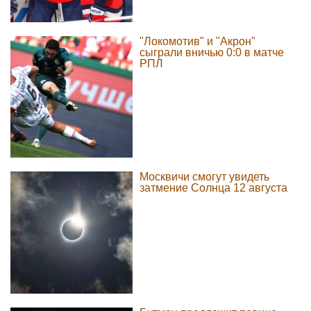
"Локомотив" и "Акрон"
сыграли вничью 0:0 в матче
РПЛ
Москвичи смогут увидеть
затмение Солнца 12 августа