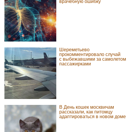
врачебную ошибку
Шереметьево
прокомментировало случай
с выбежавшими за самолетом
пассажирками
В День кошек москвичам
рассказали, как питомцу
адаптироваться в новом доме