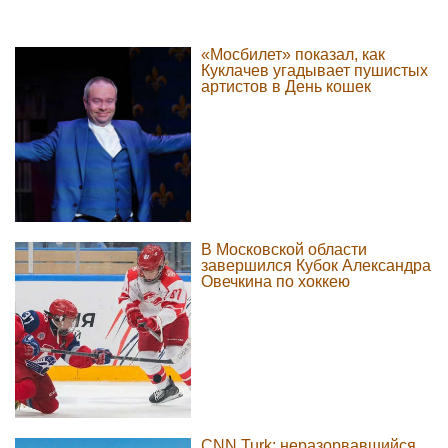
«Мосбилет» показал, как
Куклачев угадывает пушистых
артистов в День кошек
В Московской области
завершился Кубок Александра
Овечкина по хоккею
CNN Turk: неразорвавшийся