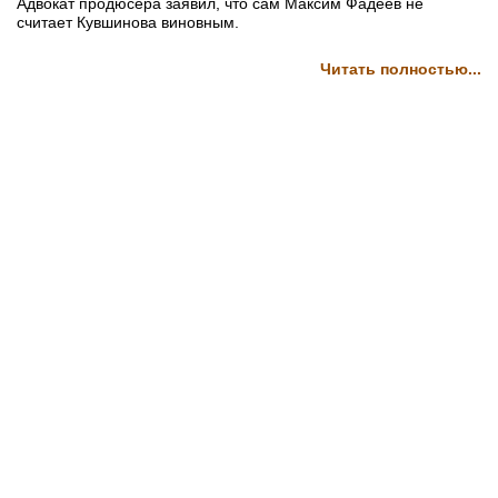
Адвокат продюсера заявил, что сам Максим Фадеев не
считает Кувшинова виновным.
Читать полностью...