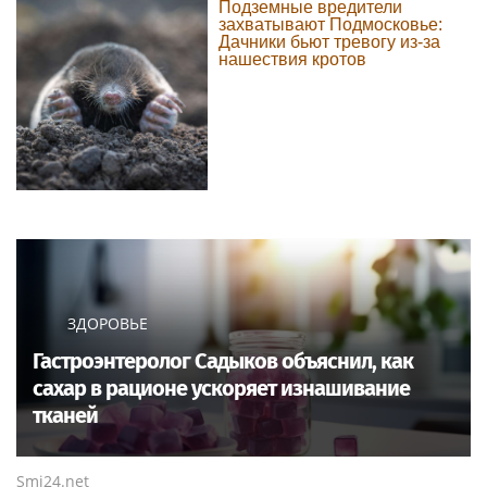
Подземные вредители
захватывают Подмосковье:
Дачники бьют тревогу из-за
нашествия кротов
ЗДОРОВЬЕ
Гастроэнтеролог Садыков объяснил, как
сахар в рационе ускоряет изнашивание
тканей
Smi24.net