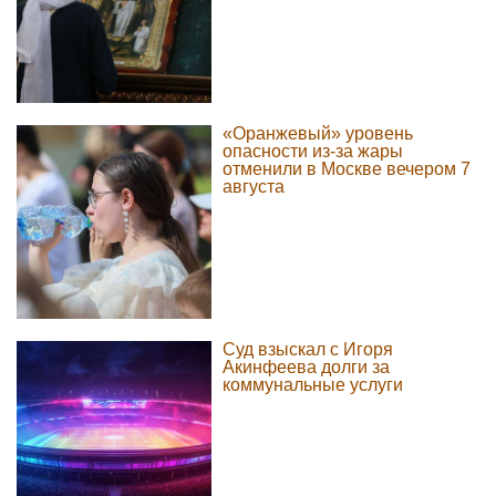
«Оранжевый» уровень
опасности из-за жары
отменили в Москве вечером 7
августа
Суд взыскал с Игоря
Акинфеева долги за
коммунальные услуги