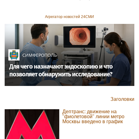
Агрегатор новостей 24СМИ
СИМФЕРОПОЛЬ
Для чего назначают эндоскопию и что
позволяет обнаружить исследование?
Заголовки
Дептранс: движение на
"фиолетовой" линии метро
Москвы введено в график