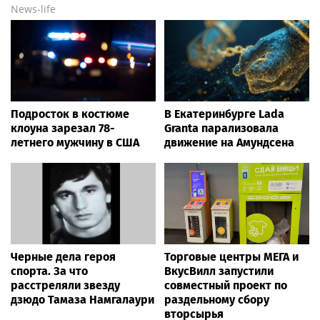
News-life
Подросток в костюме
В Екатеринбурге Lada
клоуна зарезал 78-
Granta парализовала
летнего мужчину в США
движение на Амундсена
Черные дела героя
Торговые центры МЕГА и
спорта. За что
ВкусВилл запустили
расстреляли звезду
совместный проект по
дзюдо Тамаза Намгалаури
раздельному сбору
вторсырья