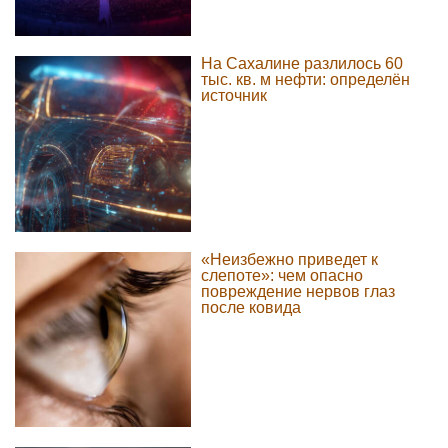
На Сахалине разлилось 60
тыс. кв. м нефти: определён
источник
«Неизбежно приведет к
слепоте»: чем опасно
повреждение нервов глаз
после ковида