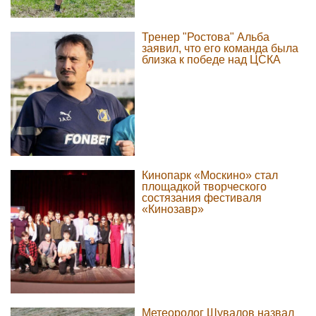
Тренер "Ростова" Альба
заявил, что его команда была
близка к победе над ЦСКА
Кинопарк «Москино» стал
площадкой творческого
состязания фестиваля
«Кинозавр»
Метеоролог Шувалов назвал