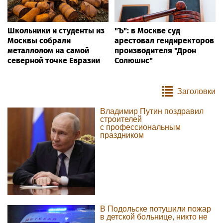
Школьники и студенты из
"Ъ": в Москве суд
Москвы собрали
арестовал гендиректоров
металлолом на самой
производителя "Дрон
северной точке Евразии
Солюшнс"
Заголовки
Владимир Путин поздравил
строителей
с профессиональным
праздником
В Подольске потушили пожар
в детской больнице, никто не