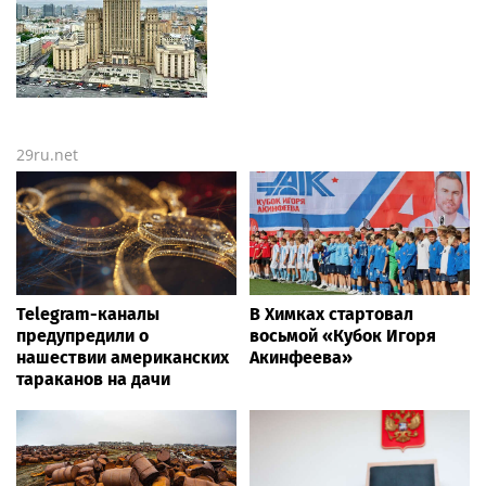
29ru.net
Telegram-каналы
В Химках стартовал
предупредили о
восьмой «Кубок Игоря
нашествии американских
Акинфеева»
тараканов на дачи