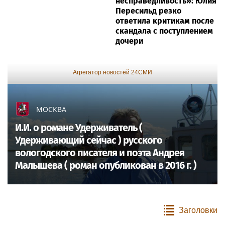
несправедливость»: Юлия
Пересильд резко
ответила критикам после
скандала с поступлением
дочери
Агрегатор новостей 24СМИ
МОСКВА
И.И. о романе Удерживатель (
Удерживающий сейчас ) русского
вологодского писателя и поэта Андрея
Малышева ( роман опубликован в 2016 г. )
Заголовки