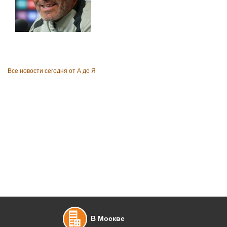
Все новости сегодня от А до Я
В Москве