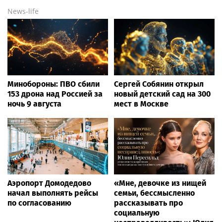
News-life
Минобороны: ПВО сбили
Сергей Собянин открыл
153 дрона над Россией за
новый детский сад на 300
ночь 9 августа
мест в Москве
Аэропорт Домодедово
«Мне, девочке из нищей
начал выполнять рейсы
семьи, бессмысленно
по согласованию
рассказывать про
социальную