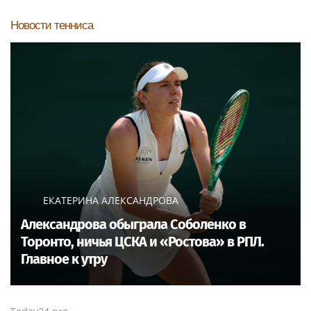
программы подготовки
Новости тенниса
фитнес-тренеров и
специалистов
индустрии здоровья
ЕКАТЕРИНА АЛЕКСАНДРОВА
Александрова обыграла Соболенко в
Торонто, ничья ЦСКА и «Ростова» в РПЛ.
Главное к утру