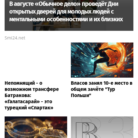
В августе «Обычное дело» проведёт Дни
открытых дверей для молодых людей с
ментальными особенностями и их близких
Smi24.net
Непомнящий - о
Власов занял 10-е место в
возможном трансфере
общем зачёте "Тур
Батракова:
Польши"
«Галатасарай» - это
турецкий «Спартак»