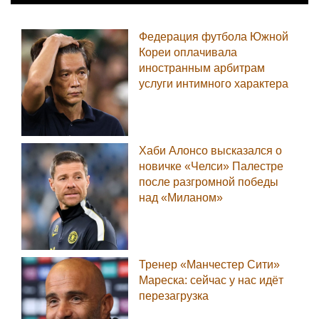
Федерация футбола Южной
Кореи оплачивала
иностранным арбитрам
услуги интимного характера
Хаби Алонсо высказался о
новичке «Челси» Палестре
после разгромной победы
над «Миланом»
Тренер «Манчестер Сити»
Мареска: сейчас у нас идёт
перезагрузка