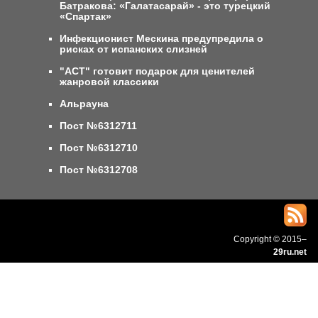
Батракова: «Галатасарай» - это турецкий
«Спартак»
Инфекционист Мескина предупредила о
рисках от испанских слизней
"АСТ" готовит подарок для ценителей
жанровой классики
Альрауна
Пост №6312711
Пост №6312710
Пост №6312708
Copyright © 2015–
29ru.net