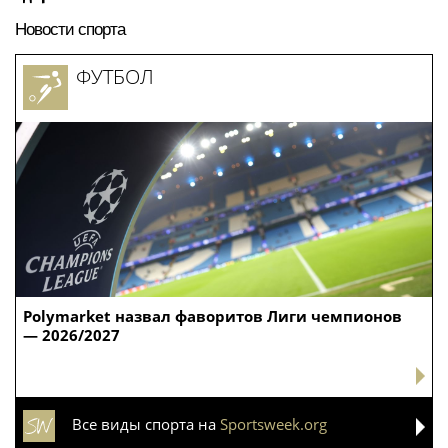
Новости спорта
ФУТБОЛ
Polymarket назвал фаворитов Лиги чемпионов
— 2026/2027
Все виды спорта на
Sportsweek.org