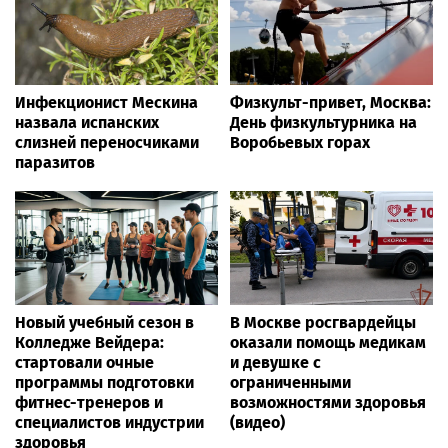
Инфекционист Мескина
Физкульт-привет, Москва:
назвала испанских
День физкультурника на
слизней переносчиками
Воробьевых горах
паразитов
Новый учебный сезон в
В Москве росгвардейцы
Колледже Вейдера:
оказали помощь медикам
стартовали очные
и девушке с
программы подготовки
ограниченными
фитнес-тренеров и
возможностями здоровья
специалистов индустрии
(видео)
здоровья