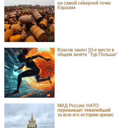
на самой северной точке
Евразии
Власов занял 10-е место в
общем зачёте "Тур Польши"
МИД России: НАТО
переживает тяжелейший
за всю его историю кризис