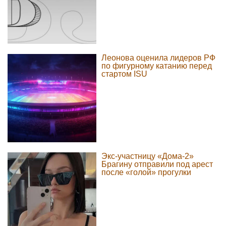
Леонова оценила лидеров РФ
по фигурному катанию перед
стартом ISU
Экс-участницу «Дома-2»
Брагину отправили под арест
после «голой» прогулки