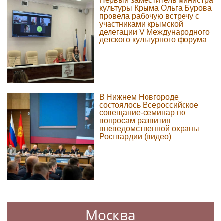
Первый заместитель министра
культуры Крыма Ольга Бурова
провела рабочую встречу с
участниками крымской
делегации V Международного
детского культурного форума
В Нижнем Новгороде
состоялось Всероссийское
совещание-семинар по
вопросам развития
вневедомственной охраны
Росгвардии (видео)
Москва