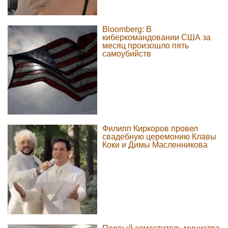
Bloomberg: В
киберкомандовании США за
месяц произошло пять
самоубийств
Филипп Киркоров провел
свадебную церемонию Клавы
Коки и Димы Масленникова