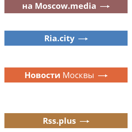
на Moscow.media
Ria.city
Новости
Москвы
Rss.plus