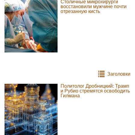
Столичные микрохирурги
восстановили мужчине почти
отрезанную кисть
Заголовки
Политолог Дробницкий: Трамп
и Рубио стремятся освободить
Гилмана