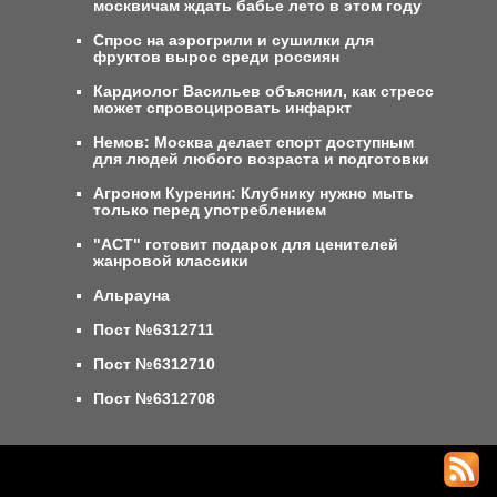
москвичам ждать бабье лето в этом году
Спрос на аэрогрили и сушилки для
фруктов вырос среди россиян
Кардиолог Васильев объяснил, как стресс
может спровоцировать инфаркт
Немов: Москва делает спорт доступным
для людей любого возраста и подготовки
Агроном Куренин: Клубнику нужно мыть
только перед употреблением
"АСТ" готовит подарок для ценителей
жанровой классики
Альрауна
Пост №6312711
Пост №6312710
Пост №6312708