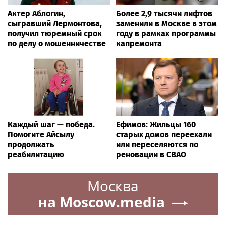
Актер Аблогин,
Более 2,9 тысячи лифтов
сыгравший Лермонтова,
заменили в Москве в этом
получил тюремный срок
году в рамках программы
по делу о мошенничестве
капремонта
Каждый шаг — победа.
Ефимов: Жильцы 160
Помогите Айсылу
старых домов переехали
продолжать
или переселяются по
реабилитацию
реновации в СВАО
Москва
на Moscow.media