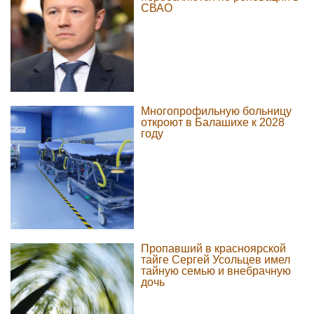
СВАО
Многопрофильную больницу
откроют в Балашихе к 2028
году
Пропавший в красноярской
тайге Сергей Усольцев имел
тайную семью и внебрачную
дочь