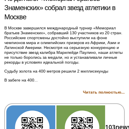
Знаменских» собрал звезд атлетики в
Москве
В Москве завершился международный турнир «Мемориал
братьев Знаменских», собравший 130 участников из 20 стран.
Российские спортсмены достойно выступили на фоне
чемпионов мира и олимпийских призеров из Африки, Азии и
Латинской Америки. Несмотря на серьезную конкуренцию и
присутствие звезд калибра Марилейди Паулино, наши атлеты
не только боролись за медали, но и устанавливали личные
рекорды в условиях идеальной погоды.
Судьбу золота на 400 метров решили 2 миллисекунды
В забеге на 400...
Читать полностью...
103new