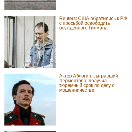
Reuters: США обратились к РФ
с просьбой освободить
осужденного Гилмана
Актер Аблогин, сыгравший
Лермонтова, получил
тюремный срок по делу о
мошенничестве