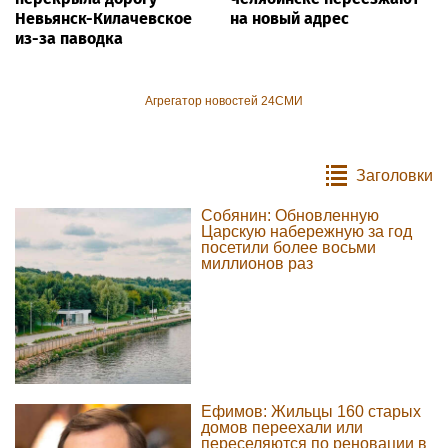
Невьянск-Килачевское
на новый адрес
из-за паводка
Агрегатор новостей 24СМИ
Заголовки
Собянин: Обновленную
Царскую набережную за год
посетили более восьми
миллионов раз
Ефимов: Жильцы 160 старых
домов переехали или
переселяются по реновации в