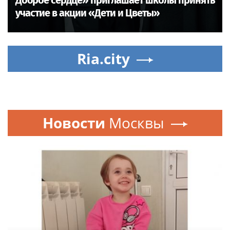
Доброе сердце» приглашает школы принять
участие в акции «Дети и Цветы»
Ria.city
Новости
Москвы