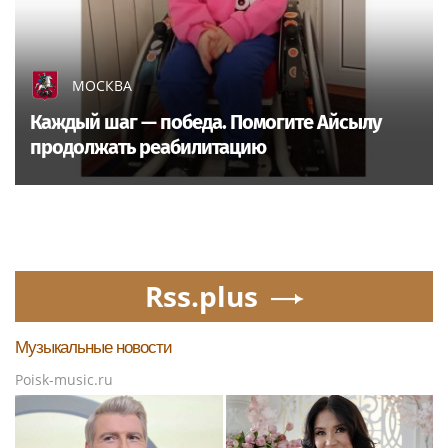
МОСКВА
Каждый шаг — победа. Помогите Айсылу
продолжать реабилитацию
Rss.plus
Музыкальные новости
Poisk-music.ru