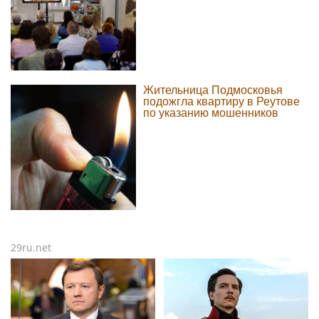
Жительница Подмосковья
подожгла квартиру в Реутове
по указанию мошенников
29ru.net