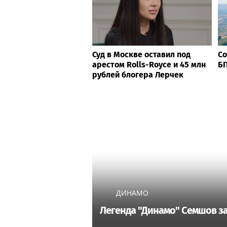
Суд в Москве оставил под
Со
арестом Rolls-Royce и 45 млн
БП
рублей блогера Лерчек
ДИНАМО
Легенда "Динамо" Семшов за