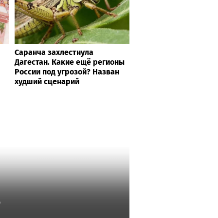
Саранча захлестнула
Дагестан. Какие ещё регионы
России под угрозой? Назван
худший сценарий