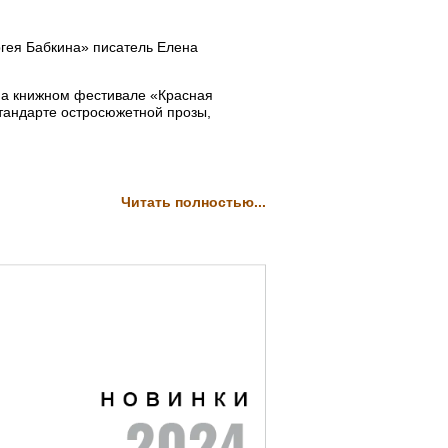
гея Бабкина» писатель Елена
на книжном фестивале «Красная
тандарте остросюжетной прозы,
Читать полностью...