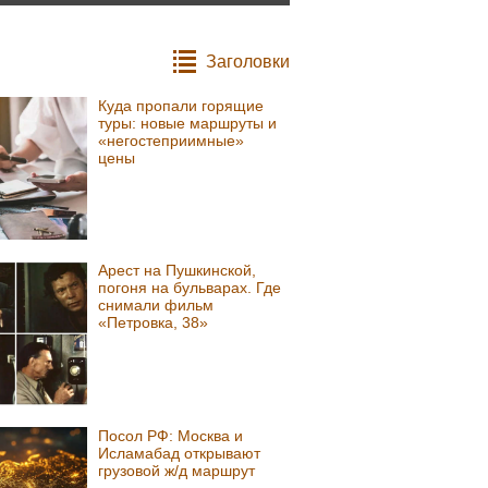
Заголовки
Куда пропали горящие
туры: новые маршруты и
«негостеприимные»
цены
Арест на Пушкинской,
погоня на бульварах. Где
снимали фильм
«Петровка, 38»
Посол РФ: Москва и
Исламабад открывают
грузовой ж/д маршрут