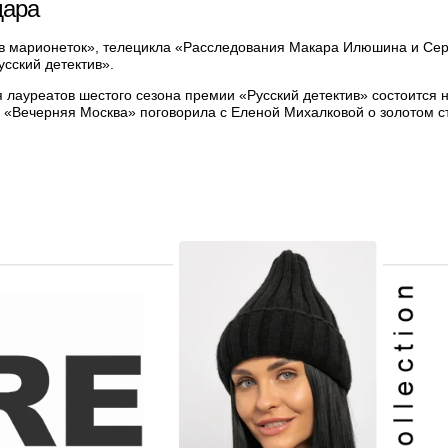
дара
в марионеток», телецикла «Расследования Макара Илюшина и Сер
сский детектив».
лауреатов шестого сезона премии «Русский детектив» состоится 
 «Вечерняя Москва» поговорила с Еленой Михалковой о золотом с