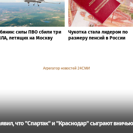
бянин: силы ПВО сбили три
Чукотка стала лидером по
ЛА, летящих на Москву
размеру пенсий в России
Агрегатор новостей 24СМИ
явил, что "Спартак" и "Краснодар" сыграют вничью