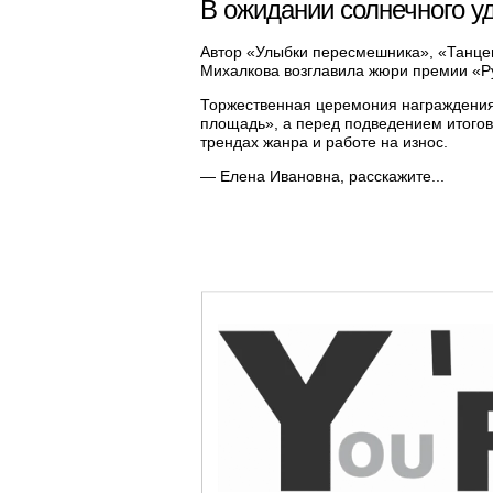
В ожидании солнечного у
Автор «Улыбки пересмешника», «Танце
Михалкова возглавила жюри премии «Ру
Торжественная церемония награждения 
площадь», а перед подведением итогов
трендах жанра и работе на износ.
— Елена Ивановна, расскажите...