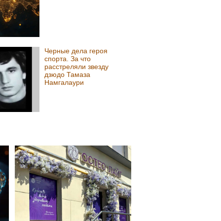
Черные дела героя
спорта. За что
расстреляли звезду
дзюдо Тамаза
Намгалаури