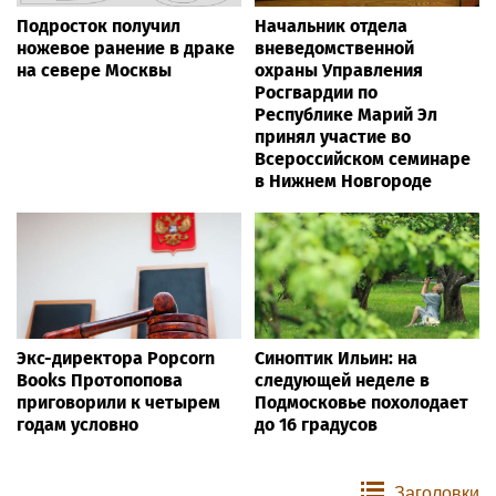
Подросток получил
Начальник отдела
ножевое ранение в драке
вневедомственной
на севере Москвы
охраны Управления
Росгвардии по
Республике Марий Эл
принял участие во
Всероссийском семинаре
в Нижнем Новгороде
Экс-директора Popcorn
Синоптик Ильин: на
Books Протопопова
следующей неделе в
приговорили к четырем
Подмосковье похолодает
годам условно
до 16 градусов
Заголовки