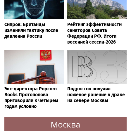
Сипров: Британцы
Рейтинг эффективности
изменили тактику после
сенаторов Совета
давления России
Федерации РФ. Итоги
весенней сессии-2026
Экс-директора Popcorn
Подросток получил
Books Протопопова
ножевое ранение в драке
приговорили к четырем
на севере Москвы
годам условно
Москва