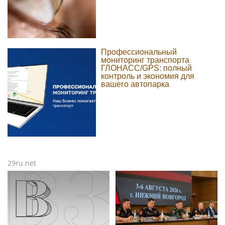
Профессиональный
мониторинг транспорта
ГЛОНАСС/GPS: полный
контроль и экономия для
вашего автопарка
29ru.net