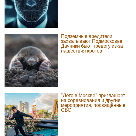
Подземные вредители
захватывают Подмосковье:
Дачники бьют тревогу из-за
нашествия кротов
"Лето в Москве" приглашает
на соревнования и другие
мероприятия, посвящённые
СВО