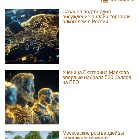
Сазанов подтвердил
обсуждение онлайн-торговли
алкоголем в России
Ученица Екатерина Малкова
впервые набрала 500 баллов
на ЕГЭ
Московские росгвардейцы
задержали мужчину,