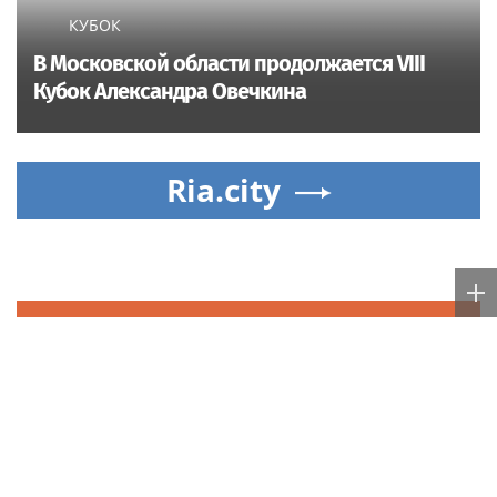
КУБОК
В Московской области продолжается VIII
Кубок Александра Овечкина
Ria.city
Новости
Москвы