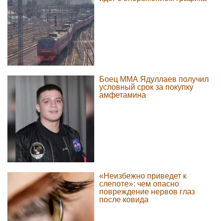
Боец ММА Ядуллаев получил
условный срок за покупку
амфетамина
«Неизбежно приведет к
слепоте»: чем опасно
повреждение нервов глаз
после ковида