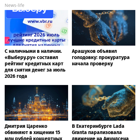
News-life
С наличными в наличии.
Арашуков объявил
«Выберу.ру» составил
голодовку: прокуратура
рейтинг кредитных карт
начала проверку
для снятия денег за июль
2026 года
Дмитрия Царенко
В Екатеринбурге Lada
обвиняют в хищении 15
Granta парализовала
млн рублей концертных
движение на Амундсена