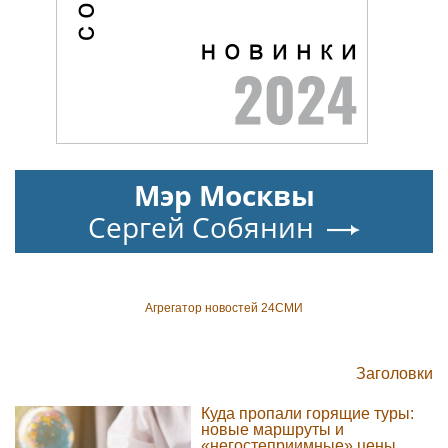
Мэр Москвы
Сергей Собянин
Агрегатор новостей 24СМИ
Заголовки
Куда пропали горящие туры:
новые маршруты и
«негостеприимные» цены