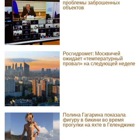
проблемы заброшенных
объектов
Росгидромет: Москвичей
ожидает «температурный
провал» на следующей неделе
Полина Гагарина показала
фигуру в бикини во время
прогулки на яхте в Геленджике