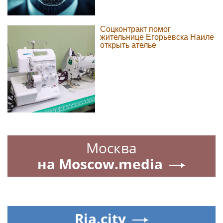
Соцконтракт помог
жительнице Егорьевска Наиле
открыть ателье
Москва
на Moscow.media
Ria.city