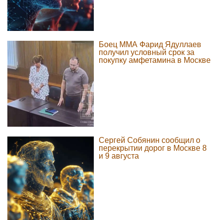
Боец ММА Фарид Ядуллаев
получил условный срок за
покупку амфетамина в Москве
Сергей Собянин сообщил о
перекрытии дорог в Москве 8
и 9 августа