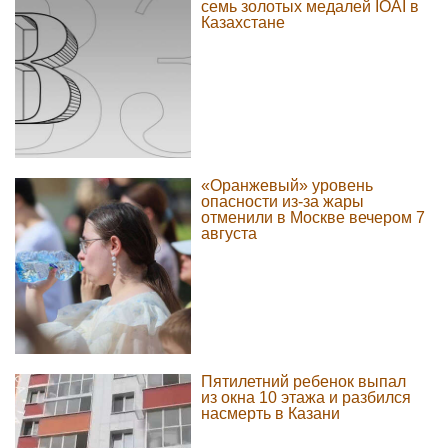
семь золотых медалей IOAI в
Казахстане
«Оранжевый» уровень
опасности из-за жары
отменили в Москве вечером 7
августа
Пятилетний ребенок выпал
из окна 10 этажа и разбился
насмерть в Казани