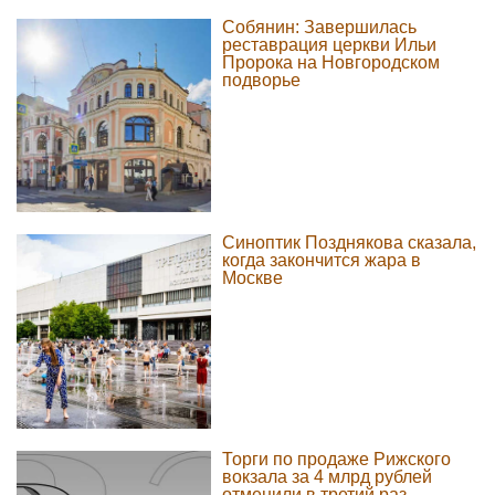
Собянин: Завершилась
реставрация церкви Ильи
Пророка на Новгородском
подворье
Синоптик Позднякова сказала,
когда закончится жара в
Москве
Торги по продаже Рижского
вокзала за 4 млрд рублей
отменили в третий раз