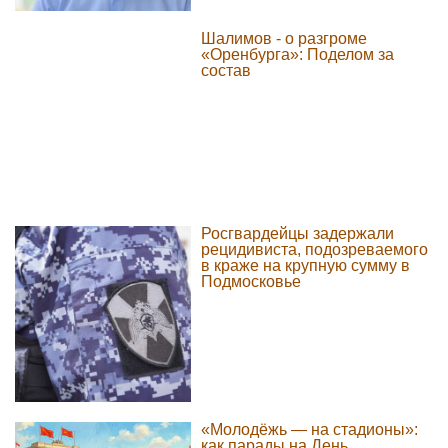
Шалимов - о разгроме
«Оренбурга»: Поделом за
состав
Росгвардейцы задержали
рецидивиста, подозреваемого
в краже на крупную сумму в
Подмосковье
«Молодёжь — на стадионы»:
как парады на День