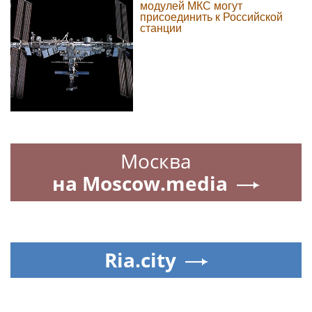
модулей МКС могут
присоединить к Российской
станции
Москва
на Moscow.media
Ria.city