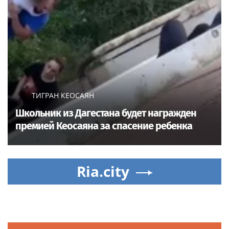
ТИГРАН КЕОСАЯН
Школьник из Дагестана будет награжден
премией Кеосаяна за спасение ребенка
Ria.city