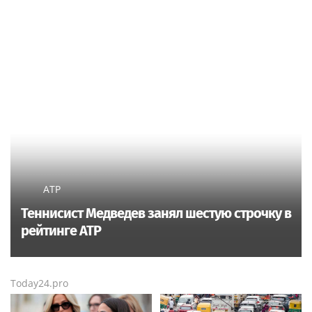
ATP
Теннисист Медведев занял шестую строчку в
рейтинге ATP
Today24.pro