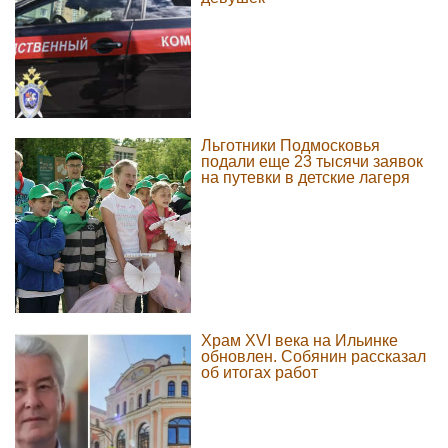
Льготники Подмосковья
подали еще 23 тысячи заявок
на путевки в детские лагеря
Храм XVI века на Ильинке
обновлен. Собянин рассказал
об итогах работ