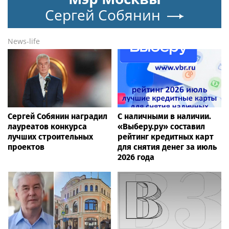
Сергей Собянин
News-life
Сергей Собянин наградил
С наличными в наличии.
лауреатов конкурса
«Выберу.ру» составил
лучших строительных
рейтинг кредитных карт
проектов
для снятия денег за июль
2026 года