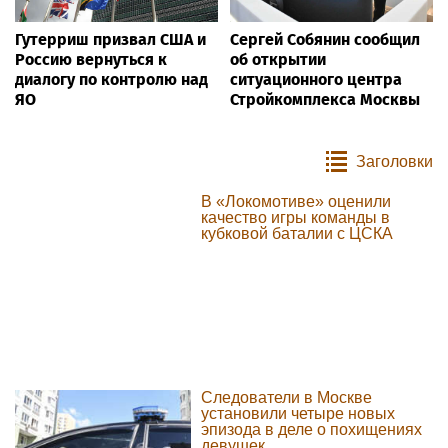
Гутерриш призвал США и
Сергей Собянин сообщил
Россию вернуться к
об открытии
диалогу по контролю над
ситуационного центра
ЯО
Стройкомплекса Москвы
Заголовки
В «Локомотиве» оценили
качество игры команды в
кубковой баталии с ЦСКА
Следователи в Москве
установили четыре новых
эпизода в деле о похищениях
девушек