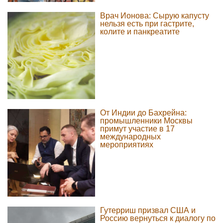
Врач Ионова: Сырую капусту
нельзя есть при гастрите,
колите и панкреатите
От Индии до Бахрейна:
промышленники Москвы
примут участие в 17
международных
мероприятиях
Гутерриш призвал США и
Россию вернуться к диалогу по