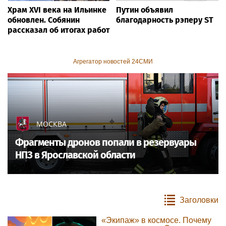
Храм XVI века на Ильинке
Путин объявил
обновлен. Собянин
благодарность рэперу ST
рассказал об итогах работ
Агрегатор новостей 24СМИ
МОСКВА
Фрагменты дронов попали в резервуары
НПЗ в Ярославской области
Заголовки
«Экипаж» в космосе. Почему