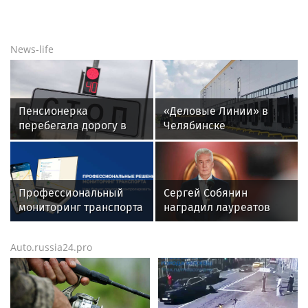
News-life
Пенсионерка
«Деловые Линии» в
перебегала дорогу в
Челябинске