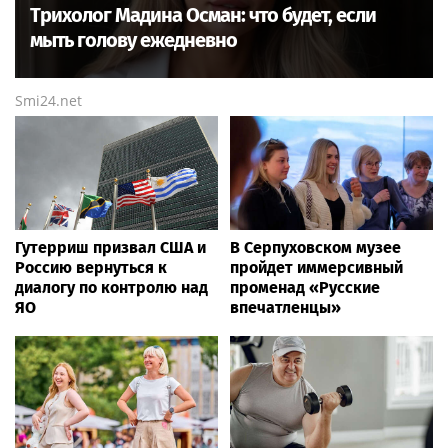
Трихолог Мадина Осман: что будет, если
мыть голову ежедневно
Smi24.net
Гутерриш призвал США и
В Серпуховском музее
Россию вернуться к
пройдет иммерсивный
диалогу по контролю над
променад «Русские
ЯО
впечатленцы»