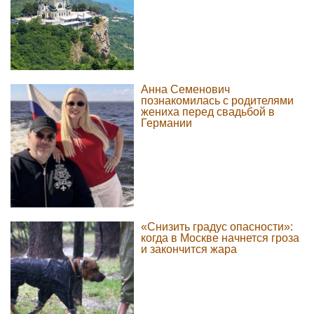
Анна Семенович
познакомилась с родителями
жениха перед свадьбой в
Германии
«Снизить градус опасности»:
когда в Москве начнется гроза
и закончится жара