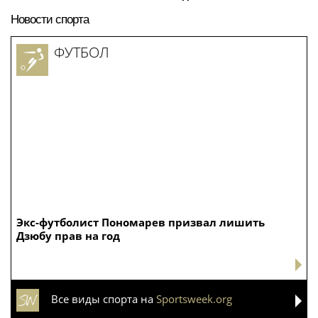
Новости спорта
ФУТБОЛ
Экс-футболист Пономарев призвал лишить
Дзюбу прав на год
Все виды спорта на
Sportsweek.org