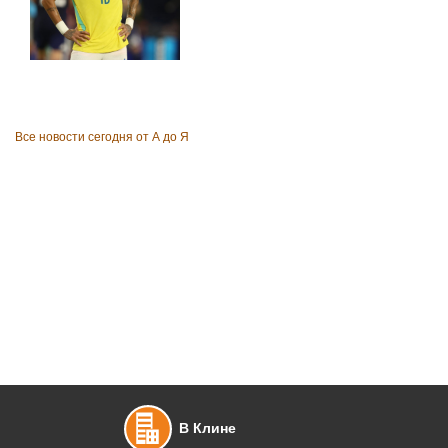
Все новости сегодня от А до Я
В Клине