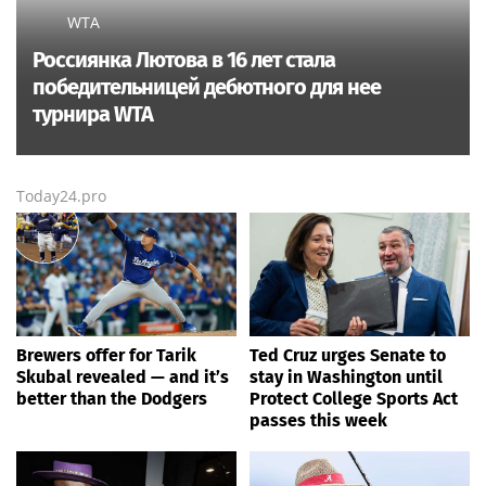
WTA
Россиянка Лютова в 16 лет стала
победительницей дебютного для нее
турнира WTA
Today24.pro
Brewers offer for Tarik
Ted Cruz urges Senate to
Skubal revealed — and it’s
stay in Washington until
better than the Dodgers
Protect College Sports Act
passes this week