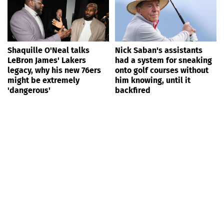
Shaquille O'Neal talks
Nick Saban's assistants
LeBron James' Lakers
had a system for sneaking
legacy, why his new 76ers
onto golf courses without
might be extremely
him knowing, until it
'dangerous'
backfired