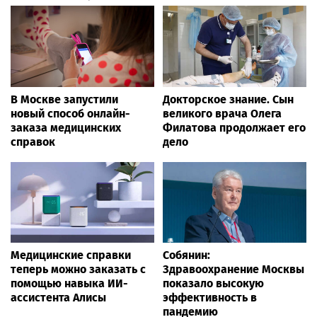
В Москве запустили
Докторское знание. Сын
новый способ онлайн-
великого врача Олега
заказа медицинских
Филатова продолжает его
справок
дело
Медицинские справки
Собянин:
теперь можно заказать с
Здравоохранение Москвы
помощью навыка ИИ-
показало высокую
ассистента Алисы
эффективность в
пандемию