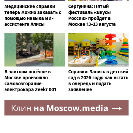
Медицинские справки
Сергунина: Пятый
теперь можно заказать с
фестиваль «Вкусы
помощью навыка ИИ-
России» пройдет в
ассистента Алисы
Москве 13–23 августа
В элитном посёлке в
Справки: Запись в детский
Москве произошло
сад в 2026 году: как встать
самовозгорание
в очередь и подать
электрокара Zeekr 001
заявление
Клин
на Moscow.media