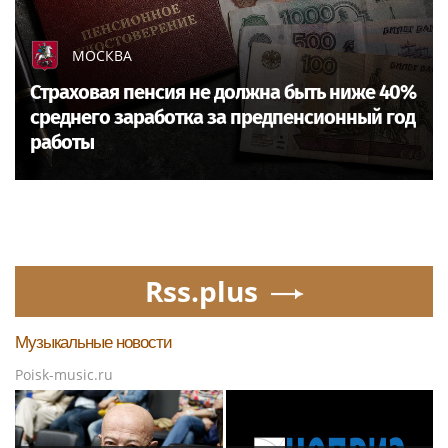
МОСКВА
Страховая пенсия не должна быть ниже 40%
среднего заработка за предпенсионный год
работы
Rss.plus
Музыкальные новости
Poisk-music.ru