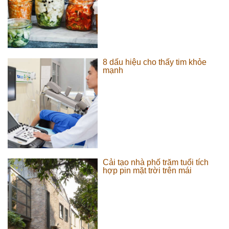
8 dấu hiệu cho thấy tim khỏe
mạnh
Cải tạo nhà phố trăm tuổi tích
hợp pin mặt trời trên mái