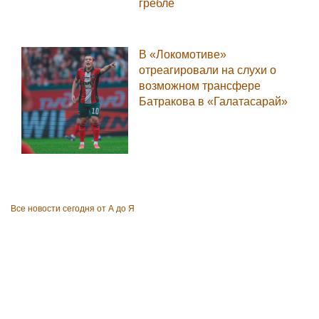
гребле
В «Локомотиве»
отреагировали на слухи о
возможном трансфере
Батракова в «Галатасарай»
Все новости сегодня от А до Я