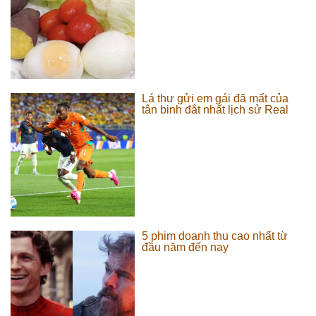
Lá thư gửi em gái đã mất của
tân binh đắt nhất lịch sử Real
5 phim doanh thu cao nhất từ
đầu năm đến nay