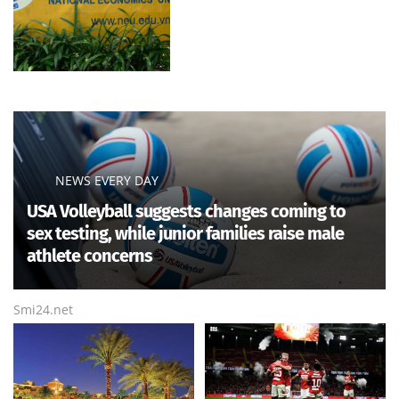
NEWS EVERY DAY
USA Volleyball suggests changes coming to
sex testing, while junior families raise male
athlete concerns
Smi24.net