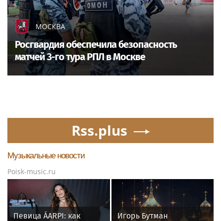
МОСКВА
Росгвардия обеспечила безопасность
матчей 3-го тура РПЛ в Москве
Rss.plus
Музыкальные новости
Poisk-music.ru
Певица ÁARPI: как
Игорь Бутман