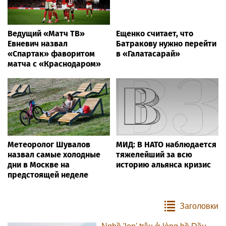
Ведущий «Матч ТВ»
Ещенко считает, что
Евневич назвал
Батракову нужно перейти
«Спартак» фаворитом
в «Галатасарай»
матча с «Краснодаром»
Метеоролог Шувалов
МИД: В НАТО наблюдается
назвал самые холодные
тяжелейший за всю
дни в Москве на
историю альянса кризис
предстоящей неделе
Заголовки