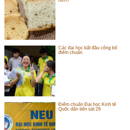
hơn?
Các đại học bắt đầu công bố
điểm chuẩn
Điểm chuẩn Đại học Kinh tế
Quốc dân tiến sát 29