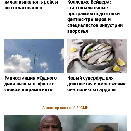
начал выполнять рейсы
Колледже Вейдера:
по согласованию
стартовали очные
программы подготовки
фитнес-тренеров и
специалистов индустрии
здоровья
Радиостанция «Судного
Новый суперфуд для
дня» вышла в эфир со
долголетия и омоложения:
словом «шрамоскот»
чем полезны сардины
Агрегатор новостей 24СМИ