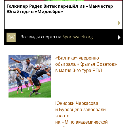
Голкипер Радек Витек перешёл из «Манчестер
Юнайтед» в «Мидлсбро»
Все виды спорта на
Sportsweek.org
«Балтика» уверенно
обыграла «Крылья Советов»
в матче 3-го тура РПЛ
Юниорки Черкасова
и Буровцева завоевали
золото
на ЧМ по академической