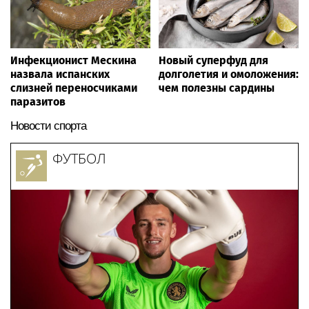
Инфекционист Мескина
Новый суперфуд для
назвала испанских
долголетия и омоложения:
слизней переносчиками
чем полезны сардины
паразитов
Новости спорта
ФУТБОЛ