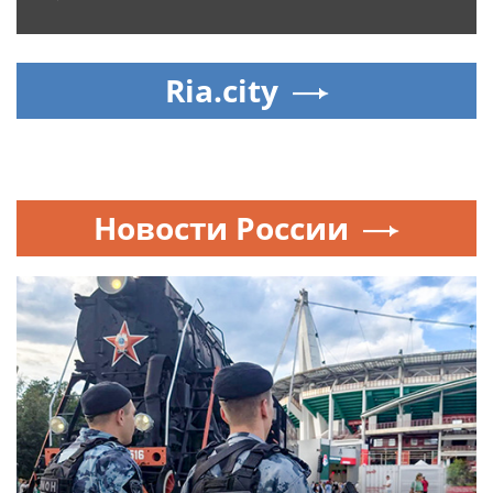
Ria.city
Новости России