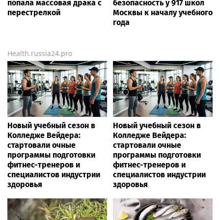
попала массовая драка с
безопасность у 917 школ
перестрелкой
Москвы к началу учебного
года
Health.russia24.pro
Новый учебный сезон в
Новый учебный сезон в
Колледже Вейдера:
Колледже Вейдера:
стартовали очные
стартовали очные
программы подготовки
программы подготовки
фитнес-тренеров и
фитнес-тренеров и
специалистов индустрии
специалистов индустрии
здоровья
здоровья