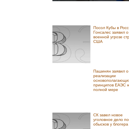
Посол Кубы в Росс
Гонсалес заявил о
военной угрозе ст
США
Пашинян заявил о
реализации
основополагающи
принципов ЕАЭС н
полной мере
СК завел новое
уголовное дело по
обысков у блогера