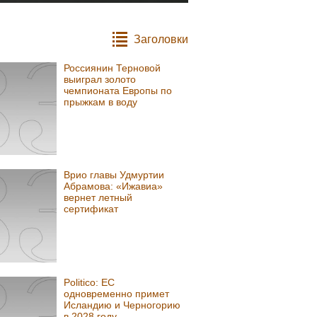
Заголовки
Россиянин Терновой
выиграл золото
чемпионата Европы по
прыжкам в воду
Врио главы Удмуртии
Абрамова: «Ижавиа»
вернет летный
сертификат
Politico: ЕС
одновременно примет
Исландию и Черногорию
в 2028 году