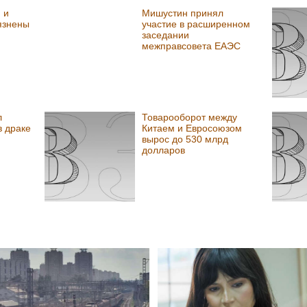
 и
Мишустин принял
язнены
участие в расширенном
заседании
межправсовета ЕАЭС
л
Товарооборот между
в драке
Китаем и Евросоюзом
вырос до 530 млрд
долларов