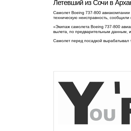
Летевший из Сочи в Архан
Самолет Boeing 737-800 авиакомпании S
техническую неисправность, сообщили 
«Экипаж самолета Boeing 737-800 авиа
вылета, по предварительным данным, из
Самолет перед посадкой вырабатывал т