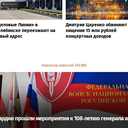
еловые Линии» в
Дмитрия Царенко обвиняют
лябинске переезжают на
хищении 15 млн рублей
вый адрес
концертных доходов
Агрегатор новостей 24СМИ
ардии прошли мероприятия к 108‑летию генерала а