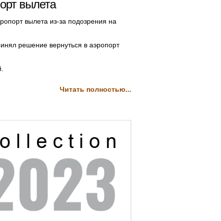
порт вылета
эропорт вылета из-за подозрения на
ринял решение вернуться в аэропорт
.
Читать полностью...