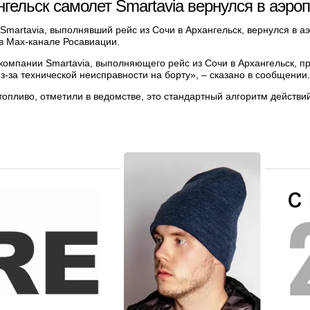
гельск самолет Smartavia вернулся в аэро
martavia, выполнявший рейс из Сочи в Архангельск, вернулся в а
в Max-канале Росавиации.
компании Smartavia, выполняющего рейс из Сочи в Архангельск, п
-за технической неисправности на борту», – сказано в сообщении.
опливо, отметили в ведомстве, это стандартный алгоритм действий