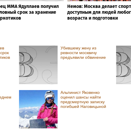
ец ММА Ядуллаев получил
Немов: Москва делает спор
ловный срок за хранение
доступным для людей любо
ркотиков
возраста и подготовки
ев
Убившему жену из
 срок
ревности москвичу
тиков
предъявили обвинение
Альпинист Яковенко
реднем
оценил шансы найти
предсмертную записку
погибшей Наговицыной