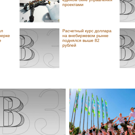
проектами
ил
Расчетный курс доллара
нерке
на внебиржевом рынке
е
поднялся выше 82
рублей