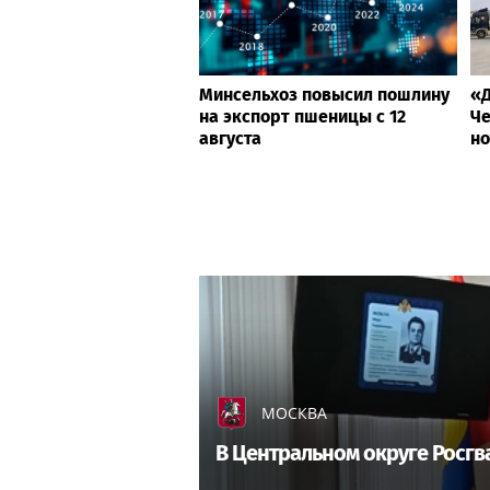
Минсельхоз повысил пошлину
«Д
на экспорт пшеницы с 12
Че
августа
но
МОСКВА
В Центральном округе Росгв