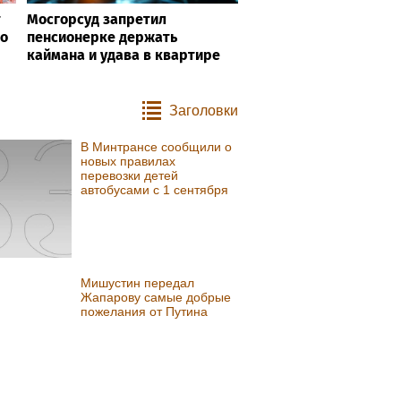
т
Мосгорсуд запретил
го
пенсионерке держать
каймана и удава в квартире
Заголовки
В Минтрансе сообщили о
новых правилах
перевозки детей
автобусами с 1 сентября
Мишустин передал
Жапарову самые добрые
пожелания от Путина