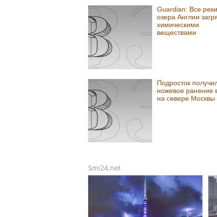
Guardian: Все реки
озера Англии загр
химическими
веществами
Подросток получи
ножевое ранение 
на севере Москвы
Smi24.net