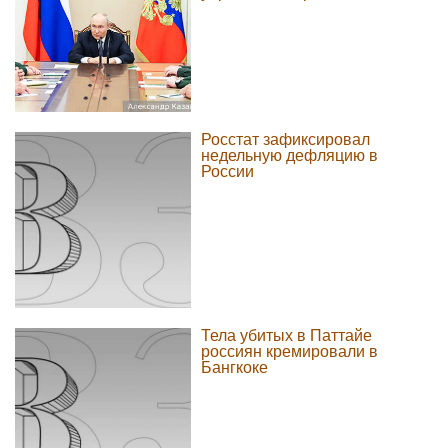
Росстат зафиксировал
недельную дефляцию в
России
Тела убитых в Паттайе
россиян кремировали в
Бангкоке