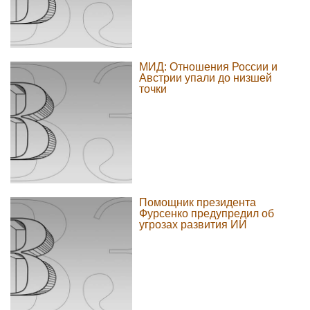
МИД: Отношения России и
Австрии упали до низшей
точки
Помощник президента
Фурсенко предупредил об
угрозах развития ИИ