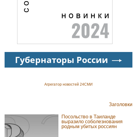
Губернаторы России
Агрегатор новостей 24СМИ
Заголовки
Посольство в Таиланде
выразило соболезнования
родным убитых россиян