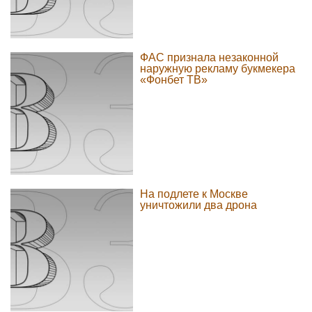
ФАС признала незаконной
наружную рекламу букмекера
«Фонбет ТВ»
На подлете к Москве
уничтожили два дрона