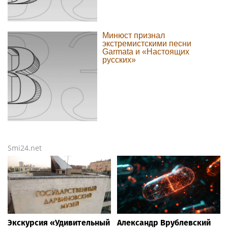
Минюст признал
экстремистскими песни
Garmata и «Настоящих
русских»
Smi24.net
Экскурсия «Удивительный
Александр Врублевский