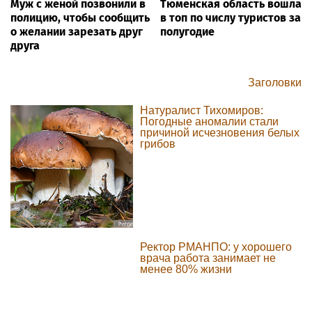
Муж с женой позвонили в
Тюменская область вошла
полицию, чтобы сообщить
в топ по числу туристов за
о желании зарезать друг
полугодие
друга
Заголовки
Натуралист Тихомиров:
Погодные аномалии стали
причиной исчезновения белых
грибов
Ректор РМАНПО: у хорошего
врача работа занимает не
менее 80% жизни