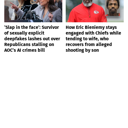
‘Slap in the face’: Survivor
How Eric Bieniemy stays
of sexually explicit
engaged with Chiefs while
deepfakes lashes out over
tending to wife, who
Republicans stalling on
recovers from alleged
AOC’s AI crimes bill
shooting by son