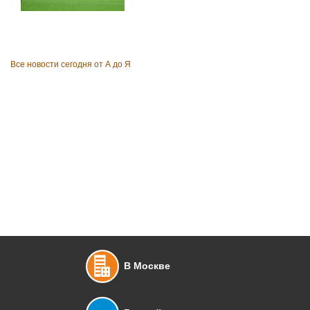
Все новости сегодня от А до Я
В Москве