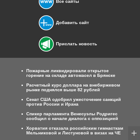
Все сайты
Добавить сайт
Прислать новость
Пожарные ликвидировали открытое
горение на складе автомасел в Брянске
Расчетный курс доллара на внебиржевом
рынке поднялся выше 82 рублей
Сенат США одобрил ужесточение санкций
против России и Ирана
Спикер парламента Венесуэлы Родригес
сообщил о начале диалога с оппозицией
Хорватия отказала российским гимнасткам
Мельниковой и Листуновой в визах на ЧЕ