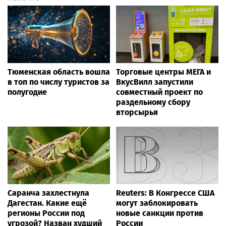
Тюменская область вошла
Торговые центры МЕГА и
в топ по числу туристов за
ВкусВилл запустили
полугодие
совместный проект по
раздельному сбору
вторсырья
Саранча захлестнула
Reuters: В Конгрессе США
Дагестан. Какие ещё
могут заблокировать
регионы России под
новые санкции против
угрозой? Назван худший
России