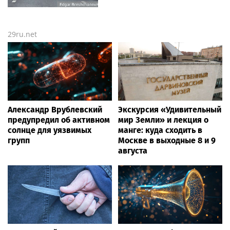
29ru.net
Александр Врублевский
Экскурсия «Удивительный
предупредил об активном
мир Земли» и лекция о
солнце для уязвимых
манге: куда сходить в
групп
Москве в выходные 8 и 9
августа