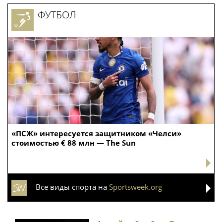
ФУТБОЛ
«ПСЖ» интересуется защитником «Челси»
стоимостью € 88 млн — The Sun
Все виды спорта на
Sportsweek.org