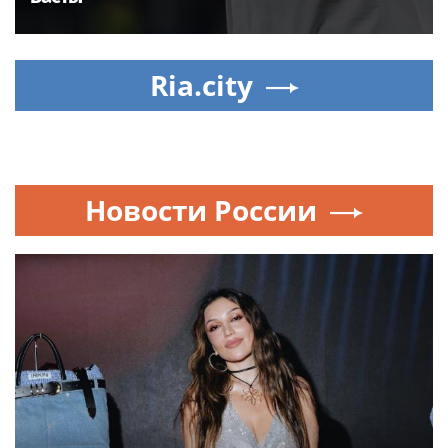
Ria.city
Новости России