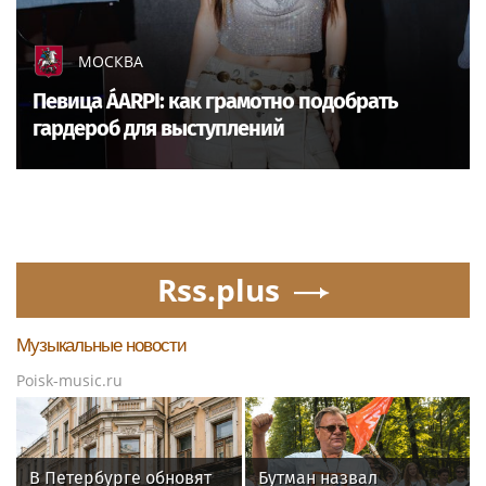
МОСКВА
Певица ÁARPI: как грамотно подобрать
гардероб для выступлений
Rss.plus
Музыкальные новости
Poisk-music.ru
В Петербурге обновят
Бутман назвал