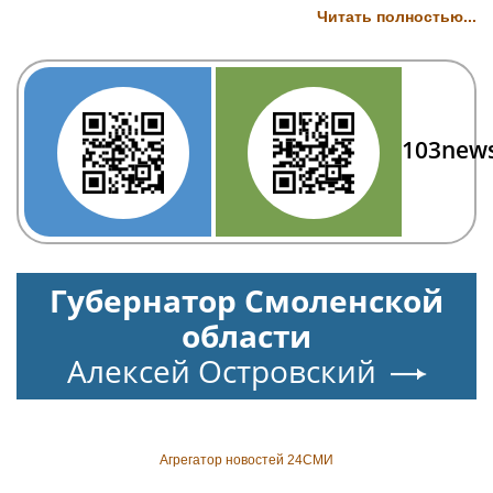
Читать полностью...
103new
Губернатор Смоленской
области
Алексей Островский
Агрегатор новостей 24СМИ