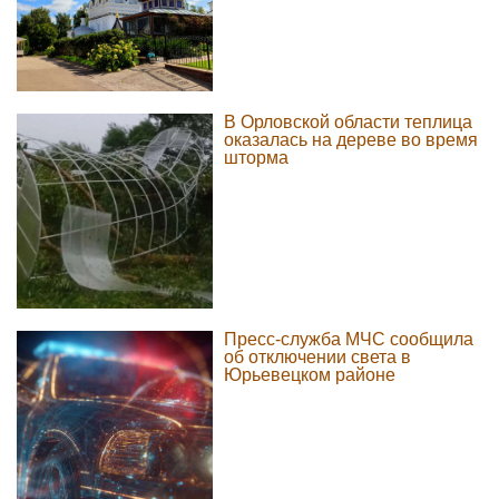
В Орловской области теплица
оказалась на дереве во время
шторма
Пресс-служба МЧС сообщила
об отключении света в
Юрьевецком районе