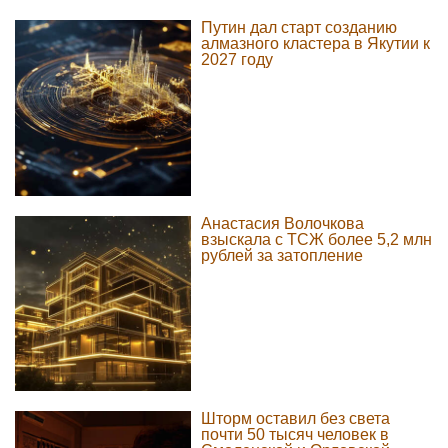
Путин дал старт созданию
алмазного кластера в Якутии к
2027 году
Анастасия Волочкова
взыскала с ТСЖ более 5,2 млн
рублей за затопление
Шторм оставил без света
почти 50 тысяч человек в