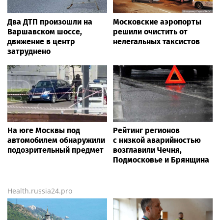
Два ДТП произошли на
Московские аэропорты
Варшавском шоссе,
решили очистить от
движение в центр
нелегальных таксистов
затруднено
На юге Москвы под
Рейтинг регионов
автомобилем обнаружили
с низкой аварийностью
подозрительный предмет
возглавили Чечня,
Подмосковье и Брянщина
Health.russia24.pro