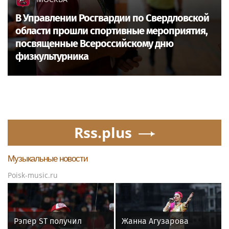
В Управлении Росгвардии по Свердловской
области прошли спортивные мероприятия,
посвященные Всероссийскому дню
физкультурника
Rss.plus
Музыкальные новости
Poisk-music.ru
Рэпер ST получил
Жанна Агузарова