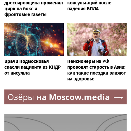
дрессировщика променял
консультаций после
цирк на бокс и
падения БПЛА
фронтовые газеты
Врачи Подмосковья
Пенсионеры из РФ
спасли пациента из КНДР
проводят старость в Азии:
от инсульта
как такие поездки влияют
на здоровье
Озёры
на Moscow.media