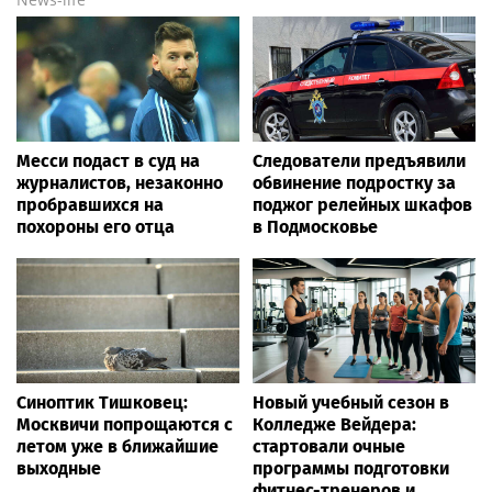
Месси подаст в суд на
Следователи предъявили
журналистов, незаконно
обвинение подростку за
пробравшихся на
поджог релейных шкафов
похороны его отца
в Подмосковье
Синоптик Тишковец:
Новый учебный сезон в
Москвичи попрощаются с
Колледже Вейдера:
летом уже в ближайшие
стартовали очные
выходные
программы подготовки
фитнес-тренеров и