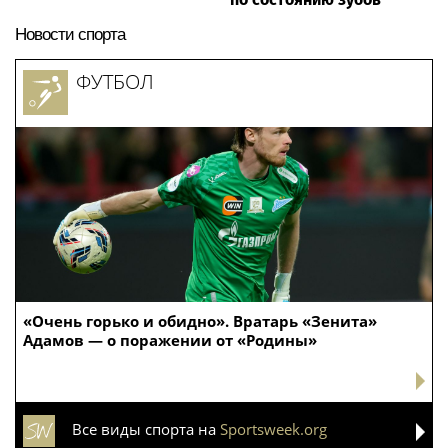
Новости спорта
ФУТБОЛ
«Очень горько и обидно». Вратарь «Зенита»
Адамов — о поражении от «Родины»
Все виды спорта на
Sportsweek.org