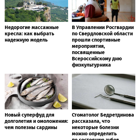
Недорогие массажные
В Управлении Росгвардии
кресла: как выбрать
по Свердловской области
надежную модель
прошли спортивные
мероприятия,
посвященные
Всероссийскому дню
физкультурника
Новый суперфуд для
Стоматолог Бедретдинова
долголетия и омоложения:
рассказала, что
чем полезны сардины
некоторые болезни
можно определить
по состоянию зубов