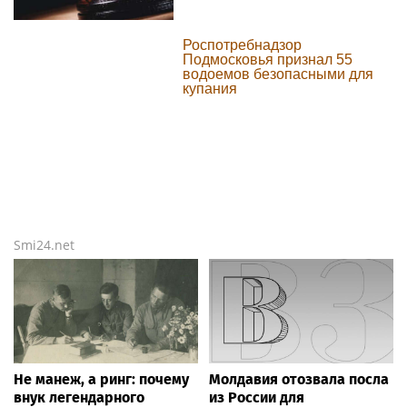
Роспотребнадзор
Подмосковья признал 55
водоемов безопасными для
купания
Smi24.net
Не манеж, а ринг: почему
Молдавия отозвала посла
внук легендарного
из России для