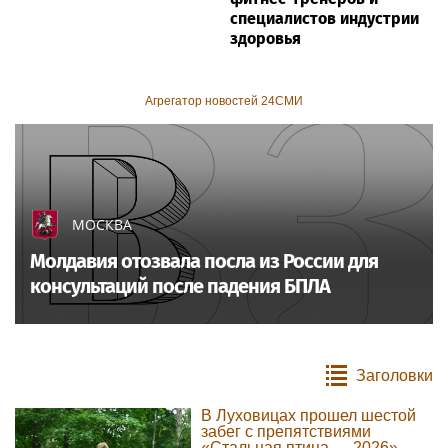
специалистов индустрии
здоровья
Агрегатор новостей 24СМИ
МОСКВА
Молдавия отозвала посла из России для
консультаций после падения БПЛА
Заголовки
В Луховицах прошел шестой
забег с препятствиями
«Стальная птица — 2026»