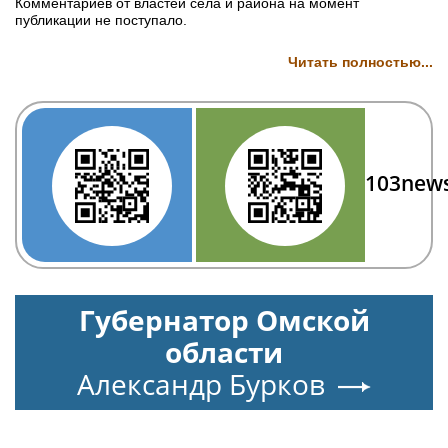
Комментариев от властей села и района на момент
публикации не поступало.
Читать полностью...
103new
Губернатор Омской
области
Александр Бурков