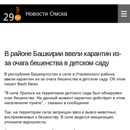
Новости Омска
В районе Башкирии ввели карантин из-
за очага бешенства в детском саду
В республике Башкортостан в селе в Учалинского района
ввели карантин из-за очага бешенства в детском саду. Об этом
пишет Bash.News.
"В селе Уральск на территории детского сада был обнаружен
очаг бешенства. На данный момент карантин действует в этом
населенном пункте", - сказано в сообщении.
Так, на территории села запрещен ввоз и вывоз животных,
восприимчивых к бешенству. В селе ведется вакцинация,
уточнили журналисты.