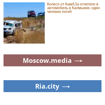
Колесо от КамАЗа отлетело в
автомобиль в Калмыкии, один
человек погиб
Moscow.media
Ria.city