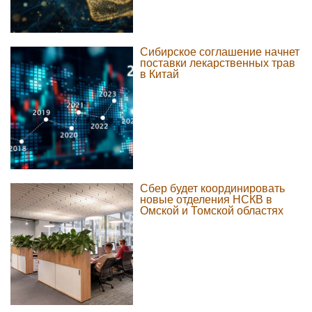
Сибирское соглашение начнет
поставки лекарственных трав
в Китай
Сбер будет координировать
новые отделения НСКВ в
Омской и Томской областях