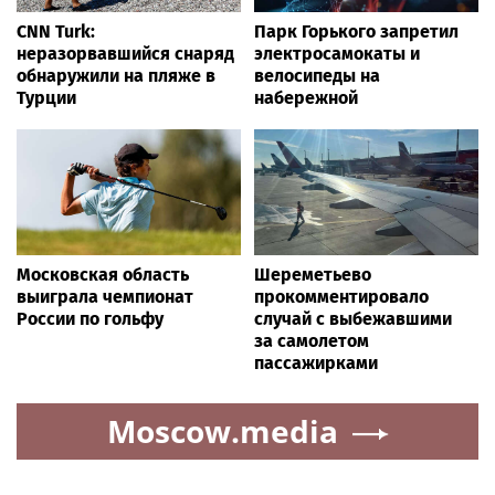
CNN Turk:
Парк Горького запретил
неразорвавшийся снаряд
электросамокаты и
обнаружили на пляже в
велосипеды на
Турции
набережной
Московская область
Шереметьево
выиграла чемпионат
прокомментировало
России по гольфу
случай с выбежавшими
за самолетом
пассажирками
Moscow.media