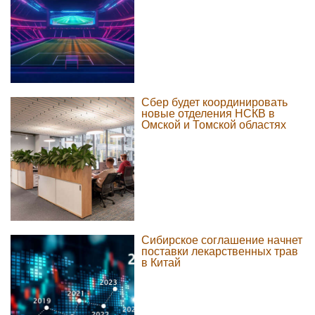
Сбер будет координировать
новые отделения НСКВ в
Омской и Томской областях
Сибирское соглашение начнет
поставки лекарственных трав
в Китай