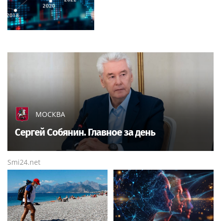
МОСКВА
Сергей Собянин. Главное за день
Smi24.net