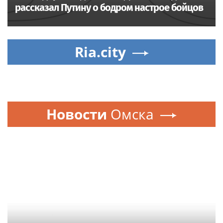
рассказал Путину о бодром настрое бойцов
Ria.city
Новости
Омска