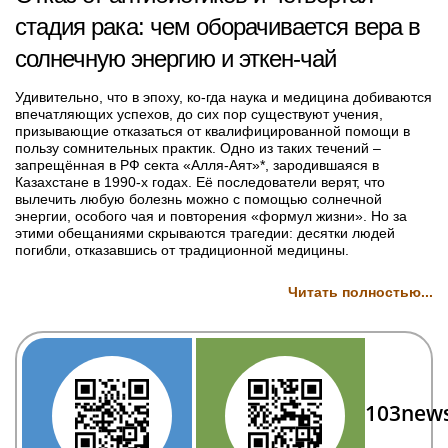
стадия рака: чем оборачивается вера в
солнечную энергию и эткен-чай
Удивительно, что в эпоху, ко-гда наука и медицина добиваются
впечатляющих успехов, до сих пор существуют учения,
призывающие отказаться от квалифицированной помощи в
пользу сомнительных практик. Одно из таких течений –
запрещённая в РФ секта «Алля-Аят»*, зародившаяся в
Казахстане в 1990-х годах. Её последователи верят, что
вылечить любую болезнь можно с помощью солнечной
энергии, особого чая и повторения «формул жизни». Но за
этими обещаниями скрываются трагедии: десятки людей
погибли, отказавшись от традиционной медицины.
Читать полностью...
103new