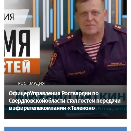
РОСГВАРДИЯ
ОфицерУправления Росгвардии по
Свердловскойобласти стал гостем передачи
в эфиретелекомпании «Телекон»