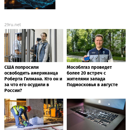
29ru.net
США попросили
Мособлгаз проведет
освободить американца
более 20 встреч с
Роберта Гилмана. Кто он и
жителями запада
за что его осудили в
Подмосковья в августе
России?