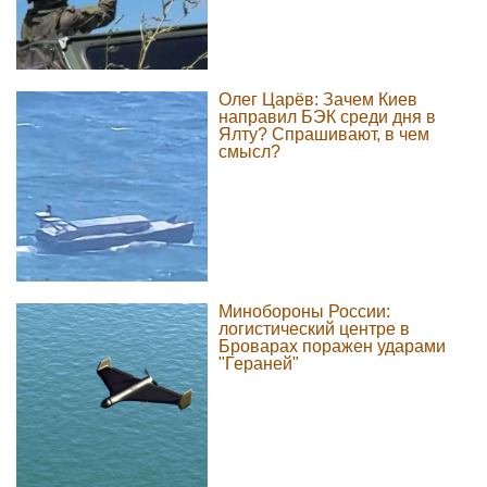
Олег Царёв: Зачем Киев
направил БЭК среди дня в
Ялту? Спрашивают, в чем
смысл?
Минобороны России:
логистический центре в
Броварах поражен ударами
"Гераней"