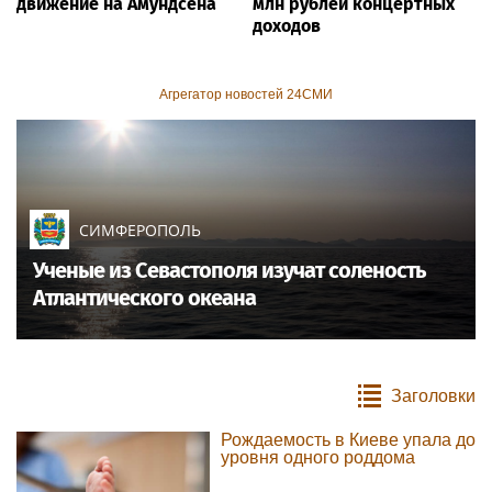
движение на Амундсена
млн рублей концертных
доходов
Агрегатор новостей 24СМИ
СИМФЕРОПОЛЬ
Ученые из Севастополя изучат соленость
Атлантического океана
Заголовки
Рождаемость в Киеве упала до
уровня одного роддома