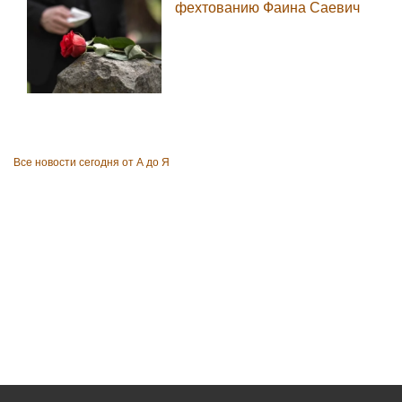
фехтованию Фаина Саевич
Все новости сегодня от А до Я