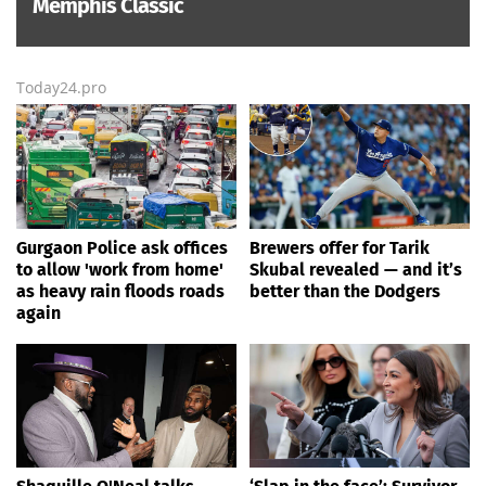
Memphis Classic
Today24.pro
Gurgaon Police ask offices
Brewers offer for Tarik
to allow 'work from home'
Skubal revealed — and it’s
as heavy rain floods roads
better than the Dodgers
again