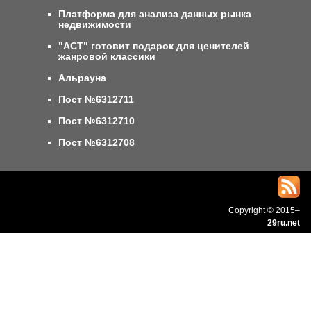
Платформа для анализа данных рынка
недвижимости
"АСТ" готовит подарок для ценителей
жанровой классики
Альрауна
Пост №6312711
Пост №6312710
Пост №6312708
Copyright © 2015–
29ru.net