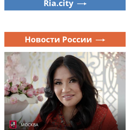
Ria.city
Новости России
МОСКВА