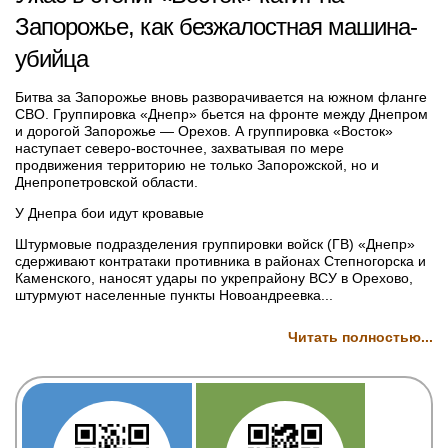
Запорожье, как безжалостная машина-
убийца
Битва за Запорожье вновь разворачивается на южном фланге
СВО. Группировка «Днепр» бьется на фронте между Днепром
и дорогой Запорожье — Орехов. А группировка «Восток»
наступает северо-восточнее, захватывая по мере
продвижения территорию не только Запорожской, но и
Днепропетровской области.
У Днепра бои идут кровавые
Штурмовые подразделения группировки войск (ГВ) «Днепр»
сдерживают контратаки противника в районах Степногорска и
Каменского, наносят удары по укрепрайону ВСУ в Орехово,
штурмуют населенные пункты Новоандреевка...
Читать полностью...