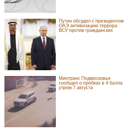
Путин обсудил с президентом
ОАЭ активизацию террора
ВСУ против гражданских
Минтранс Подмосковья
сообщил о пробках в 4 балла
утром 7 августа