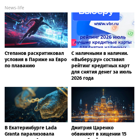
News-life
Степанов раскритиковал
С наличными в наличии.
условия в Париже на Евро
«Выберу.ру» составил
по плаванию
рейтинг кредитных карт
для снятия денег за июль
2026 года
В Екатеринбурге Lada
Дмитрия Царенко
Granta парализовала
обвиняют в хищении 15