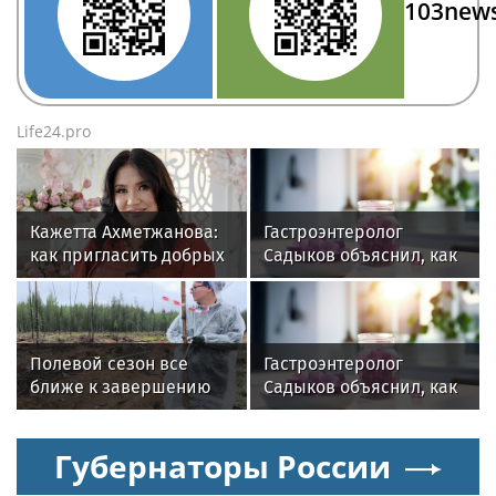
103new
Life24.pro
Кажетта Ахметжанова:
Гастроэнтеролог
как пригласить добрых
Садыков объяснил, как
духов в новый дом
сахар в рационе
ускоряет изнашивание
тканей
Полевой сезон все
Гастроэнтеролог
ближе к завершению
Садыков объяснил, как
сахар в рационе
ускоряет изнашивание
Губернаторы России
тканей