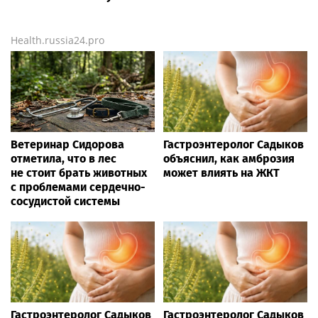
Health.russia24.pro
Ветеринар Сидорова
Гастроэнтеролог Садыков
отметила, что в лес
объяснил, как амброзия
не стоит брать животных
может влиять на ЖКТ
с проблемами сердечно-
сосудистой системы
Гастроэнтеролог Садыков
Гастроэнтеролог Садыков