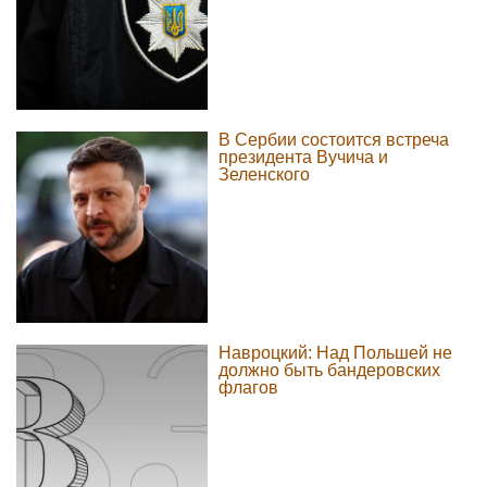
В Сербии состоится встреча
президента Вучича и
Зеленского
Навроцкий: Над Польшей не
должно быть бандеровских
флагов