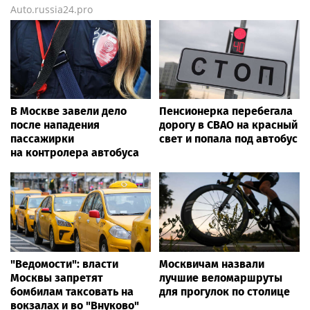
Auto.russia24.pro
В Москве завели дело
Пенсионерка перебегала
после нападения
дорогу в СВАО на красный
пассажирки
свет и попала под автобус
на контролера автобуса
"Ведомости": власти
Москвичам назвали
Москвы запретят
лучшие веломаршруты
бомбилам таксовать на
для прогулок по столице
вокзалах и во "Внуково"