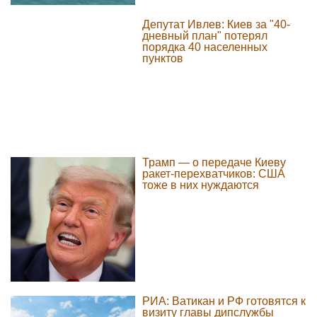
Депутат Ивлев: Киев за "40-
дневный план" потерял
порядка 40 населенных
пунктов
Трамп — о передаче Киеву
ракет-перехватчиков: США
тоже в них нуждаются
РИА: Ватикан и РФ готовятся к
визиту главы дипслужбы