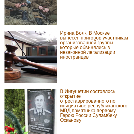
Ирина Волк: В Москве
вынесен приговор участникам
организованной группы,
которые обвинялись в
незаконной легализации
иностранцев
В Ингушетии состоялось
открытие
отреставрированного по
инициативе республиканского
МВД памятника первому
Герою России Суламбеку
Осканову