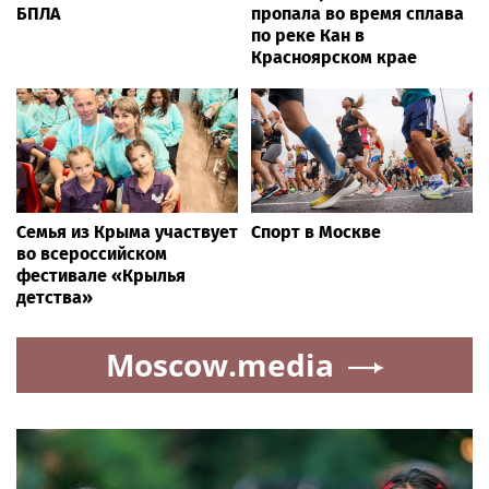
БПЛА
пропала во время сплава
по реке Кан в
Красноярском крае
Семья из Крыма участвует
Спорт в Москве
во всероссийском
фестивале «Крылья
детства»
Moscow.media