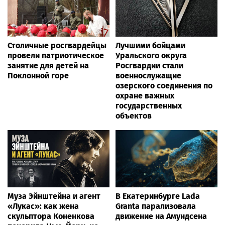
Столичные росгвардейцы
Лучшими бойцами
провели патриотическое
Уральского округа
занятие для детей на
Росгвардии стали
Поклонной горе
военнослужащие
озерского соединения по
охране важных
государственных
объектов
Муза Эйнштейна и агент
В Екатеринбурге Lada
«Лукас»: как жена
Granta парализовала
скульптора Коненкова
движение на Амундсена