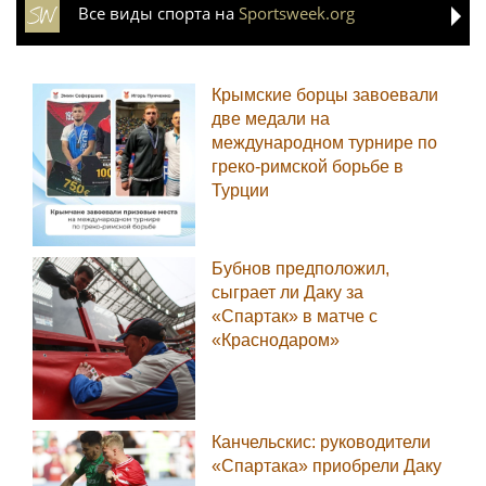
Все виды спорта на
Sportsweek.org
Крымские борцы завоевали
две медали на
международном турнире по
греко-римской борьбе в
Турции
Бубнов предположил,
сыграет ли Даку за
«Спартак» в матче с
«Краснодаром»
Канчельскис: руководители
«Спартака» приобрели Даку