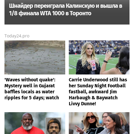
Шнайдер переиграла Калинскую и вышла в
1/8 финала WTA 1000 в Торонто
Today24.pro
'Waves without quake':
Carrie Underwood still has
Mystery well in Gujarat
her Sunday Night Football
baffles locals as water
fastball, awkward Jim
ripples for 5 days; watch
Harbaugh & Baywatch
Livvy Dunne!