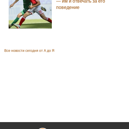
— им и отвечать за его
поведение
Все новости сегодня от А до Я