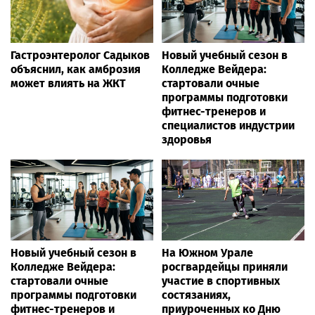
Гастроэнтеролог Садыков
Новый учебный сезон в
объяснил, как амброзия
Колледже Вейдера:
может влиять на ЖКТ
стартовали очные
программы подготовки
фитнес-тренеров и
специалистов индустрии
здоровья
Новый учебный сезон в
На Южном Урале
Колледже Вейдера:
росгвардейцы приняли
стартовали очные
участие в спортивных
программы подготовки
состязаниях,
фитнес-тренеров и
приуроченных ко Дню