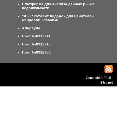
Платформа для анализа данных рынка
недвижимости
"АСТ" готовит подарок для ценителей
жанровой классики
Альрауна
Пост №6312711
Пост №6312710
Пост №6312708
Copyright © 2015–
29ru.net