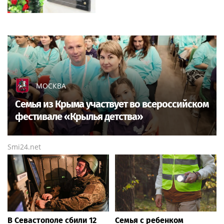
МОСКВА
Семья из Крыма участвует во всероссийском
фестивале «Крылья детства»
Smi24.net
В Севастополе сбили 12
Семья с ребенком