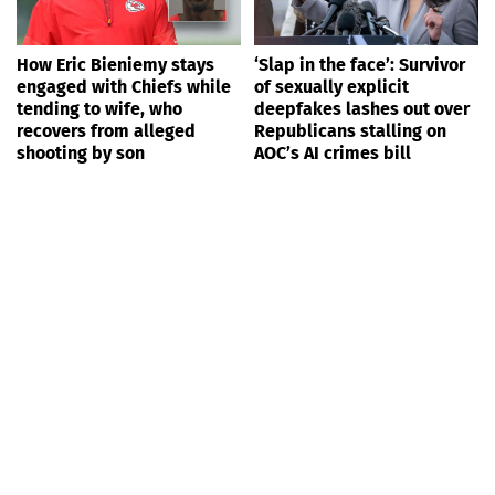
How Eric Bieniemy stays
‘Slap in the face’: Survivor
engaged with Chiefs while
of sexually explicit
tending to wife, who
deepfakes lashes out over
recovers from alleged
Republicans stalling on
shooting by son
AOC’s AI crimes bill