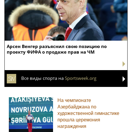
Арсен Венгер разъяснил свою позицию по
проекту ФИФА о продаже прав на ЧМ
Все виды спорта на
Sportsweek.org
На чемпионате
Азербайджана по
художественной гимнастике
прошла церемония
награждения