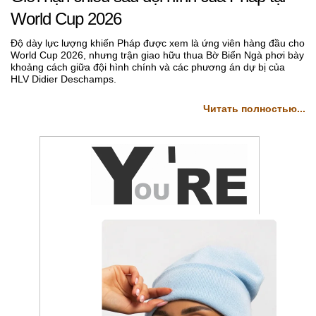
World Cup 2026
Độ dày lực lượng khiến Pháp được xem là ứng viên hàng đầu cho
World Cup 2026, nhưng trận giao hữu thua Bờ Biển Ngà phơi bày
khoảng cách giữa đội hình chính và các phương án dự bị của
HLV Didier Deschamps.
Читать полностью...