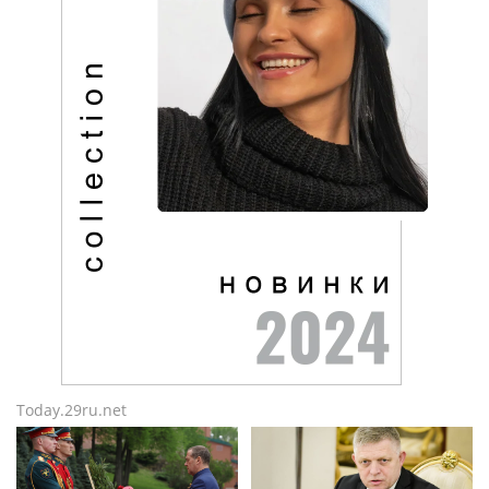
Today.29ru.net