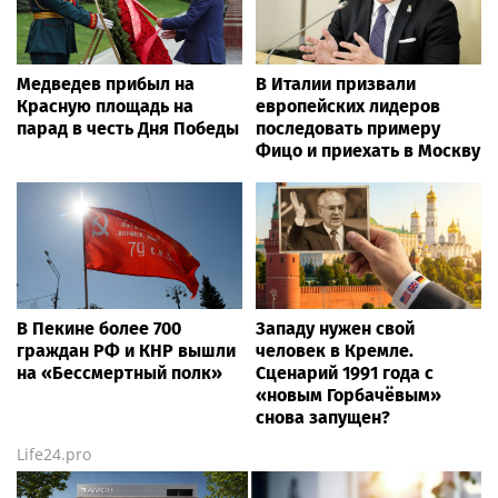
Медведев прибыл на
В Италии призвали
Красную площадь на
европейских лидеров
парад в честь Дня Победы
последовать примеру
Фицо и приехать в Москву
В Пекине более 700
Западу нужен свой
граждан РФ и КНР вышли
человек в Кремле.
на «Бессмертный полк»
Сценарий 1991 года с
«новым Горбачёвым»
снова запущен?
Life24.pro