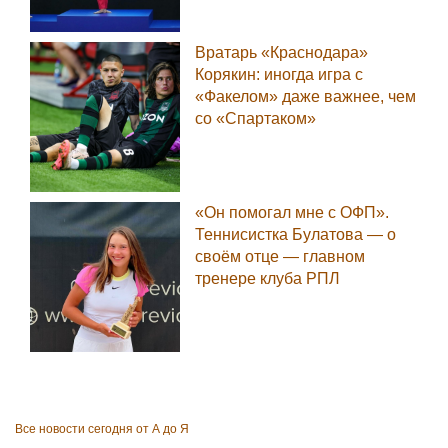
Вратарь «Краснодара»
Корякин: иногда игра с
«Факелом» даже важнее, чем
со «Спартаком»
«Он помогал мне с ОФП».
Теннисистка Булатова — о
своём отце — главном
тренере клуба РПЛ
Все новости сегодня от А до Я