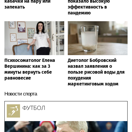
кабачки на пару или
показало высокую
запекать
эффективность в
пандемию
Психосоматолог Елена
Диетолог Бобровский
Вершинина: как за 3
назвал заявления о
минуты вернуть себе
пользе рисовой воды для
равновесие
похудения
маркетинговым ходом
Новости спорта
ФУТБОЛ