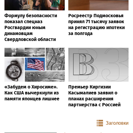
Формулу безопасности
Росреестр Подмосковья
показал спецназ
принял 71 тысячу заявок
Росгвардии юным
на регистрацию ипотеки
динамовцам
за полгода
Свердловской области
«Забудем о Хиросиме».
Премьер Киргизии
Как США вычеркнули из
Касымалиев заявил о
памяти японцев лишнее
планах расширения
партнерства с Россией
Заголовки