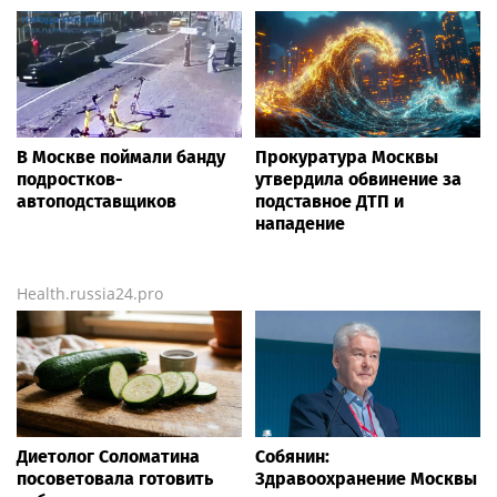
В Москве поймали банду
Прокуратура Москвы
подростков-
утвердила обвинение за
автоподставщиков
подставное ДТП и
нападение
Health.russia24.pro
Диетолог Соломатина
Собянин:
посоветовала готовить
Здравоохранение Москвы