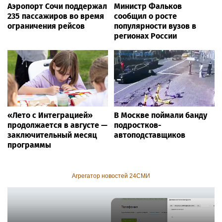
Аэропорт Сочи поддержал
Министр Фальков
235 пассажиров во время
сообщил о росте
ограничения рейсов
популярности вузов в
регионах России
«Лето с Интеграцией»
В Москве поймали банду
продолжается в августе —
подростков-
заключительный месяц
автоподставщиков
программы
Агрегатор новостей 24СМИ