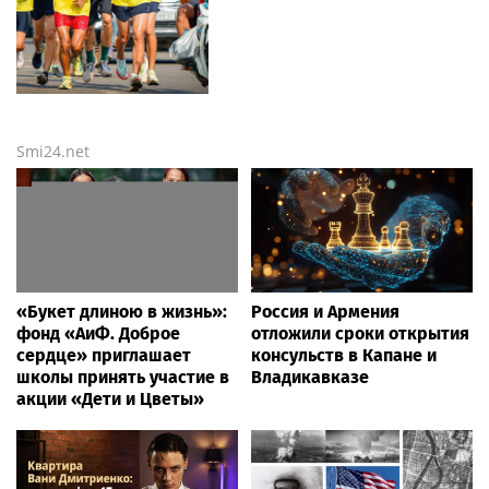
Smi24.net
«Букет длиною в жизнь»:
Россия и Армения
фонд «АиФ. Доброе
отложили сроки открытия
сердце» приглашает
консульств в Капане и
школы принять участие в
Владикавказе
акции «Дети и Цветы»