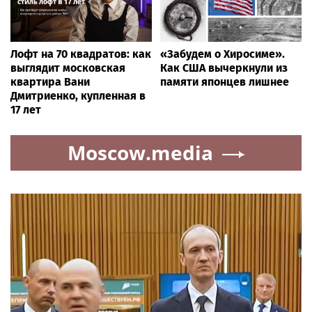
Лофт на 70 квадратов: как
«Забудем о Хиросиме».
выглядит московская
Как США вычеркнули из
квартира Вани
памяти японцев лишнее
Дмитриенко, купленная в
17 лет
Moscow.media