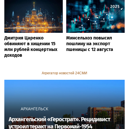
Дмитрия Царенко
Минсельхоз повысил
обвиняют в хищении 15
пошлину на экспорт
млн рублей концертных
пшеницы с 12 августа
доходов
Агрегатор новостей 24СМИ
АРХАНГЕЛЬСК
Архангельский «Герострат». Рецидивист
устроил теракт на Первомай-1954