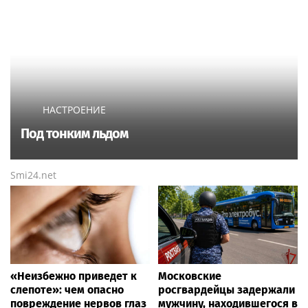
НАСТРОЕНИЕ
Под тонким льдом
Smi24.net
«Неизбежно приведет к
Московские
слепоте»: чем опасно
росгвардейцы задержали
повреждение нервов глаз
мужчину, находившегося в