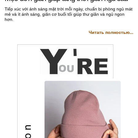
страхование»
Tiếp xúc với ánh sáng mặt trời mỗi ngày, chuẩn bị phòng ngủ mát
mẻ và ít ánh sáng, giãn cơ buổi tối giúp thư giãn và ngủ ngon
hơn.
Читать полностью...