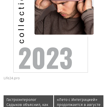
Life24.pro
Гастроэнтеролог
«Лето с Интеграцией»
Садыков объяснил, как
продолжается в августе