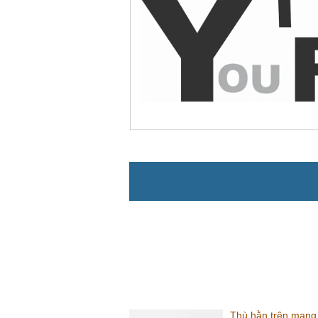
Thù hằn trên mạng