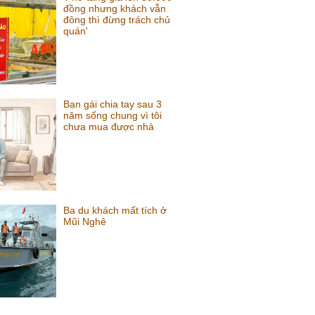
đồng nhưng khách vẫn
đông thì đừng trách chủ
quán'
Bạn gái chia tay sau 3
năm sống chung vì tôi
chưa mua được nhà
Ba du khách mất tích ở
Mũi Nghê