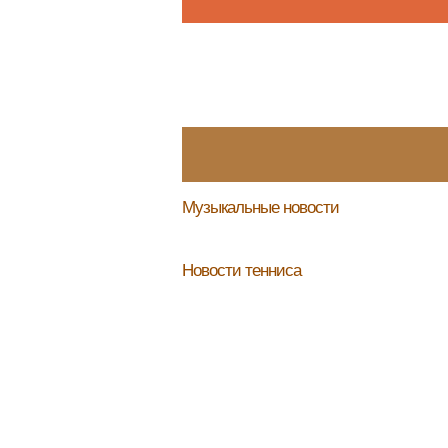
Музыкальные новости
Новости тенниса