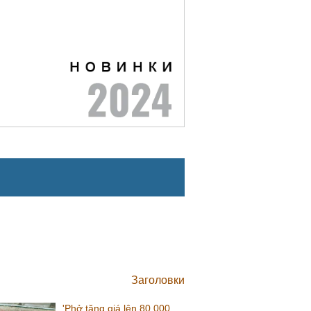
Заголовки
'Phở tăng giá lên 80.000