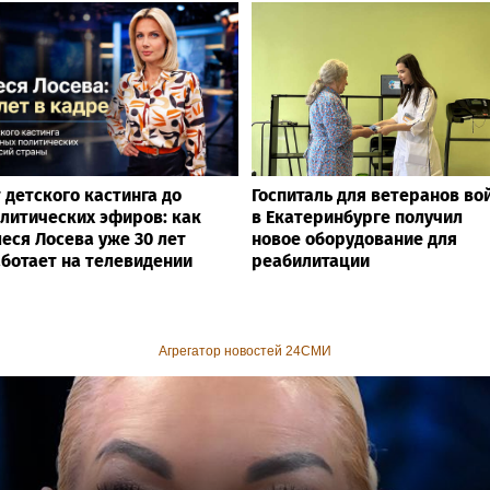
 детского кастинга до
Госпиталь для ветеранов во
литических эфиров: как
в Екатеринбурге получил
еся Лосева уже 30 лет
новое оборудование для
ботает на телевидении
реабилитации
Агрегатор новостей 24СМИ