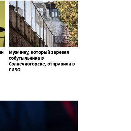
йн
Мужчину, который зарезал
собутыльника в
Солнечногорске, отправили в
СИЗО