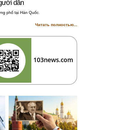
gười dân
ờng phố tại Hàn Quốc.
Читать полностью...
103news.com