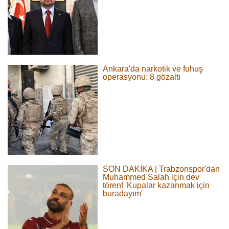
Ankara'da narkotik ve fuhuş
operasyonu: 8 gözaltı
SON DAKİKA | Trabzonspor'dan
Muhammed Salah için dev
tören! 'Kupalar kazanmak için
buradayım'