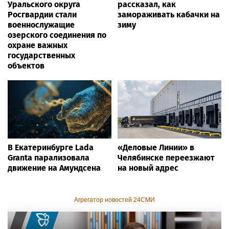
Уральского округа
рассказал, как
Росгвардии стали
замораживать кабачки на
военнослужащие
зиму
озерского соединения по
охране важных
государственных
объектов
В Екатеринбурге Lada
«Деловые Линии» в
Granta парализовала
Челябинске переезжают
движение на Амундсена
на новый адрес
Агрегатор новостей 24СМИ