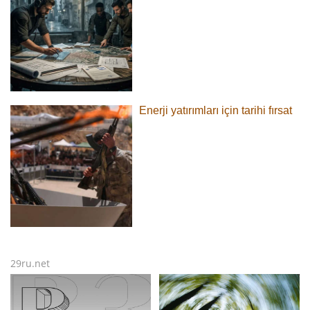
Enerji yatırımları için tarihi fırsat
29ru.net