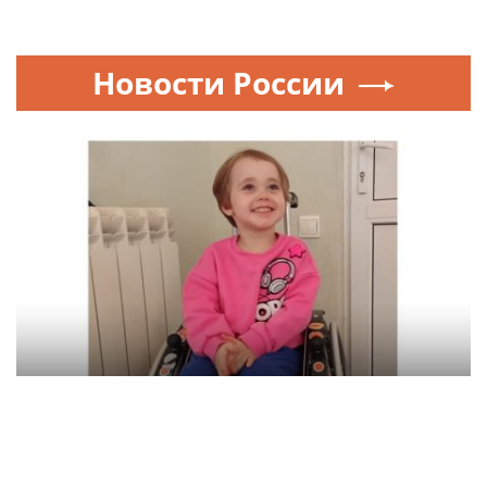
Новости России
МОСКВА
Каждый шаг — победа. Помогите Айсылу
продолжать реабилитацию