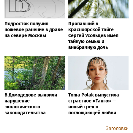
Подросток получил
Пропавший в
ножевое ранение в драке
красноярской тайге
на севере Москвы
Сергей Усольцев имел
тайную семью и
внебрачную дочь
В Домодедове выявили
Toma Polak выпустила
нарушение
страстное «Танго» —
экологического
новый трек о
законодательства
поглощающей любви
Заголовки