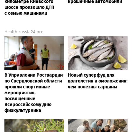
километре Киевского
крошечные автомобили
шоссе произошло ДТП
с семью машинами
Health.russia24.pro
В Управлении Росгвардии
Новый суперфуд для
по Свердловской области
долголетия и омоложения:
прошли спортивные
чем полезны сардины
мероприятия,
посвященные
Всероссийскому дню
физкультурника