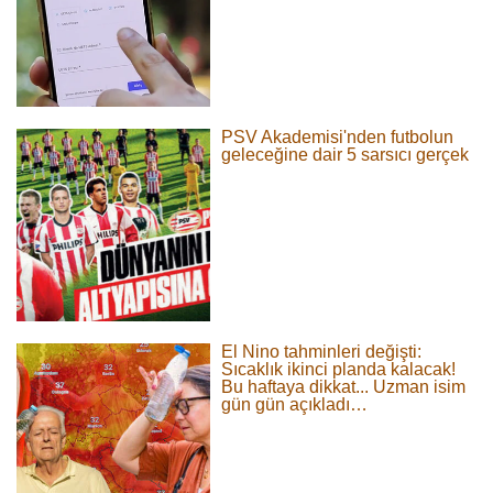
PSV Akademisi'nden futbolun
geleceğine dair 5 sarsıcı gerçek
El Nino tahminleri değişti:
Sıcaklık ikinci planda kalacak!
Bu haftaya dikkat... Uzman isim
gün gün açıkladı…