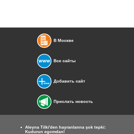
В Москве
Все сайты
Добавить сайт
Прислать новость
Aleyna Tilki'den hayranlarına şok tepki:
Kudurun egomdan!