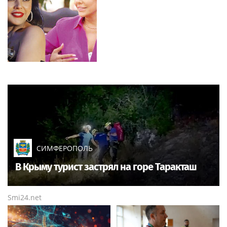
СИМФЕРОПОЛЬ
В Крыму турист застрял на горе Таракташ
Smi24.net