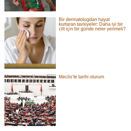
Bir dermatologdan hayat
kurtaran tavsiyeler: Daha iyi bir
cilt için bir günde neler yenmeli?
Meclis’te tarihi oturum