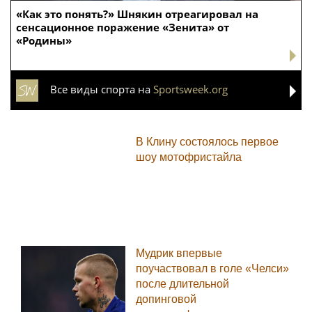
«Как это понять?» Шнякин отреагировал на
сенсационное поражение «Зенита» от
«Родины»
Все виды спорта на
Sportsweek.org
В Клину состоялось первое
шоу мотофристайла
Мудрик впервые
поучаствовал в голе «Челси»
после длительной
допинговой