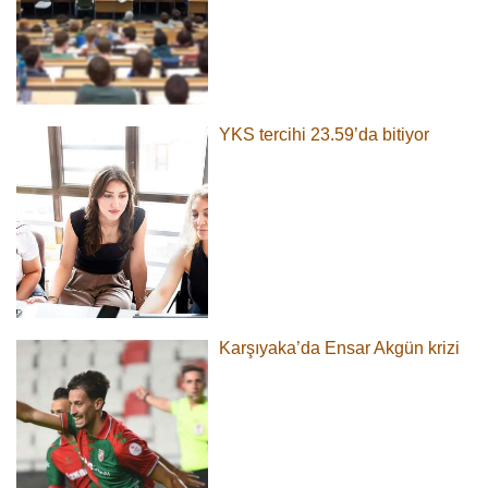
YKS tercihi 23.59’da bitiyor
Karşıyaka’da Ensar Akgün krizi