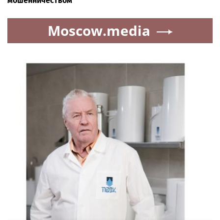
мошенничеством
Moscow.media