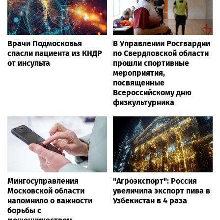
Врачи Подмосковья
В Управлении Росгвардии
спасли пациента из КНДР
по Свердловской области
от инсульта
прошли спортивные
мероприятия,
посвященные
Всероссийскому дню
физкультурника
Мингосуправления
"Агроэкспорт": Россия
Московской области
увеличила экспорт пива в
напомнило о важности
Узбекистан в 4 раза
борьбы с