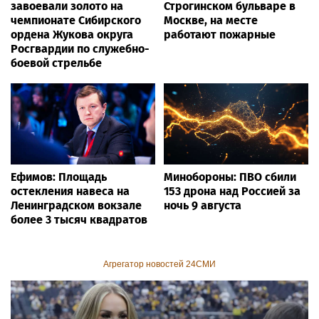
завоевали золото на
Строгинском бульваре в
чемпионате Сибирского
Москве, на месте
ордена Жукова округа
работают пожарные
Росгвардии по служебно-
боевой стрельбе
Ефимов: Площадь
Минобороны: ПВО сбили
остекления навеса на
153 дрона над Россией за
Ленинградском вокзале
ночь 9 августа
более 3 тысяч квадратов
Агрегатор новостей 24СМИ