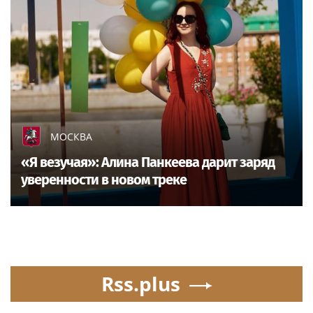
МОСКВА
«Я везучая»: Алина Панкеева дарит заряд
уверенности в новом треке
Rss.plus