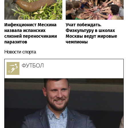
Инфекционист Мескина
Учат побеждать.
назвала испанских
Физкультуру в школах
слизней переносчиками
Москвы ведут мировые
паразитов
чемпионы
Новости спорта
ФУТБОЛ